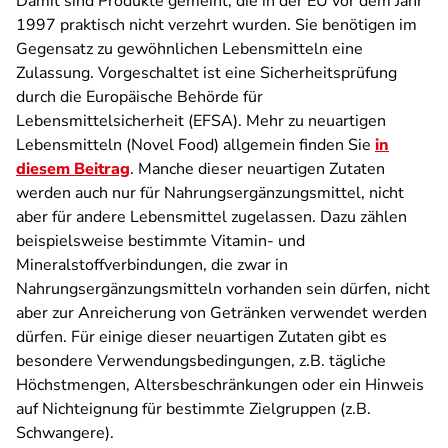
Damit sind Produkte gemeint, die in der EU vor dem Jahr
1997 praktisch nicht verzehrt wurden. Sie benötigen im
Gegensatz zu gewöhnlichen Lebensmitteln eine
Zulassung. Vorgeschaltet ist eine Sicherheitsprüfung
durch die Europäische Behörde für
Lebensmittelsicherheit (EFSA). Mehr zu neuartigen
Lebensmitteln (Novel Food) allgemein finden Sie
in
diesem Beitrag
. Manche dieser neuartigen Zutaten
werden auch nur für Nahrungsergänzungsmittel, nicht
aber für andere Lebensmittel zugelassen. Dazu zählen
beispielsweise bestimmte Vitamin- und
Mineralstoffverbindungen, die zwar in
Nahrungsergänzungsmitteln vorhanden sein dürfen, nicht
aber zur Anreicherung von Getränken verwendet werden
dürfen. Für einige dieser neuartigen Zutaten gibt es
besondere Verwendungsbedingungen, z.B. tägliche
Höchstmengen, Altersbeschränkungen oder ein Hinweis
auf Nichteignung für bestimmte Zielgruppen (z.B.
Schwangere).