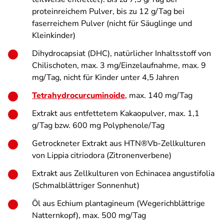
proteinreichem Pulver, bis zu 12 g/Tag bei
faserreichem Pulver (nicht für Säuglinge und
Kleinkinder)
Dihydrocapsiat (DHC), natürlicher Inhaltsstoff von
Chilischoten, max. 3 mg/Einzelaufnahme, max. 9
mg/Tag, nicht für Kinder unter 4,5 Jahren
Tetrahydrocurcuminoide
, max. 140 mg/Tag
Extrakt aus entfettetem Kakaopulver, max. 1,1
g/Tag bzw. 600 mg Polyphenole/Tag
Getrockneter Extrakt aus HTN®Vb-Zellkulturen
von
Lippia citriodora
(Zitronenverbene)
Extrakt aus Zellkulturen von
Echinacea angustifolia
(Schmalblättriger Sonnenhut)
Öl aus E
chium plantagineum
(Wegerichblättrige
Natternkopf), max. 500 mg/Tag