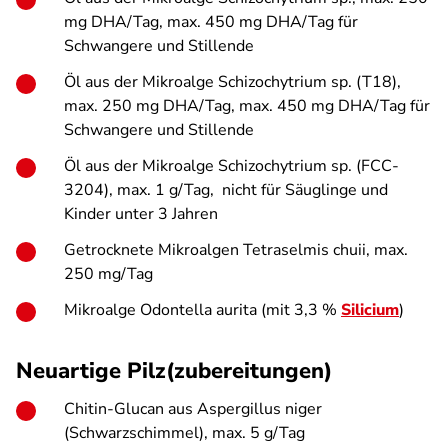
mg DHA/Tag, max. 450 mg DHA/Tag für
Schwangere und Stillende
Öl aus der Mikroalge
Schizochytrium sp.
(T18),
max. 250 mg DHA/Tag, max. 450 mg DHA/Tag für
Schwangere und Stillende
Öl aus der Mikroalge
Schizochytrium sp.
(FCC-
3204), max. 1 g/Tag, nicht für Säuglinge und
Kinder unter 3 Jahren
Getrocknete Mikroalgen
Tetraselmis chuii
, max.
250 mg/Tag
Mikroalge
Odontella aurita
(mit 3,3 %
Silicium
)
Neuartige Pilz(zubereitungen)
Chitin-Glucan aus
Aspergillus niger
(Schwarzschimmel), max. 5 g/Tag