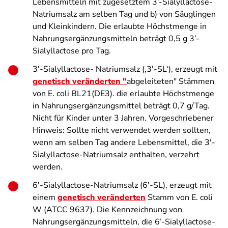
Lebensmitteln mit zugesetztem 3’-Sialyllactose-
Natriumsalz am selben Tag und b) von Säuglingen
und Kleinkindern. Die erlaubte Höchstmenge in
Nahrungsergänzungsmitteln beträgt 0,5 g 3’-
Sialyllactose pro Tag.
3′-Sialyllactose- Natriumsalz (‚3′-SL‘), erzeugt mit
genetisch veränderten "
abgeleiteten" Stämmen
von E. coli BL21(DE3). die erlaubte Höchstmenge
in Nahrungsergänzungsmittel beträgt 0,7 g/Tag.
Nicht für Kinder unter 3 Jahren. Vorgeschriebener
Hinweis: Sollte nicht verwendet werden sollten,
wenn am selben Tag andere Lebensmittel, die 3′-
Sialyllactose-Natriumsalz enthalten, verzehrt
werden.
6′-Sialyllactose-Natriumsalz (6′-SL),
erzeugt mit
einem
genetisch veränderten
Stamm von E. coli
W (ATCC 9637). Die Kennzeichnung von
Nahrungsergänzungsmitteln, die 6’-Sialyllactose-