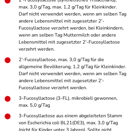
max. 3,0 g/Tag, max. 1,2 g/Tag für Kleinkinder.
Darf nicht verwendet werden, wenn am selben Tag
andere Lebensmittel mit zugesetzter 2′-
Fucosyllactose verzehrt werden, bei Kleinkindern,
wenn am selben Tag Muttermilch oder andere
Lebensmittel mit zugesetzter 2′-Fucosyllactose
verzehrt werden.
2’-Fucosyllactose, max.
3,0 g/Tag für die
allgemeine Bevölkerung, 1,2 g/Tag für Kleinkinder
.
Darf
nicht verwendet werden, wenn am selben Tag
andere Lebensmittel mit zugesetzter 2’-
Fucosyllactose verzehrt werden.
3-Fucosyllactose (3-FL), mikrobiell gewonnen,
max. 5,0 g/Tag
3-Fucosyllactose aus einem abgeleiteten Stamm
von Escherichia coli BL21(DE3), max. 3,0 g/Tag
(nicht für Kinder unter 3 Jahren). Sollte nicht