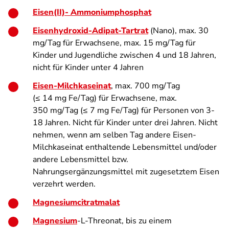
Eisen(II)- Ammoniumphosphat
Eisenhydroxid-Adipat-Tartrat
(Nano), max. 30
mg/Tag für Erwachsene, max. 15 mg/Tag für
Kinder und Jugendliche zwischen 4 und 18 Jahren,
nicht für Kinder unter 4 Jahren
Eisen-Milchkaseinat
, max. 700 mg/Tag
(≤ 14 mg Fe/Tag) für Erwachsene, max.
350 mg/Tag (≤ 7 mg Fe/Tag) für Personen von 3-
18 Jahren. Nicht für Kinder unter drei Jahren. Nicht
nehmen, wenn am selben Tag andere Eisen-
Milchkaseinat enthaltende Lebensmittel und/oder
andere Lebensmittel bzw.
Nahrungsergänzungsmittel mit zugesetztem Eisen
verzehrt werden.
Magnesiumcitratmalat
Magnesium
-L-Threonat, bis zu einem