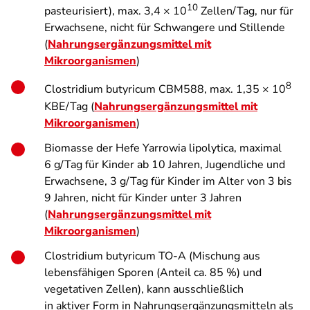
10
pasteurisiert), max. 3,4 × 10
Zellen/Tag, nur für
Erwachsene, nicht für Schwangere und Stillende
(
Nahrungsergänzungsmittel mit
Mikroorganismen
)
8
Clostridium butyricum CBM588
, max. 1,35 × 10
KBE/Tag (
Nahrungsergänzungsmittel mit
Mikroorganismen
)
Biomasse der Hefe
Yarrowia lipolytica
, maximal
6 g/Tag für Kinder ab 10 Jahren, Jugendliche und
Erwachsene, 3 g/Tag für Kinder im Alter von 3 bis
9 Jahren, nicht für Kinder unter 3 Jahren
(
Nahrungsergänzungsmittel mit
Mikroorganismen
)
Clostridium butyricum TO-A (Mischung aus
lebensfähigen Sporen (Anteil ca. 85 %) und
vegetativen Zellen), kann ausschließlich
in aktiver Form in Nahrungsergänzungsmitteln als