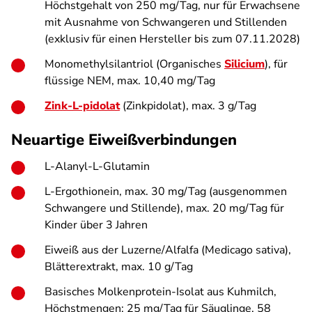
Höchstgehalt von 250 mg/Tag, nur für Erwachsene
mit Ausnahme von Schwangeren und Stillenden
(exklusiv für einen Hersteller bis zum 07.11.2028)
Monomethylsilantriol (Organisches
Silicium
), für
flüssige NEM, max. 10,40 mg/Tag
Zink-L-pidolat
(Zinkpidolat), max. 3 g/Tag
Neuartige Eiweißverbindungen
L-Alanyl-L-Glutamin
L-Ergothionein, max. 30 mg/Tag (ausgenommen
Schwangere und Stillende), max. 20 mg/Tag für
Kinder über 3 Jahren
Eiweiß aus der Luzerne/Alfalfa (Medicago sativa),
Blätterextrakt, max. 10 g/Tag
Basisches Molkenprotein-Isolat aus Kuhmilch,
Höchstmengen:
25 mg/Tag für Säuglinge, 58