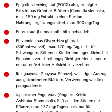
Epigallocatechingallat (EGCG) als gereinigter
Extrakt aus Grüntee-Blättern (
Camellia sinensis
),
max. 150 mg Extrakt in einer Portion
Nahrungsergänzungsmittel, max. 300 mg/Tag
Entenkraut (
Lemna moll
), hitzebehandelt
Flavonoide aus
Glycyrrhiza glabra L.
(Süßholzwurzel), max. 120 mg/Tag, nicht für
Schwangere, Stillende, Kinder und Jugendliche, bei
Einnahme verschreibungspflichtiger Medikamente
nur unter ärztlicher Aufsicht zu verzehren
Ilex guayusa (Guayusa-Pflanze), wässriger Auszug
aus getrockneten Blättern, Verwendung wie
Ilex
paraguariensis
Japanischer Engelwurz (
Angelica Keiskei
,
Ashitaba-Stammsaft), Saft aus den Stielen der
Pflanze, max. 137 mg/Tagesdosis, nur für