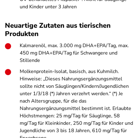
und Kinder unter 3 Jahren
Neuartige Zutaten aus tierischen
Produkten
Kalmarenöl, max. 3.000 mg DHA+EPA/Tag, max.
450 mg DHA+EPA/Tag für Schwangere und
Stillende
Molkenprotein-Isolat, basisch, aus Kuhmilch.
Hinweise: „Dieses Nahrungsergänzungsmittel
sollte nicht von Säuglingen/Kindern/Jugendlichen
unter 1/3/18 (*) Jahren verzehrt werden.“ (*) Je
nach Altersgruppe, für die das
Nahrungsergänzungsmittel bestimmt ist. Erlaubte
Höchstmengen: 25 mg/Tag für Säuglinge, 58
mg/Tag für Kleinkinder, 250 mg/Tag für Kinder und
Jugendliche von 3 bis 18 Jahren, 610 mg/Tag für
Erwachsene