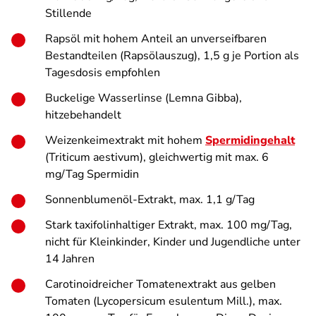
Stillende
Rapsöl mit hohem Anteil an unverseifbaren
Bestandteilen (Rapsölauszug), 1,5 g je Portion als
Tagesdosis empfohlen
Buckelige Wasserlinse (
Lemna Gibba
),
hitzebehandelt
Weizenkeimextrakt mit hohem
Spermidingehalt
(
Triticum aestivum
), gleichwertig mit max. 6
mg/Tag Spermidin
Sonnenblumenöl-Extrakt, max. 1,1 g/Tag
Stark taxifolinhaltiger Extrakt, max. 100 mg/Tag,
nicht für Kleinkinder, Kinder und Jugendliche unter
14 Jahren
Carotinoidreicher Tomatenextrakt aus gelben
Tomaten (Lycopersicum esulentum Mill.), max.