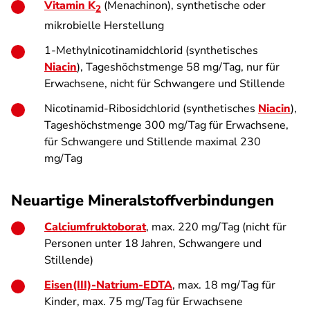
Vitamin K
(Menachinon), synthetische oder
2
mikrobielle Herstellung
1-Methylnicotinamidchlorid (synthetisches
Niacin
), Tageshöchstmenge 58 mg/Tag, nur für
Erwachsene, nicht für Schwangere und Stillende
Nicotinamid-Ribosidchlorid (synthetisches
Niacin
),
Tageshöchstmenge 300 mg/Tag für Erwachsene,
für Schwangere und Stillende maximal 230
mg/Tag
Neuartige Mineralstoffverbindungen
Calciumfruktoborat
, max. 220 mg/Tag (nicht für
Personen unter 18 Jahren, Schwangere und
Stillende)
Eisen(III)-Natrium-EDTA
, max. 18 mg/Tag für
Kinder, max. 75 mg/Tag für Erwachsene