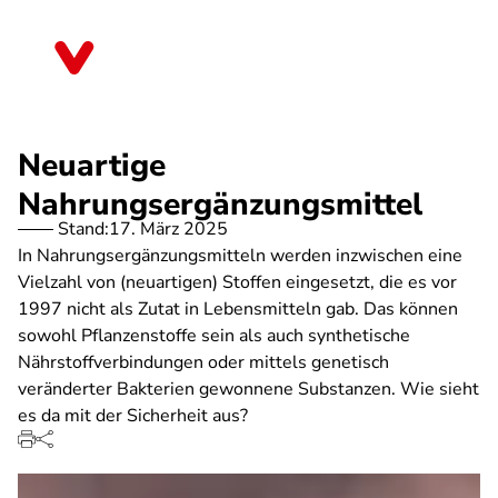
Direkt
zum
Schleswig-Holstein
Inhalt
Neuartige
Nahrungsergänzungsmittel
Stand:
17. März 2025
In Nahrungsergänzungsmitteln werden inzwischen eine
Vielzahl von (neuartigen) Stoffen eingesetzt, die es vor
1997 nicht als Zutat in Lebensmitteln gab. Das können
sowohl Pflanzenstoffe sein als auch synthetische
Nährstoffverbindungen oder mittels genetisch
veränderter Bakterien gewonnene Substanzen. Wie sieht
es da mit der Sicherheit aus?