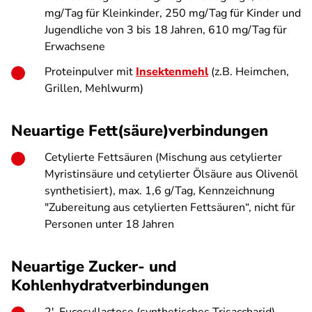
mg/Tag für Kleinkinder, 250 mg/Tag für Kinder und
Jugendliche von 3 bis 18 Jahren, 610 mg/Tag für
Erwachsene
Proteinpulver mit
Insektenmehl
(z.B. Heimchen,
Grillen, Mehlwurm)
Neuartige Fett(säure)verbindungen
Cetylierte Fettsäuren (Mischung aus cetylierter
Myristinsäure und cetylierter Ölsäure aus Olivenöl
synthetisiert), max. 1,6 g/Tag, Kennzeichnung
"Zubereitung aus cetylierten Fettsäuren“, nicht für
Personen unter 18 Jahren
Neuartige Zucker- und
Kohlenhydratverbindungen
2′-Fucosyllactose (synthetisches Trisaccharid),