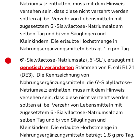
Natriumsalz enthalten, muss mit dem Hinweis
versehen sein, dass diese nicht verzehrt werden
sollten a) bei Verzehr von Lebensmitteln mit
zugesetztem 6’-Sialyllactose-Natriumsalz am
selben Tag und b) von Säuglingen und
Kleinkindern. Die erlaubte Höchstmenge in
Nahrungsergänzungsmitteln beträgt 1 g pro Tag.
6
′
-Sialyllactose-Natriumsalz („6
′
-SL“), erzeugt mit
genetisch veränderten
Stämmen von
E. coli
BL21
(DE3).
Die Kennzeichnung von
Nahrungsergänzungsmitteln, die 6’-Sialyllactose-
Natriumsalz enthalten, muss mit dem Hinweis
versehen sein, dass diese nicht verzehrt werden
sollten a) bei Verzehr von Lebensmitteln mit
zugesetztem 6’-Sialyllactose-Natriumsalz am
selben Tag und b) von Säuglingen und
Kleinkindern. Die erlaubte Höchstmenge in
Nahrungsergänzungsmitteln beträgt 1,8 g pro Tag.