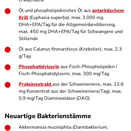
Öl und phospholipidreiches Öl aus
antarktischem
Krill
(
Euphasia superba
), max. 3.000 mg
DHA+EPA/Tag für die Allgemeinbevölkerung,
max. 450 mg DHA+EPA/Tag für Schwangere und
Stillende
Öl aus
Calanus finmarchicus
(Krebstier), max. 2,3
g/Tag
Phosphatidylserin
aus Fisch-Phospholipiden /
Fisch-Phosphatidylserin, max. 300 mg/Tag
Proteinextrakt
aus der Schweineniere, max. 12,6
mg Konzentrat aus der Schweineniere/Tag), max.
0,9 mg/Tag Diaminoxidase (DAO)
Neuartige Bakterienstämme
Akkermansia muciniphila
(Darmbakterium,