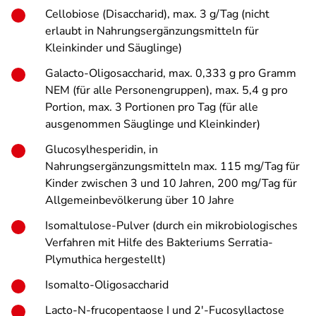
Cellobiose (Disaccharid), max. 3 g/Tag (nicht
erlaubt in Nahrungsergänzungsmitteln für
Kleinkinder und Säuglinge)
Galacto-Oligosaccharid, max. 0,333 g pro Gramm
NEM (für alle Personengruppen), max. 5,4 g pro
Portion, max. 3 Portionen pro Tag (für alle
ausgenommen Säuglinge und Kleinkinder)
Glucosylhesperidin, in
Nahrungsergänzungsmitteln max. 115 mg/Tag für
Kinder zwischen 3 und 10 Jahren, 200 mg/Tag für
Allgemeinbevölkerung über 10 Jahre
Isomaltulose-Pulver (durch ein mikrobiologisches
Verfahren mit Hilfe des Bakteriums Serratia-
Plymuthica hergestellt)
Isomalto-Oligosaccharid
Lacto-N-frucopentaose I und 2'-Fucosyllactose