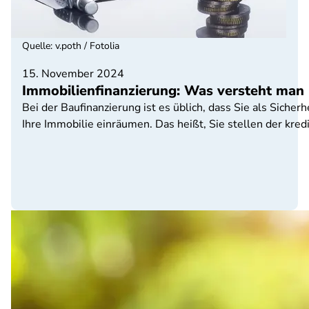
Quelle
:
v.poth / Fotolia
15. November 2024
Immobilienfinanzierung: Was versteht man
Bei der Baufinanzierung ist es üblich, dass Sie als Siche
Ihre Immobilie einräumen. Das heißt, Sie stellen der kr