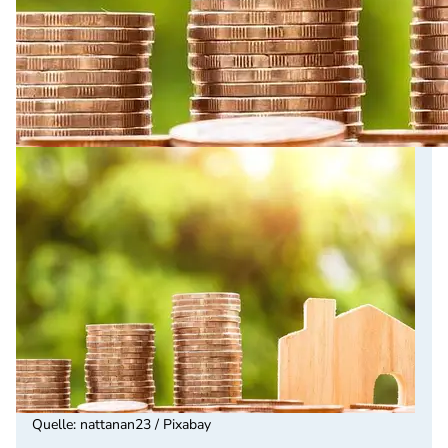
Quelle
:
nattanan23 / Pixabay