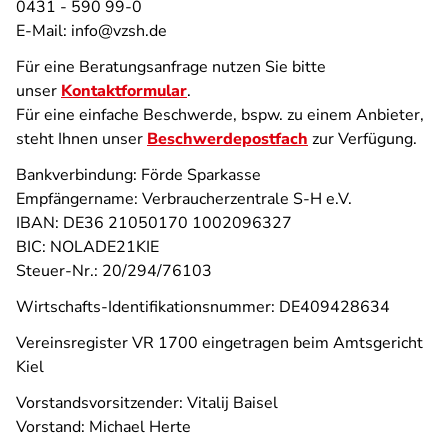
0431 - 590 99-0
E-Mail: info@vzsh.de
Für eine Beratungsanfrage nutzen Sie bitte
unser
Kontaktformular
.
Für eine einfache Beschwerde, bspw. zu einem Anbieter,
steht Ihnen unser
Beschwerdepostfach
zur Verfügung.
Bankverbindung: Förde Sparkasse
Empfängername: Verbraucherzentrale S-H e.V.
IBAN: DE36 21050170 1002096327
BIC: NOLADE21KIE
Steuer-Nr.: 20/294/76103
Wirtschafts-Identifikationsnummer: DE409428634
Vereinsregister VR 1700 eingetragen beim Amtsgericht
Kiel
Vorstandsvorsitzender: Vitalij Baisel
Vorstand: Michael Herte