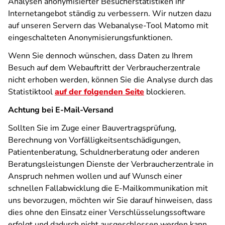
Analysen anonymisierter Besucherstatistiken ihr
Internetangebot ständig zu verbessern. Wir nutzen dazu
auf unseren Servern das Webanalyse-Tool Matomo mit
eingeschalteten Anonymisierungsfunktionen.
Wenn Sie dennoch wünschen, dass Daten zu Ihrem
Besuch auf dem Webauftritt der Verbraucherzentrale
nicht erhoben werden, können Sie die Analyse durch das
Statistiktool
auf der folgenden Seite
blockieren.
Achtung bei E-Mail-Versand
Sollten Sie im Zuge einer Bauvertragsprüfung,
Berechnung von Vorfälligkeitsentschädigungen,
Patientenberatung, Schuldnerberatung oder anderen
Beratungsleistungen Dienste der Verbraucherzentrale in
Anspruch nehmen wollen und auf Wunsch einer
schnellen Fallabwicklung die E-Mailkommunikation mit
uns bevorzugen, möchten wir Sie darauf hinweisen, dass
dies ohne den Einsatz einer Verschlüsselungssoftware
erfolgt und dadurch nicht ausgeschlossen werden kann,