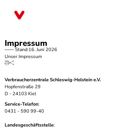
Direkt
zum
Schleswig-Holstein
Inhalt
Impressum
Stand:
16. Juni 2026
Unser Impressum
Verbraucherzentrale Schleswig-Holstein e.V.
Hopfenstraße 29
D - 24103 Kiel
Service-Telefon
:
0431 - 590 99-40
Landesgeschäftsstelle
: