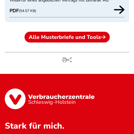
Widerruf eines angeblichen Vertrags mit Bonafair AG
PDF
(54.57 KB)
Alle Musterbriefe und Tools
Schleswig-Holstein
Stark für mich.