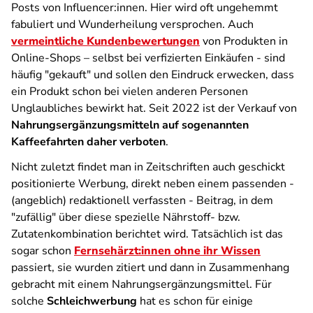
Posts von Influencer:innen. Hier wird oft ungehemmt
fabuliert und Wunderheilung versprochen. Auch
vermeintliche Kundenbewertungen
von Produkten in
Online-Shops – selbst bei verfizierten Einkäufen - sind
häufig "gekauft" und sollen den Eindruck erwecken, dass
ein Produkt schon bei vielen anderen Personen
Unglaubliches bewirkt hat. Seit 2022 ist der Verkauf von
Nahrungsergänzungsmitteln auf sogenannten
Kaffeefahrten daher verboten
.
Nicht zuletzt findet man in Zeitschriften auch geschickt
positionierte Werbung, direkt neben einem passenden -
(angeblich) redaktionell verfassten - Beitrag, in dem
"zufällig" über diese spezielle Nährstoff- bzw.
Zutatenkombination berichtet wird. Tatsächlich ist das
sogar schon
Fernsehärzt:innen ohne ihr Wissen
passiert, sie wurden zitiert und dann in Zusammenhang
gebracht mit einem Nahrungsergänzungsmittel. Für
solche
Schleichwerbung
hat es schon für einige