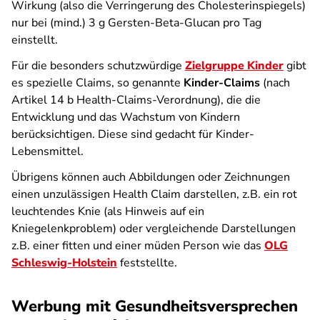
Wirkung (also die Verringerung des Cholesterinspiegels)
nur bei (mind.) 3 g Gersten-Beta-Glucan pro Tag
einstellt.
Für die besonders schutzwürdige
Zielgruppe Kinder
gibt
es spezielle Claims, so genannte
Kinder-Claims
(nach
Artikel 14 b Health-Claims-Verordnung), die die
Entwicklung und das Wachstum von Kindern
berücksichtigen. Diese sind gedacht für Kinder-
Lebensmittel.
Übrigens können auch Abbildungen oder Zeichnungen
einen unzulässigen Health Claim darstellen, z.B. ein rot
leuchtendes Knie (als Hinweis auf ein
Kniegelenkproblem) oder vergleichende Darstellungen
z.B. einer fitten und einer müden Person wie das
OLG
Schleswig-Holstein
feststellte.
Werbung mit Gesundheitsversprechen