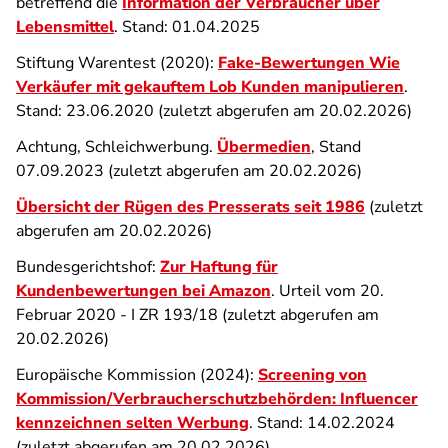
betreffend die
Information der Verbraucher über
Lebensmittel
. Stand: 01.04.2025
Stiftung Warentest (2020):
Fake-Bewertungen
Wie
Verkäufer mit gekauftem Lob Kunden manipulieren
.
Stand: 23.06.2020 (zuletzt abgerufen am 20.02.2026)
Achtung, Schleichwerbung.
Übermedien
, Stand
07.09.2023 (zuletzt abgerufen am 20.02.2026)
Übersicht der Rügen des Presserats seit 1986
(zuletzt
abgerufen am 20.02.2026)
Bundesgerichtshof:
Zur Haftung für
Kundenbewertungen bei Amazon
. Urteil vom 20.
Februar 2020 - I ZR 193/18 (zuletzt abgerufen am
20.02.2026)
Europäische Kommission (2024):
Screening von
Kommission/Verbraucherschutzbehörden: Influencer
kennzeichnen selten Werbung
. Stand: 14.02.2024
(zuletzt abgerufen am 20.02.2026)