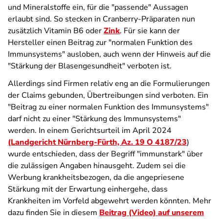
und Mineralstoffe ein, für die "passende" Aussagen
erlaubt sind. So stecken in Cranberry-Präparaten nun
zusätzlich Vitamin B6 oder
Zink
. Für sie kann der
Hersteller einen Beitrag zur "normalen Funktion des
Immunsystems" ausloben, auch wenn der Hinweis auf die
"Stärkung der Blasengesundheit" verboten ist.
Allerdings sind Firmen relativ eng an die Formulierungen
der Claims gebunden, Übertreibungen sind verboten. Ein
"Beitrag zu einer normalen Funktion des Immunsystems"
darf nicht zu einer "Stärkung des Immunsystems"
werden. In einem Gerichtsurteil im April 2024
(Landgericht Nürnberg-Fürth, Az. 19 O 4187/23
)
wurde entschieden, dass der Begriff "immunstark" über
die zulässigen Angaben hinausgeht. Zudem sei die
Werbung krankheitsbezogen, da die angepriesene
Stärkung mit der Erwartung einhergehe, dass
Krankheiten im Vorfeld abgewehrt werden könnten. Mehr
dazu finden Sie in diesem
Beitrag (Video) auf unserem