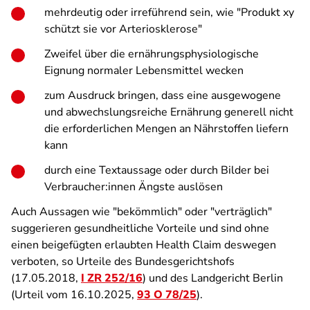
mehrdeutig oder irreführend sein, wie "Produkt xy
schützt sie vor Arteriosklerose"
Zweifel über die ernährungsphysiologische
Eignung normaler Lebensmittel wecken
zum Ausdruck bringen, dass eine ausgewogene
und abwechslungsreiche Ernährung generell nicht
die erforderlichen Mengen an Nährstoffen liefern
kann
durch eine Textaussage oder durch Bilder bei
Verbraucher:innen Ängste auslösen
Auch Aussagen wie "bekömmlich" oder "verträglich"
suggerieren gesundheitliche Vorteile und sind ohne
einen beigefügten erlaubten Health Claim deswegen
verboten, so Urteile des Bundesgerichtshofs
(17.05.2018,
I ZR 252/16
) und des Landgericht Berlin
(Urteil vom 16.10.2025,
93 O 78/25
).