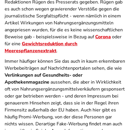
Redaktionen Rügen des Presserats gegeben. Rügen gab
es auch schon wegen gravierender Verstöße gegen die
journalistische Sorgfaltspflicht - wenn nämlich in einem
Artikel Wirkungen von Nahrungsergänzungsmitteln
angepriesen wurden, für die es keine wissenschaftlichen
Beweise gab - beispielsweise in Bezug auf
Corona
oder
für eine
Gewichtsreduktion durch
Meerespflanzenextrakt
.
Immer häufiger können Sie das auch in kaum erkennbaren
Werbebeiträgen auf Nachrichtenportalen sehen, die wie
Verlinkungen auf Gesundheits- oder
Apothekenmagazine
aussehen, die aber in Wirklichkeit
oft von Nahrungsergänzungsmittelverkäufern gesponsert
oder gar betrieben werden - und deren Impressum bei
genauerem Hinsehen zeigt, dass sie in der Regel ihren
Firmensitz außerhalb der EU haben. Auch hier gibt es
häufig Promi-Werbung, von der diese Personen gar
nichts wissen. Derartige Fake-Werbung findet man auch