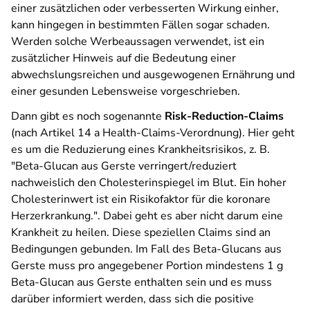
einer zusätzlichen oder verbesserten Wirkung einher,
kann hingegen in bestimmten Fällen sogar schaden.
Werden solche Werbeaussagen verwendet, ist ein
zusätzlicher Hinweis auf die Bedeutung einer
abwechslungsreichen und ausgewogenen Ernährung und
einer gesunden Lebensweise vorgeschrieben.
Dann gibt es noch sogenannte
Risk-Reduction-Claims
(nach Artikel 14 a Health-Claims-Verordnung). Hier geht
es um die Reduzierung eines Krankheitsrisikos, z. B.
"Beta-Glucan aus Gerste verringert/reduziert
nachweislich den Cholesterinspiegel im Blut. Ein hoher
Cholesterinwert ist ein Risikofaktor für die koronare
Herzerkrankung.". Dabei geht es aber nicht darum eine
Krankheit zu heilen. Diese speziellen Claims sind an
Bedingungen gebunden. Im Fall des Beta-Glucans aus
Gerste muss pro angegebener Portion mindestens 1 g
Beta-Glucan aus Gerste enthalten sein und es muss
darüber informiert werden, dass sich die positive