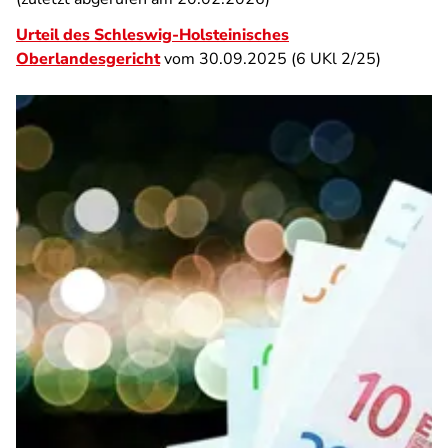
Urteil des Schleswig-Holsteinisches
Oberlandesgericht
vom 30.09.2025 (6 UKl 2/25)