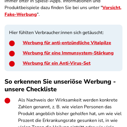
immer öfter in Spiele-Apps. Informationen und
Produktbeispiele dazu finden Sie bei uns unter "
Vorsicht,
Fake-Werbung
".
Hier fühlten Verbraucher:innen sich getäuscht:
Werbung für anti-entzündliche Vitalpilze
Werbung für eine Immunsystem-Stärkung
Werbung für ein Anti-Virus-Set
So erkennen Sie unseriöse Werbung -
unsere Checkliste
Als Nachweis der Wirksamkeit werden konkrete
Zahlen genannt, z. B. wie vielen Personen das
Produkt angeblich bisher geholfen hat, um wie viel
Prozent die Erkrankungsrate gesunken ist, in wie