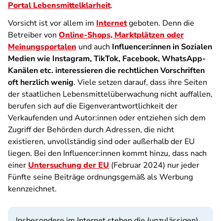
Portal Lebensmittelklarheit
.
Vorsicht ist vor allem im
Internet
geboten. Denn die
Betreiber von
Online-Shops, Marktplätzen oder
Meinungsportalen
und auch
Influencer:innen in Sozialen
Medien wie Instagram, TikTok, Facebook, WhatsApp-
Kanälen etc. interessieren die rechtlichen Vorschriften
oft herzlich wenig
. Viele setzen darauf, dass ihre Seiten
der staatlichen Lebensmittelüberwachung nicht auffallen,
berufen sich auf die Eigenverantwortlichkeit der
Verkaufenden und Autor:innen oder entziehen sich dem
Zugriff der Behörden durch Adressen, die nicht
existieren, unvollständig sind oder außerhalb der EU
liegen. Bei den Influencer:innen kommt hinzu, dass nach
einer
Untersuchung der EU
(Februar 2024) nur jeder
Fünfte seine Beiträge ordnungsgemäß als Werbung
kennzeichnet.
Insbesondere im Internet stehen die (unzulässigen)