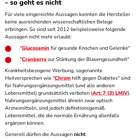
- so geht es nicht
Für viele eingereichte Aussagen konnten die Hersteller
keine ausreichenden wissenschaftlichen Belege
erbringen. So sind seit 2012 beispielsweise folgende
Aussagen nicht mehr erlaubt:
"
Glucosamin
für gesunde Knochen und Gelenke"
"
Cranberry
zur Stärkung der Blasengesundheit"
Krankheitsbezogene Werbung, sogenannte
Heilversprechen wie "
Chrom
hilft gegen Diabetes" sind
für Nahrungsergänzungsmittel (und alle anderen
Lebensmittel) grundsätzlich verboten (
Art. 7 (3) LMIV
).
Nahrungsergänzungsmittel ähneln zwar optisch
Arzneimitteln, sind jedoch definitionsgemäß
Lebensmittel, die die normale Ernährung allenfalls
ergänzen können.
Generell dürfen die Aussagen
nicht
: