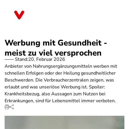
Direkt
zum
Schleswig-Holstein
Inhalt
Werbung mit Gesundheit -
meist zu viel versprochen
Stand:
20. Februar 2026
Anbieter von Nahrungsergänzungsmitteln werben mit
schnellen Erfolgen oder der Heilung gesundheitlicher
Beschwerden. Die Verbraucherzentralen zeigen, was
erlaubt und was unseriöse Werbung ist. Spoiler:
Krankheitsbezug, also Aussagen zum Nutzen bei
Erkrankungen, sind für Lebensmittel immer verboten.