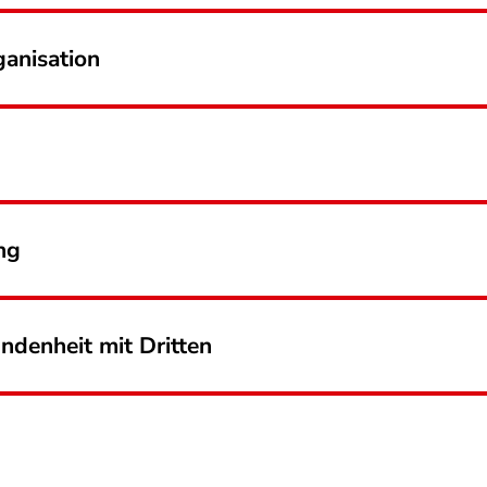
ganisation
ng
undenheit mit Dritten