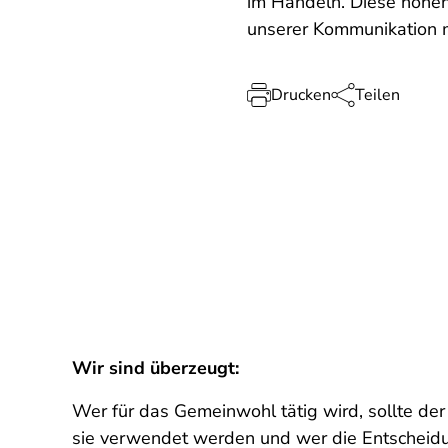
im Handeln. Diese hohen
unserer Kommunikation mi
Drucken
Teilen
Wir sind überzeugt:
Wer für das Gemeinwohl tätig wird, sollte de
sie verwendet werden und wer die Entscheidu