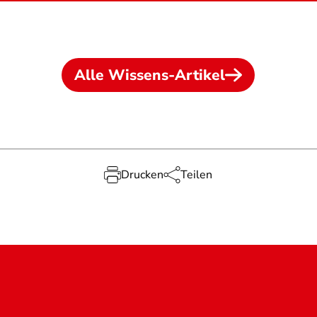
Alle Wissens-Artikel
Drucken
Teilen