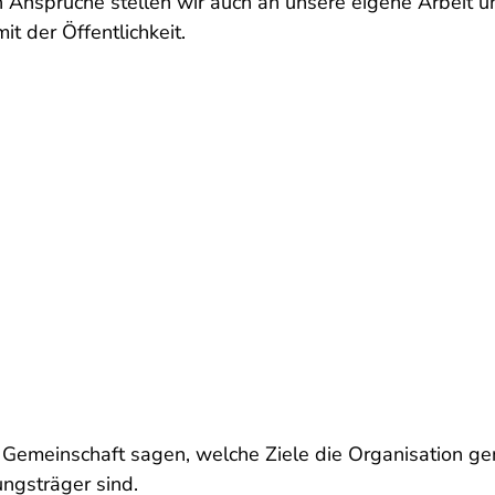
 Ansprüche stellen wir auch an unsere eigene Arbeit u
t der Öffentlichkeit.
r Gemeinschaft sagen, welche Ziele die Organisation ge
ngsträger sind.