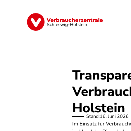
Direkt
zum
Inhalt
Finanzen
Digitales
Lebensmittel
Schleswig-Holstein
Transpare
Verbrauc
Holstein
Stand:
16. Juni 2026
Im Einsatz für Verbrauc