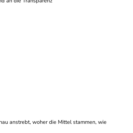
nd an die Transparenz
nau anstrebt, woher die Mittel stammen, wie