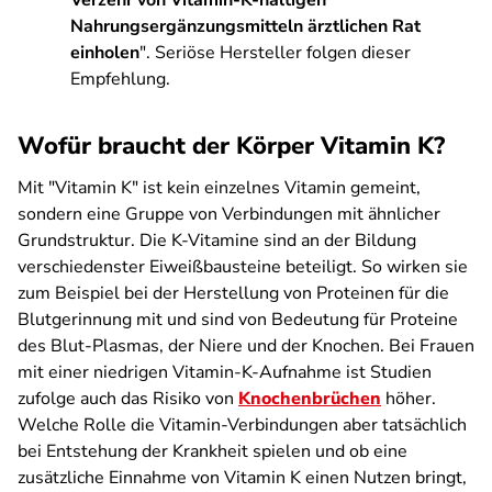
Verzehr von Vitamin-K-haltigen
Nahrungsergänzungsmitteln ärztlichen Rat
einholen
". Seriöse Hersteller folgen dieser
Empfehlung.
Wofür braucht der Körper Vitamin K?
Mit "Vitamin K" ist kein einzelnes Vitamin gemeint,
sondern eine Gruppe von Verbindungen mit ähnlicher
Grundstruktur. Die K-Vitamine sind an der Bildung
verschiedenster Eiweißbausteine beteiligt. So wirken sie
zum Beispiel bei der Herstellung von Proteinen für die
Blutgerinnung mit und sind von Bedeutung für Proteine
des Blut-Plasmas, der Niere und der Knochen. Bei Frauen
mit einer niedrigen Vitamin-K-Aufnahme ist Studien
zufolge auch das Risiko von
Knochenbrüchen
höher.
Welche Rolle die Vitamin-Verbindungen aber tatsächlich
bei Entstehung der Krankheit spielen und ob eine
zusätzliche Einnahme von Vitamin K einen Nutzen bringt,