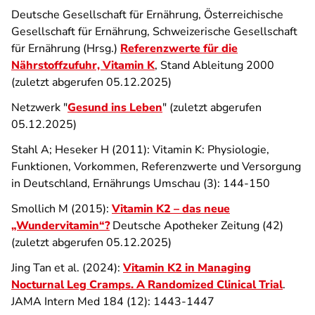
Deutsche Gesellschaft für Ernährung, Österreichische
Gesellschaft für Ernährung, Schweizerische Gesellschaft
für Ernährung (Hrsg.)
Referenzwerte für die
Nährstoffzufuhr, Vitamin K
, Stand Ableitung 2000
(zuletzt abgerufen 05.12.2025)
Netzwerk "
Gesund ins Leben
" (zuletzt abgerufen
05.12.2025)
Stahl A; Heseker H (2011): Vitamin K: Physiologie,
Funktionen, Vorkommen, Referenzwerte und Versorgung
in Deutschland, Ernährungs Umschau (3): 144-150
Smollich M (2015):
Vitamin K2 – das neue
„Wundervitamin“?
Deutsche Apotheker Zeitung (42)
(zuletzt abgerufen 05.12.2025)
Jing Tan et al. (2024):
Vitamin K2 in Managing
Nocturnal Leg Cramps. A Randomized Clinical Trial
.
JAMA Intern Med 184 (12): 1443-1447