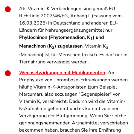
Als Vitamin-K-Verbindungen sind gemäß EU-
Richtlinie 2002/46/EG, Anhang II (Fassung vom
16.03.2025) in Deutschland und anderen EU-
Ländern für Nahrungsergänzungsmittel nur
Phyllochinon (Phytomenadion, K
) und
1
Menachinon (K
) zugelassen
. Vitamin K
2
3
(Menadion) ist für Menschen toxisch. Es darf nur in
Tiernahrung verwendet werden.
Wechselwirkungen mit Medikamenten
: Zur
Prophylaxe von Thrombose-Erkrankungen werden
häufig Vitamin-K-Antagonisten (zum Beispiel
Marcumar), also sozusagen "Gegenspieler" von
Vitamin K, verabreicht. Dadurch wird die Vitamin-
K-Aufnahme gehemmt und es kommt zu einer
Verzögerung der Blutgerinnung. Wenn Sie solche
gerinnungshemmenden Arzneimittel verschrieben
bekommen haben, brauchen Sie Ihre Ernährung