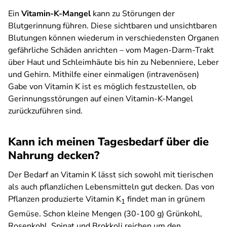
Ein
Vitamin-K-Mangel
kann zu Störungen der
Blutgerinnung führen. Diese sichtbaren und unsichtbaren
Blutungen können wiederum in verschiedensten Organen
gefährliche Schäden anrichten – vom Magen-Darm-Trakt
über Haut und Schleimhäute bis hin zu Nebenniere, Leber
und Gehirn. Mithilfe einer einmaligen (intravenösen)
Gabe von Vitamin K ist es möglich festzustellen, ob
Gerinnungsstörungen auf einen Vitamin-K-Mangel
zurückzuführen sind.
Kann ich meinen Tagesbedarf über die
Nahrung decken?
Der Bedarf an Vitamin K lässt sich sowohl mit tierischen
als auch pflanzlichen Lebensmitteln gut decken. Das von
Pflanzen produzierte Vitamin K
findet man in grünem
1
Gemüse. Schon kleine Mengen (30-100 g) Grünkohl,
Rosenkohl, Spinat und Brokkoli reichen um den