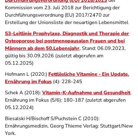
Durchführungsverordnung (EU) 2018/1023
der
Kommission vom 23. Juli 2018 zur Berichtigung der
Durchführungsverordnung (EU) 2017/2470 zur
Erstellung der Unionsliste der neuartigen Lebensmittel
S3-Leitlinie Prophylaxe, Diagnostik und Therapie der
Osteoporose bei postmenopausalen Frauen und bei
Männern ab dem 50.Lebensjahr
, Stand: 06.09.2023,
gültig bis 30.09.2026 (zuletzt abgerufen am
05.12.2025)
Hofmann L (2020:)
Fettlösliche Vitamine - Ein Update.
Ernährung im Fokus
(4): 228-245
Schek A (2018):
Vitamin-K-Aufnahme und Gesundheit
.
Ernährung im Fokus (5/6): 180-187 (zuletzt abgerufen
05.12.2024)
Biesalski H/Bischoff S/Puchstein C (2010):
Ernährungsmedizin, Georg Thieme Verlag: Stuttgart/New
York.