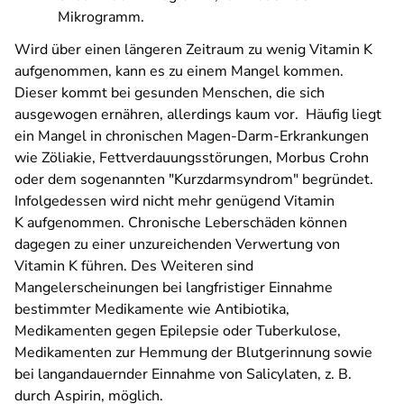
Mikrogramm.
Wird über einen längeren Zeitraum zu wenig Vitamin K
aufgenommen, kann es zu einem Mangel kommen.
Dieser kommt bei gesunden Menschen, die sich
ausgewogen ernähren, allerdings kaum vor. Häufig liegt
ein Mangel in chronischen Magen-Darm-Erkrankungen
wie Zöliakie, Fettverdauungsstörungen, Morbus Crohn
oder dem sogenannten "Kurzdarmsyndrom" begründet.
Infolgedessen wird nicht mehr genügend Vitamin
K aufgenommen. Chronische Leberschäden können
dagegen zu einer unzureichenden Verwertung von
Vitamin K führen. Des Weiteren sind
Mangelerscheinungen bei langfristiger Einnahme
bestimmter Medikamente wie Antibiotika,
Medikamenten gegen Epilepsie oder Tuberkulose,
Medikamenten zur Hemmung der Blutgerinnung sowie
bei langandauernder Einnahme von Salicylaten, z. B.
durch Aspirin, möglich.