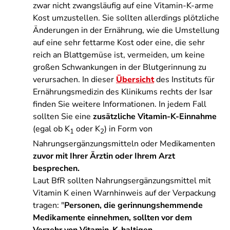
zwar nicht zwangsläufig auf eine Vitamin-K-arme
Kost umzustellen. Sie sollten allerdings plötzliche
Änderungen in der Ernährung, wie die Umstellung
auf eine sehr fettarme Kost oder eine, die sehr
reich an Blattgemüse ist, vermeiden, um keine
großen Schwankungen in der Blutgerinnung zu
verursachen. In dieser
Übersicht
des Instituts für
Ernährungsmedizin des Klinikums rechts der Isar
finden Sie weitere Informationen. In jedem Fall
sollten Sie eine
zusätzliche Vitamin-K-Einnahme
(egal ob K
oder K
) in Form von
1
2
Nahrungsergänzungsmitteln oder Medikamenten
zuvor mit Ihrer Ärztin oder Ihrem Arzt
besprechen.
Laut BfR sollten Nahrungsergänzungsmittel mit
Vitamin K einen Warnhinweis auf der Verpackung
tragen: "
Personen, die gerinnungshemmende
Medikamente einnehmen, sollten vor dem