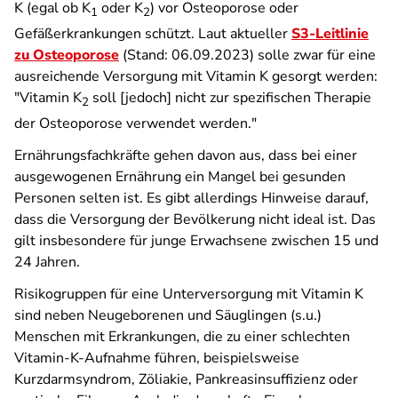
K (egal ob K
oder K
) vor Osteoporose oder
1
2
Gefäßerkrankungen schützt. Laut aktueller
S3-Leitlinie
zu Osteoporose
(Stand: 06.09.2023) solle zwar für eine
ausreichende Versorgung mit Vitamin K gesorgt werden:
"Vitamin K
soll [jedoch] nicht zur spezifischen Therapie
2
der Osteoporose verwendet werden."
Ernährungsfachkräfte gehen davon aus, dass bei einer
ausgewogenen Ernährung ein Mangel bei gesunden
Personen selten ist. Es gibt allerdings Hinweise darauf,
dass die Versorgung der Bevölkerung nicht ideal ist. Das
gilt insbesondere für junge Erwachsene zwischen 15 und
24 Jahren.
Risikogruppen für eine Unterversorgung mit Vitamin K
sind neben Neugeborenen und Säuglingen (s.u.)
Menschen mit Erkrankungen, die zu einer schlechten
Vitamin-K-Aufnahme führen, beispielsweise
Kurzdarmsyndrom, Zöliakie, Pankreasinsuffizienz oder