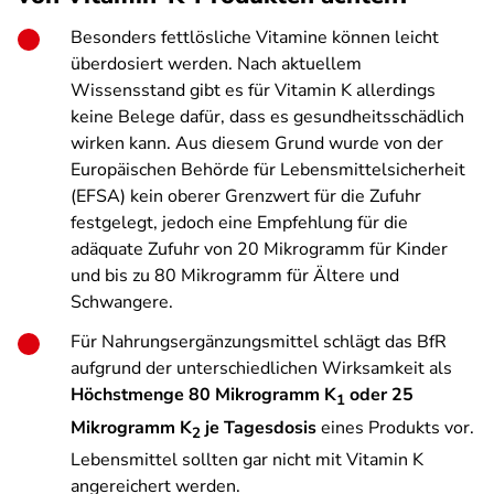
Besonders fettlösliche Vitamine können leicht
überdosiert werden. Nach aktuellem
Wissensstand gibt es für Vitamin K allerdings
keine Belege dafür, dass es gesundheitsschädlich
wirken kann. Aus diesem Grund wurde von der
Europäischen Behörde für Lebensmittelsicherheit
(EFSA) kein oberer Grenzwert für die Zufuhr
festgelegt, jedoch eine Empfehlung für die
adäquate Zufuhr von 20 Mikrogramm für Kinder
und bis zu 80 Mikrogramm für Ältere und
Schwangere.
Für Nahrungsergänzungsmittel schlägt das BfR
aufgrund der unterschiedlichen Wirksamkeit als
Höchstmenge 80 Mikrogramm K
oder 25
1
Mikrogramm K
je Tagesdosis
eines Produkts vor.
2
Lebensmittel sollten gar nicht mit Vitamin K
angereichert werden.