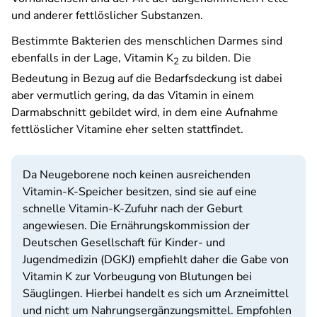
und anderer fettlöslicher Substanzen.
Bestimmte Bakterien des menschlichen Darmes sind
ebenfalls in der Lage, Vitamin K
zu bilden. Die
2
Bedeutung in Bezug auf die Bedarfsdeckung ist dabei
aber vermutlich gering, da das Vitamin in einem
Darmabschnitt gebildet wird, in dem eine Aufnahme
fettlöslicher Vitamine eher selten stattfindet.
Da Neugeborene noch keinen ausreichenden
Vitamin-K-Speicher besitzen, sind sie auf eine
schnelle Vitamin-K-Zufuhr nach der Geburt
angewiesen. Die Ernährungskommission der
Deutschen Gesellschaft für Kinder- und
Jugendmedizin (DGKJ) empfiehlt daher die Gabe von
Vitamin K zur Vorbeugung von Blutungen bei
Säuglingen. Hierbei handelt es sich um Arzneimittel
und nicht um Nahrungsergänzungsmittel. Empfohlen