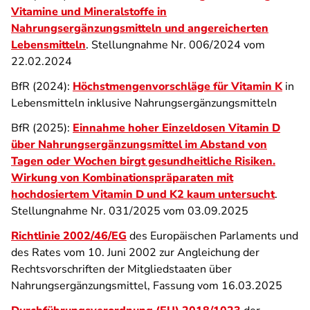
Vitamine und Mineralstoffe in
Nahrungsergänzungsmitteln und angereicherten
Lebensmitteln
. Stellungnahme Nr. 006/2024 vom
22.02.2024
BfR (2024):
Höchstmengenvorschläge für Vitamin K
in
Lebensmitteln inklusive Nahrungsergänzungsmitteln
BfR (2025):
Einnahme hoher Einzeldosen Vitamin D
über Nahrungsergänzungsmittel im Abstand von
Tagen oder Wochen birgt gesundheitliche Risiken.
Wirkung von Kombinationspräparaten mit
hochdosiertem Vitamin D und K2 kaum untersucht
.
Stellungnahme Nr. 031/2025 vom 03.09.2025
Richtlinie 2002/46/EG
des Europäischen Parlaments und
des Rates vom 10. Juni 2002 zur Angleichung der
Rechtsvorschriften der Mitgliedstaaten über
Nahrungsergänzungsmittel, Fassung vom 16.03.2025