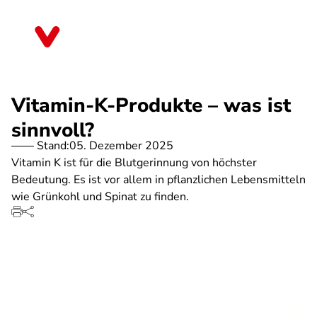
Direkt
zum
Schleswig-Holstein
Inhalt
Vitamin-K-Produkte – was ist
sinnvoll?
Stand:
05. Dezember 2025
Vitamin K ist für die Blutgerinnung von höchster
Bedeutung. Es ist vor allem in pflanzlichen Lebensmitteln
wie Grünkohl und Spinat zu finden.