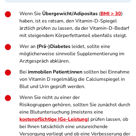
Wenn Sie
Übergewicht/Adipositas
(
BMI > 30
)
haben, ist es ratsam, den Vitamin-D-Spiegel
ärztlich prüfen zu lassen, da der Vitamin-D-Bedarf
mit steigendem Körperfettanteil ebenfalls steigt.
Wer an
(Prä-)Diabetes
leidet, sollte eine
möglicherweise sinnvolle Supplementierung im
Arztgespräch abklären.
Bei
immobilen Patient:innen
sollten bei Einnahme
von Vitamin D regelmäßig die Calciumspiegel in
Blut und Urin geprüft werden.
Wenn Sie nicht zu einer der
Risikogruppen gehören, sollten Sie zunächst durch
eine Blutuntersuchung (meistens eine
kostenpflichtige IGe-Leistung
) prüfen lassen, ob
bei Ihnen tatsächlich eine unzureichende
Versorgung vorliegt und ob eine Verbesserung der