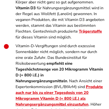
Körper aber nicht ganz so gut aufgenommen.
Vitamin D3
für Nahrungsergänzungsmittel wird in
der Regel aus Wollfett (Lanolin) gewonnen. In
veganen Produkten, die mit Vitamin D3 angeboten
werden, stammt das Vitamin aus bestimmten
Flechten. Gentechnisch produzierte
Trägerstoffe
für dieses Vitamin sind möglich.
Vitamin-D-Vergiftungen sind durch exzessive
Sonnenbäder nicht möglich, sondern nur durch
eine orale Zufuhr. Das Bundesinstitut für
Risikobewertung
empfiehlt eine
Tageshöchstmenge von 20 Mikrogramm Vitamin
D (= 800 i.E.) in
Nahrungsergänzungsmitteln
. Nach Ansicht einer
Expertenkommission (BVL/BfArM) sind
Produkte
auch nur bis zu einer Tagesdosis von 20
Mikrogramm Vitamin D (= 800 i.E.) als
Nahrungsergänzungsmittel einzustufen
. Höher