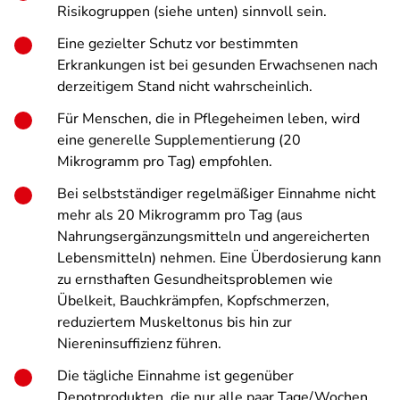
Risikogruppen (siehe unten) sinnvoll sein.
Eine gezielter Schutz vor bestimmten
Erkrankungen ist bei gesunden Erwachsenen nach
derzeitigem Stand nicht wahrscheinlich.
Für Menschen, die in Pflegeheimen leben, wird
eine generelle Supplementierung (20
Mikrogramm pro Tag) empfohlen.
Bei selbstständiger regelmäßiger Einnahme nicht
mehr als 20 Mikrogramm pro Tag (aus
Nahrungsergänzungsmitteln und angereicherten
Lebensmitteln) nehmen. Eine Überdosierung kann
zu ernsthaften Gesundheitsproblemen wie
Übelkeit, Bauchkrämpfen, Kopfschmerzen,
reduziertem Muskeltonus bis hin zur
Niereninsuffizienz führen.
Die tägliche Einnahme ist gegenüber
Depotprodukten, die nur alle paar Tage/Wochen