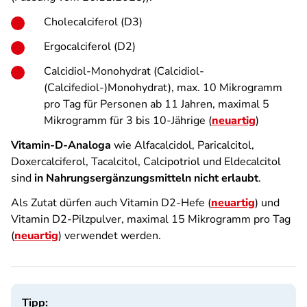
Cholecalciferol (D3)
Ergocalciferol (D2)
Calcidiol-Monohydrat (Calcidiol-
(Calcifediol-)Monohydrat), max. 10 Mikrogramm
pro Tag für Personen ab 11 Jahren, maximal 5
Mikrogramm für 3 bis 10-Jährige (
neuartig
)
Vitamin-D-Analoga
wie Alfacalcidol, Paricalcitol,
Doxercalciferol, Tacalcitol, Calcipotriol und Eldecalcitol
sind
in Nahrungsergänzungsmitteln nicht erlaubt
.
Als Zutat dürfen auch Vitamin D2-Hefe (
neuartig
) und
Vitamin D2-Pilzpulver, maximal 15 Mikrogramm pro Tag
(
neuartig
) verwendet werden.
Tipp: