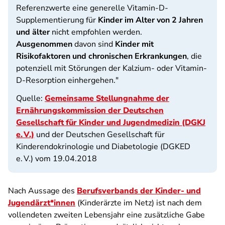
Referenzwerte eine generelle Vitamin-D-
Supplementierung für
Kinder im Alter von 2 Jahren
und älter
nicht empfohlen werden.
Ausgenommen
davon sind
Kinder mit
Risikofaktoren und chronischen Erkrankungen
, die
potenziell mit Störungen der Kalzium- oder Vitamin-
D-Resorption einhergehen."
Quelle:
Gemeinsame Stellungnahme der
Ernährungskommission der Deutschen
Gesellschaft für Kinder und Jugendmedizin (DGKJ
e. V.)
und der Deutschen Gesellschaft für
Kinderendokrinologie und Diabetologie (DGKED
e. V.) vom 19.04.2018
Nach Aussage des
Berufsverbands der Kinder- und
Jugendärzt*innen
(Kinderärzte im Netz) ist nach dem
vollendeten zweiten Lebensjahr eine zusätzliche Gabe