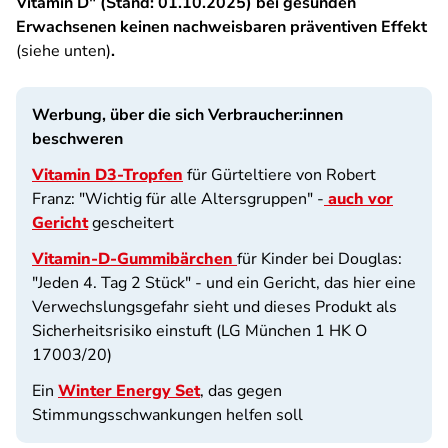
Vitamin D" (Stand: 01.10.2025) bei gesunden
Erwachsenen keinen nachweisbaren präventiven Effekt
(siehe unten)
.
Werbung, über die sich Verbraucher:innen
beschweren
Vitamin D3-Tropfen
für Gürteltiere von Robert
Franz: "Wichtig für alle Altersgruppen" -
auch vor
Gericht
gescheitert
Vitamin-D-Gummibärchen
für Kinder bei Douglas:
"Jeden 4. Tag 2 Stück" - und ein Gericht, das hier eine
Verwechslungsgefahr sieht und dieses Produkt als
Sicherheitsrisiko einstuft (LG München 1 HK O
17003/20)
Ein
Winter Energy Set
, das gegen
Stimmungsschwankungen helfen soll