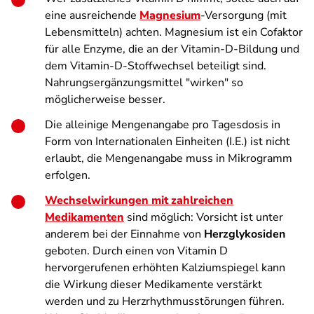
eine ausreichende
Magnesium
-Versorgung (mit
Lebensmitteln) achten. Magnesium ist ein Cofaktor
für alle Enzyme, die an der Vitamin-D-Bildung und
dem Vitamin-D-Stoffwechsel beteiligt sind.
Nahrungsergänzungsmittel "wirken" so
möglicherweise besser.
Die alleinige Mengenangabe pro Tagesdosis in
Form von Internationalen Einheiten (I.E.) ist nicht
erlaubt, die Mengenangabe muss in Mikrogramm
erfolgen.
Wechselwirkungen mit zahlreichen
Medikamenten
sind möglich: Vorsicht ist unter
anderem bei der Einnahme von
Herzglykosiden
geboten. Durch einen von Vitamin D
hervorgerufenen erhöhten Kalziumspiegel kann
die Wirkung dieser Medikamente verstärkt
werden und zu Herzrhythmusstörungen führen.