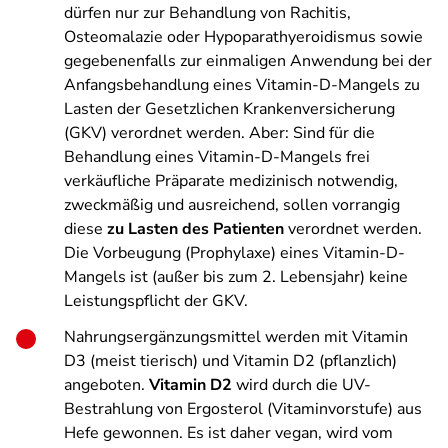
dürfen nur zur Behandlung von Rachitis,
Osteomalazie oder Hypoparathyeroidismus sowie
gegebenenfalls zur einmaligen Anwendung bei der
Anfangsbehandlung eines Vitamin-D-Mangels zu
Lasten der Gesetzlichen Krankenversicherung
(GKV) verordnet werden. Aber: Sind für die
Behandlung eines Vitamin-D-Mangels frei
verkäufliche Präparate medizinisch notwendig,
zweckmäßig und ausreichend, sollen vorrangig
diese
zu Lasten des Patienten
verordnet werden.
Die Vorbeugung (Prophylaxe) eines Vitamin-D-
Mangels ist (außer bis zum 2. Lebensjahr) keine
Leistungspflicht der GKV.
Nahrungsergänzungsmittel werden mit Vitamin
D3 (meist tierisch) und Vitamin D2 (pflanzlich)
angeboten.
Vitamin D2
wird durch die UV-
Bestrahlung von Ergosterol (Vitaminvorstufe) aus
Hefe gewonnen. Es ist daher vegan, wird vom