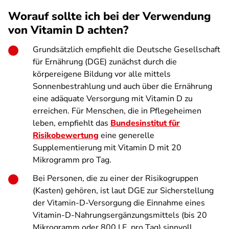
Worauf sollte ich bei der Verwendung
von Vitamin D achten?
Grundsätzlich empfiehlt die Deutsche Gesellschaft
für Ernährung (DGE) zunächst durch die
körpereigene Bildung vor alle mittels
Sonnenbestrahlung und auch über die Ernährung
eine adäquate Versorgung mit Vitamin D zu
erreichen. Für Menschen, die in Pflegeheimen
leben, empfiehlt das
Bundesinstitut für
Risikobewertung
eine generelle
Supplementierung mit Vitamin D mit 20
Mikrogramm pro Tag.
Bei Personen, die zu einer der Risikogruppen
(Kasten) gehören, ist laut DGE zur Sicherstellung
der Vitamin-D-Versorgung die Einnahme eines
Vitamin-D-Nahrungsergänzungsmittels (bis 20
Mikrogramm oder 800 I.E. pro Tag) sinnvoll.