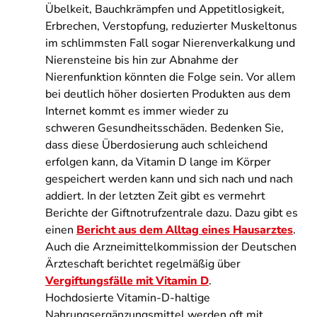
Übelkeit, Bauchkrämpfen und Appetitlosigkeit,
Erbrechen, Verstopfung, reduzierter Muskeltonus
im schlimmsten Fall sogar Nierenverkalkung und
Nierensteine bis hin zur Abnahme der
Nierenfunktion könnten die Folge sein. Vor allem
bei deutlich höher dosierten Produkten aus dem
Internet kommt es immer wieder zu
schweren Gesundheitsschäden. Bedenken Sie,
dass diese Überdosierung auch schleichend
erfolgen kann, da Vitamin D lange im Körper
gespeichert werden kann und sich nach und nach
addiert. In der letzten Zeit gibt es vermehrt
Berichte der Giftnotrufzentrale dazu. Dazu gibt es
einen
Bericht aus dem Alltag eines Hausarztes
.
Auch die Arzneimittelkommission der Deutschen
Ärzteschaft berichtet regelmäßig über
Vergiftungsfälle mit Vitamin D
.
Hochdosierte Vitamin-D-haltige
Nahrungsergänzungsmittel werden oft mit