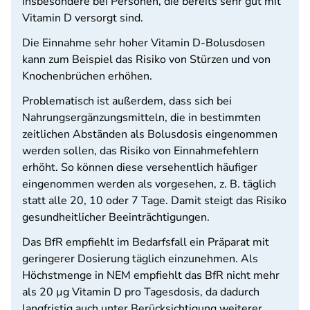
insbesondere bei Personen, die bereits sehr gut mit
Vitamin D versorgt sind.
Die Einnahme sehr hoher Vitamin D-Bolusdosen
kann zum Beispiel das Risiko von Stürzen und von
Knochenbrüchen erhöhen.
Problematisch ist außerdem, dass sich bei
Nahrungsergänzungsmitteln, die in bestimmten
zeitlichen Abständen als Bolusdosis eingenommen
werden sollen, das Risiko von Einnahmefehlern
erhöht. So können diese versehentlich häufiger
eingenommen werden als vorgesehen, z. B. täglich
statt alle 20, 10 oder 7 Tage. Damit steigt das Risiko
gesundheitlicher Beeinträchtigungen.
Das BfR empfiehlt im Bedarfsfall ein Präparat mit
geringerer Dosierung täglich einzunehmen. Als
Höchstmenge in NEM empfiehlt das BfR nicht mehr
als 20 µg Vitamin D pro Tagesdosis, da dadurch
langfristig auch unter Berücksichtigung weiterer