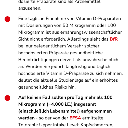
dosierte Präparate sind als Arzneimittel
anzusehen.
Eine tägliche Einnahme von Vitamin D-Präparaten
mit Dosierungen von 50 Mikrogramm oder 100
Mikrogramm ist aus ernährungswissenschaftlicher
Sicht nicht erforderlich. Allerdings sieht das
BfR
bei nur gelegentlichem Verzehr solcher
hochdosierten Präparate gesundheitliche
Beeinträchtigungen derzeit als unwahrscheinlich
an. Würden Sie jedoch langfristig und täglich
hochdosierte Vitamin D-Präparate zu sich nehmen,
deutet die aktuelle Studienlage auf ein erhöhtes
gesundheitliches Risiko hin.
Auf keinen Fall sollten pro Tag mehr als 100
Mikrogramm (=4.000 i.E.) insgesamt
(einschließlich Lebensmittel) aufgenommen
werden
- so der von der
EFSA
ermittelte
Tolerable Upper Intake Level: Kopfschmerzen,