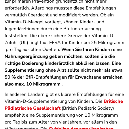
zur primären Prävention grundsätzlich nicht mehr
erforderlich. Allerdings müssten diese Empfehlungen
vermutlich überdacht und modifiziert werden. Ob ein
Vitamin-D-Mangel vorliegt, können Kinder- und
Jugendärzt:innen durch eine Blutuntersuchung
feststellen. Die obere sichere Grenze der Vitamin-D-
Zufuhr (UL) liegt laut EFSA für Kinder bei 25 Mikrogramm
pro Tag aus allen Quellen.
Wenn Sie Ihren Kindern eine
Nahrungsergänzung geben möchten, sollten Sie die
richtige Dosierung kinderärztlich abklären lassen. Eine
Supplementierung ohne Arzt sollte nicht mehr als etwa
50 % der BfR-Empfehlungen für Erwachsene erreichen,
also max. 10 Mikrogramm
.
In anderen Ländern gibt es klarere Empfehlungen für eine
Vitamin-D-Supplementierung von Kindern. Die
Britische
Pädiatrische Gesellschaft
(British Pediatric Society)
empfiehlt eine Supplementierung von 10 Mikrogramm
pro Tag bis zum Alter von vier Jahren, vor allem in den