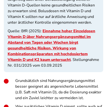
Vitamin D-Quellen keine gesundheitlichen Risiken
zu erwarten sind. Bolusdosen mit Vitamin D und
Vitamin K sollten nur auf ärztliche Anweisung und
unter ärztlicher Kontrolle eingenommen werden.
Quelle: BfR (2025):
Einnahme hoher Einzeldosen
Vitamin D über Nahrungsergänzungsmittel im
Abstand von Tagen oder Wochen birgt
gesundheitliche Risiken. Wirkung von
Kombinationspräparaten mit hochdosiertem
Vitamin D und K2 kaum untersucht
. Stellungnahme
Nr. 031/2025 vom 03.09.2025
Grundsätzlich sind Nahrungsergänzungsmittel
besser geeignet als angereicherte Lebensmittel
(z.B. Saft mit Vitamin D), da die Dosierung exakter
und ein Zuviel leichter zu vermeiden ist.
Wer zusätzliches Vitamin D nimmt, sollte auch auf