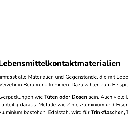
 Lebensmittelkontaktmaterialien
 umfasst alle Materialien und Gegenstände, die mit Leb
Verzehr in Berührung kommen. Dazu zählen zum Beispi
elverpackungen wie
Tüten oder Dosen
sein. Auch viel
 anteilig daraus. Metalle wie Zinn, Aluminium und Eise
luminium bestehen. Edelstahl wird für
Trinkflaschen,