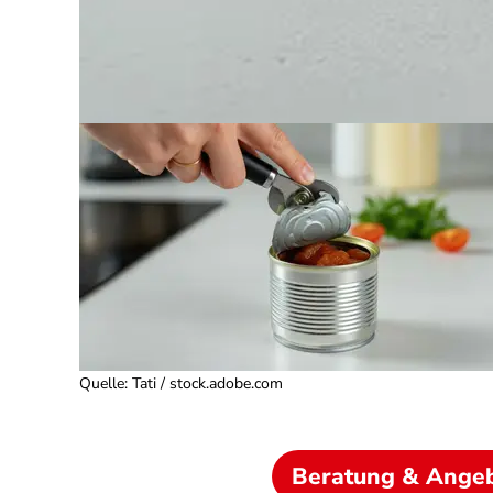
Quelle
:
Tati / stock.adobe.com
Beratung & Ange