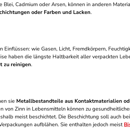
Blei, Cadmium oder Arsen, können in anderen Materiali
chichtungen oder Farben und Lacken
.
n Einflüssen: wie Gasen, Licht, Fremdkörpern, Feuchtigke
se haben die längste Haltbarkeit aller verpackten Le
t zu reinigen
.
nen sie
Metallbestandteile aus Kontaktmaterialien o
n von Zinn in Lebensmitteln können zu gesundheitliche
lb meist beschichtet. Die Beschichtung soll auch bei 
 Verpackungen aufblähen. Sie enthalten jedoch meist
Bi