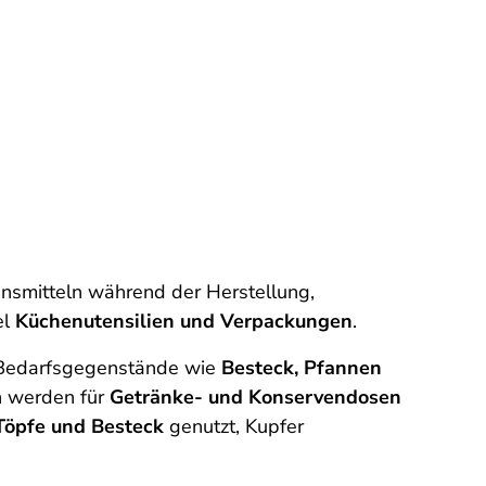
ensmitteln während der Herstellung,
el
Küchenutensilien und Verpackungen
.
e Bedarfsgegenstände wie
Besteck, Pfannen
n werden für
Getränke- und Konservendosen
 Töpfe und Besteck
genutzt, Kupfer