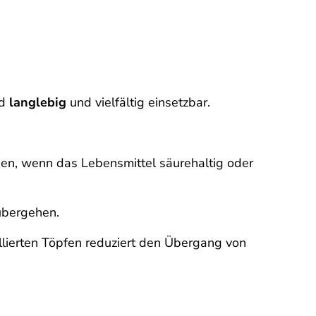
d
langlebig
und vielfältig einsetzbar.
en, wenn das Lebensmittel säurehaltig oder
übergehen.
llierten Töpfen reduziert den Übergang von