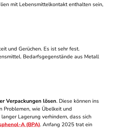
en mit Lebensmittelkontakt enthalten sein,
it und Gerüchen. Es ist sehr fest.
bensmittel. Bedarfsgegenstände aus Metall
der Verpackungen lösen
. Diese können ins
n Problemen, wie Übelkeit und
langer Lagerung verhindern, dass sich
sphenol-A (BPA)
. Anfang 2025 trat ein