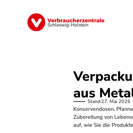
Direkt
zum
Inhalt
Finanzen
Digitales
Lebensmittel
Schleswig-Holstein
Verpacku
aus Metal
Stand:
27. Mai 2025
Konservendosen, Pfannen
Zubereitung von Lebensm
auf, wie Sie die Produkte