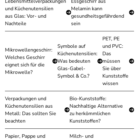
Lebensmittelverpackungen
Essgeschirr aus
und Küchenutensilien
Melamin kann
aus Glas: Vor- und
gesundheitsgefährdend
Nachteile
sein
PET, PE
Symbole auf
und PVC:
Mikrowellengeschirr:
Küchenutensilien:
Das
Welches Geschirr
Was bedeuten
müssen
eignet sich für die
Glas-Gabel-
Sie über
Mikrowelle?
Symbol & Co.?
Kunststoffe
wissen
Verpackungen und
Bio-Kunststoffe:
Küchenutensilien aus
Nachhaltige Alternative
Metall: Das sollten Sie
zu herkömmlichen
beachten
Kunststoffen?
Papier, Pappe und
Milch- und