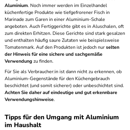
Aluminium
. Noch immer werden im Einzelhandel
küchenfertige Produkte wie tiefgefrorener Fisch in
Marinade zum Garen in einer Aluminium-Schale
angeboten. Auch Fertiggerichte gibt es in Aluschalen, oft
zum direkten Erhitzen. Diese Gerichte sind stark gesalzen
und enthalten häufig saure Zutaten wie beispielsweise
Tomatenmark. Auf den Produkten ist jedoch nur
selten
der Hinweis für eine sichere und sachgemäße
Verwendung
zu finden.
Für Sie als Verbraucher:in ist dann nicht zu erkennen, ob
Aluminium-Gegenstände für den Küchengebrauch
beschichtet (und somit sicherer) oder unbeschichtet sind.
Achten Sie daher auf eindeutige und gut erkennbare
Verwendungshinweise
.
Tipps für den Umgang mit Aluminium
im Haushalt