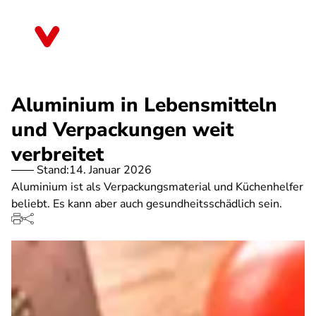
Direkt
zum
Schleswig-Holstein
Inhalt
Aluminium in Lebensmitteln
und Verpackungen weit
verbreitet
Stand:
14. Januar 2026
Aluminium ist als Verpackungsmaterial und Küchenhelfer
beliebt. Es kann aber auch gesundheitsschädlich sein.