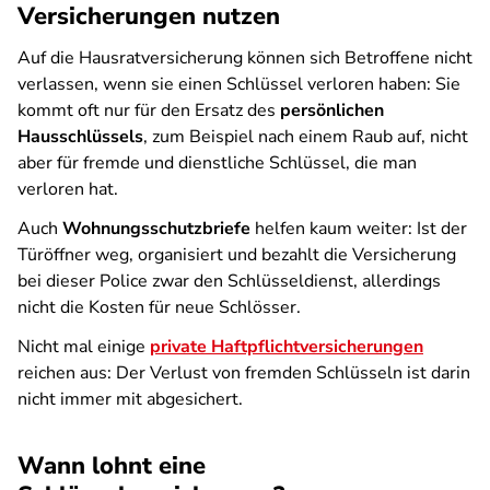
Versicherungen nutzen
Auf die Hausratversicherung können sich Betroffene nicht
verlassen, wenn sie einen Schlüssel verloren haben: Sie
kommt oft nur für den Ersatz des
persönlichen
Hausschlüssels
, zum Beispiel nach einem Raub auf, nicht
aber für fremde und dienstliche Schlüssel, die man
verloren hat.
Auch
Wohnungsschutzbriefe
helfen kaum weiter: Ist der
Türöffner weg, organisiert und bezahlt die Versicherung
bei dieser Police zwar den Schlüsseldienst, allerdings
nicht die Kosten für neue Schlösser.
Nicht mal einige
private Haftpflichtversicherungen
reichen aus: Der Verlust von fremden Schlüsseln ist darin
nicht immer mit abgesichert.
Wann lohnt eine