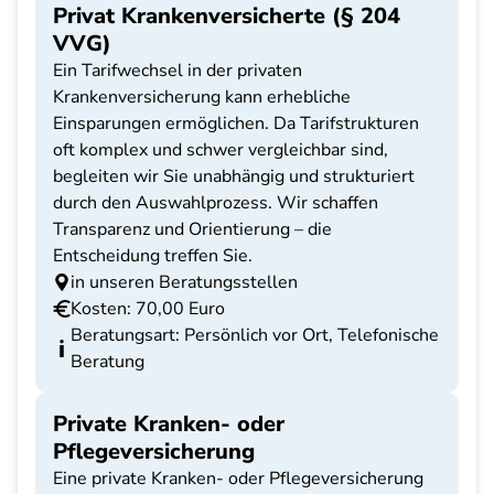
Privat Krankenversicherte (§ 204
VVG)
Ein Tarifwechsel in der privaten
Krankenversicherung kann erhebliche
Einsparungen ermöglichen. Da Tarifstrukturen
oft komplex und schwer vergleichbar sind,
begleiten wir Sie unabhängig und strukturiert
durch den Auswahlprozess. Wir schaffen
Transparenz und Orientierung – die
Entscheidung treffen Sie.
in unseren Beratungsstellen
Kosten: 70,00 Euro
Beratungsart: Persönlich vor Ort, Telefonische
Beratung
Private Kranken- oder
Pflegeversicherung
Eine private Kranken- oder Pflegeversicherung