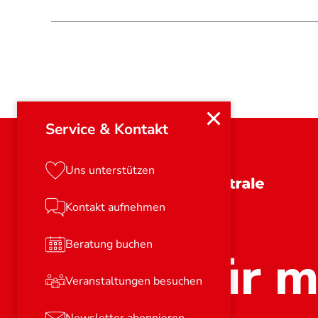
Service & Kontakt
Uns unterstützen
Schleswig-Holstein
Kontakt aufnehmen
Beratung buchen
Stark für m
Veranstaltungen besuchen