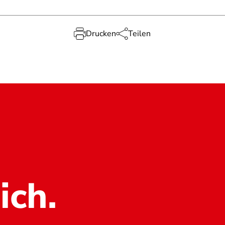
Drucken
Teilen
ich.