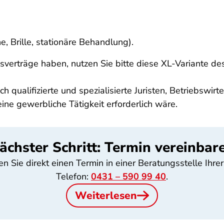
e, Brille, stationäre Behandlung).
sverträge haben, nutzen Sie bitte diese XL-Variante d
 qualifizierte und spezialisierte Juristen, Betriebswir
ne gewerbliche Tätigkeit erforderlich wäre.
ächster Schritt: Termin vereinbar
 Sie direkt einen Termin in einer Beratungsstelle Ihrer
Telefon:
0431 – 590 99 40
.
Weiterlesen