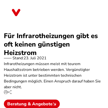
Direkt
zum
Schleswig-Holstein
Inhalt
Für Infrarotheizungen gibt es
oft keinen günstigen
Heizstrom
Stand:
23. Juli 2021
Infrarotheizungen müssen meist mit teurem
Haushaltsstrom betrieben werden. Vergünstigter
Heizstrom ist unter bestimmten technischen
Bedingungen möglich. Einen Anspruch darauf haben Sie
aber nicht.
Beratung & Angebote