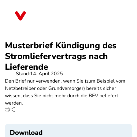
Direkt
zum
Schleswig-Holstein
Inhalt
Musterbrief Kündigung des
Stromliefervertrags nach
Lieferende
Stand:
14. April 2025
Den Brief nur verwenden, wenn Sie (zum Beispiel vom
Netzbetreiber oder Grundversorger) bereits sicher
wissen, dass Sie nicht mehr durch die BEV beliefert
werden.
Download