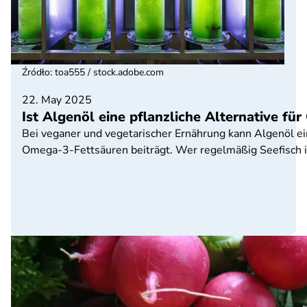
Źródło
:
toa555 / stock.adobe.com
22. May 2025
Ist Algenöl eine pflanzliche Alternative f
Bei veganer und vegetarischer Ernährung kann Algenöl ein
Omega-3-Fettsäuren beiträgt. Wer regelmäßig Seefisch iss