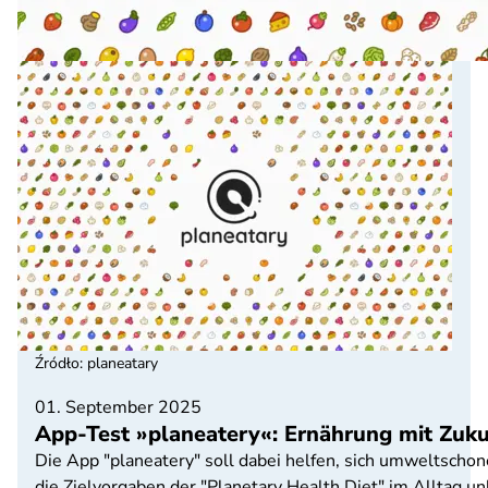
Źródło
:
planeatary
01. September 2025
App-Test »planeatery«: Ernährung mit Zuku
Die App "planeatery" soll dabei helfen, sich umweltschon
die Zielvorgaben der "Planetary Health Diet" im Alltag un