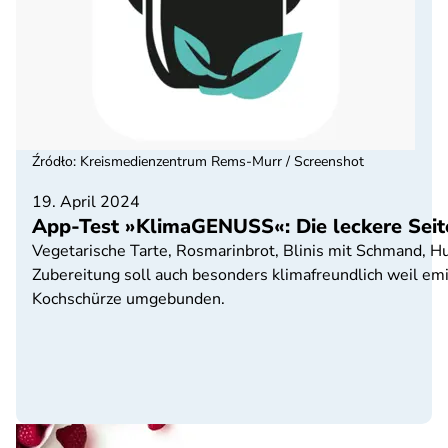
Źródło
:
Kreismedienzentrum Rems-Murr / Screenshot
19. April 2024
App-Test »KlimaGENUSS«: Die leckere Seite
Vegetarische Tarte, Rosmarinbrot, Blinis mit Schmand, H
Zubereitung soll auch besonders klimafreundlich weil em
Kochschürze umgebunden.