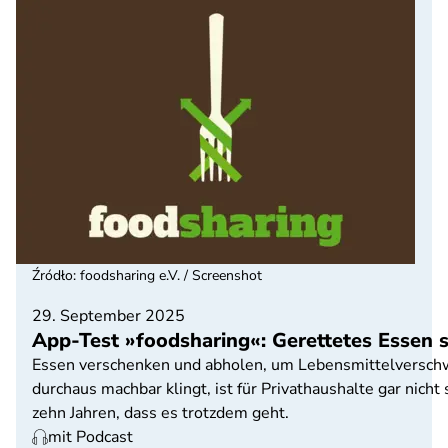
Źródło
:
foodsharing e.V. / Screenshot
29. September 2025
App-Test »foodsharing«: Gerettetes Essen 
Essen verschenken und abholen, um Lebensmittelversch
durchaus machbar klingt, ist für Privathaushalte gar nicht 
zehn Jahren, dass es trotzdem geht.
mit Podcast