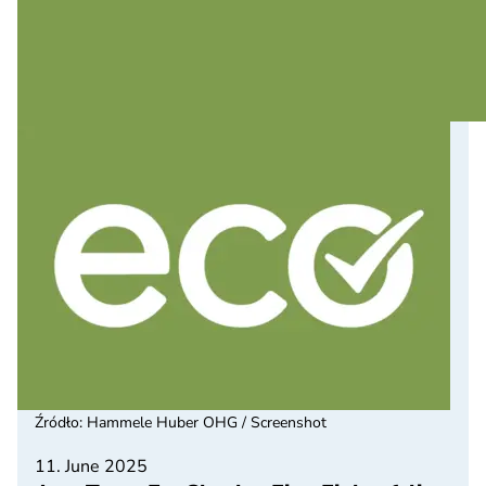
Źródło
:
Hammele Huber OHG / Screenshot
11. June 2025