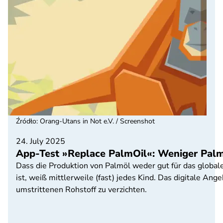
Źródło
:
Orang-Utans in Not e.V. / Screenshot
24. July 2025
App-Test »Replace PalmOil«: Weniger Pal
Dass die Produktion von Palmöl weder gut für das global
ist, weiß mittlerweile (fast) jedes Kind. Das digitale An
umstrittenen Rohstoff zu verzichten.