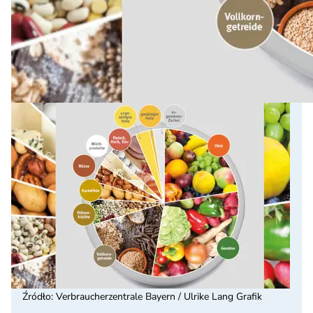
Źródło
:
Verbraucherzentrale Bayern / Ulrike Lang Grafik