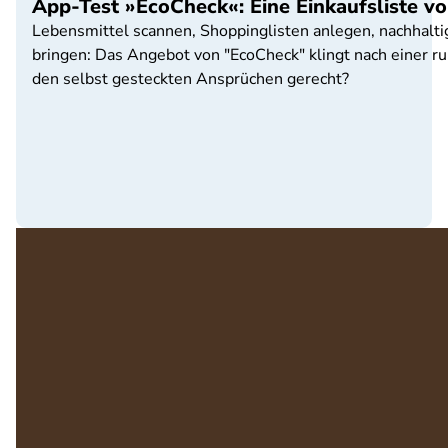
App-Test »EcoCheck«: Eine Einkaufsliste vo
Lebensmittel scannen, Shoppinglisten anlegen, nachhaltig
bringen: Das Angebot von "EcoCheck" klingt nach einer r
den selbst gesteckten Ansprüchen gerecht?