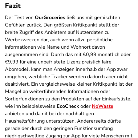
Fazit
Der Test von
OurGroceries
ließ uns mit gemischten
Gefühlen zurück. Den größten Kritikpunkt stellt der
breite Zugriff des Anbieters auf Nutzerdaten zu
Werbezwecken dar, auch wenn allzu persönliche
Informationen wie Name und Wohnort davon
ausgenommen sind. Durch das mit €0,99 monatlich oder
€9,99 für eine unbefristete Lizenz preislich faire
Abomodell kann man Anzeigen innerhalb der App zwar
umgehen, werbliche Tracker werden dadurch aber nicht
deaktiviert. Ein vergleichsweise kleiner Kritikpunkt ist der
Mangel an weiterführenden Informationen oder
Sortierfunktionen zu den Produkten auf der Einkaufsliste,
wie ihn beispielsweise
EcoCheck
oder
NoWaste
anbieten und damit bei der nachhaltigen
Haushaltsführung unterstützen. Andererseits dürfte
gerade der durch den geringen Funktionsumfang
niedrigschwellige Zugang zur App für viele Menschen mit