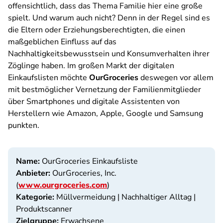
offensichtlich, dass das Thema Familie hier eine große
spielt. Und warum auch nicht? Denn in der Regel sind es
die Eltern oder Erziehungsberechtigten, die einen
maßgeblichen Einfluss auf das
Nachhaltigkeitsbewusstsein und Konsumverhalten ihrer
Zöglinge haben. Im großen Markt der digitalen
Einkaufslisten möchte
OurGroceries
deswegen vor allem
mit bestmöglicher Vernetzung der Familienmitglieder
über Smartphones und digitale Assistenten von
Herstellern wie Amazon, Apple, Google und Samsung
punkten.
Name:
OurGroceries Einkaufsliste
Anbieter:
OurGroceries, Inc.
(
www.ourgroceries.com
)
Kategorie:
Müllvermeidung | Nachhaltiger Alltag |
Produktscanner
Zielgruppe:
Erwachsene