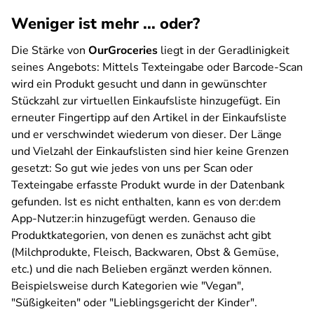
Weniger ist mehr ... oder?
Die Stärke von
OurGroceries
liegt in der Geradlinigkeit
seines Angebots: Mittels Texteingabe oder Barcode-Scan
wird ein Produkt gesucht und dann in gewünschter
Stückzahl zur virtuellen Einkaufsliste hinzugefügt. Ein
erneuter Fingertipp auf den Artikel in der Einkaufsliste
und er verschwindet wiederum von dieser. Der Länge
und Vielzahl der Einkaufslisten sind hier keine Grenzen
gesetzt: So gut wie jedes von uns per Scan oder
Texteingabe erfasste Produkt wurde in der Datenbank
gefunden. Ist es nicht enthalten, kann es von der:dem
App-Nutzer:in hinzugefügt werden. Genauso die
Produktkategorien, von denen es zunächst acht gibt
(Milchprodukte, Fleisch, Backwaren, Obst & Gemüse,
etc.) und die nach Belieben ergänzt werden können.
Beispielsweise durch Kategorien wie "Vegan",
"Süßigkeiten" oder "Lieblingsgericht der Kinder".