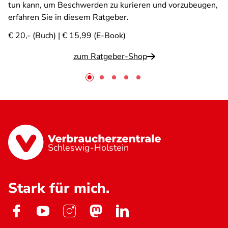
tun kann, um Beschwerden zu kurieren und vorzubeugen,
erfahren Sie in diesem Ratgeber.
€ 20,- (Buch) | € 15,99 (E-Book)
zum Ratgeber-Shop
Schleswig-Holstein
Stark für mich.