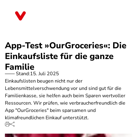
Direkt
zum
Schleswig-Holstein
Inhalt
App-Test »OurGroceries«: Die
Einkaufsliste für die ganze
Familie
Stand:
15. Juli 2025
Einkaufslisten beugen nicht nur der
Lebensmittelverschwendung vor und sind gut für die
Familienkasse, sie helfen auch beim Sparen wertvoller
Ressourcen. Wir prüfen, wie verbraucherfreundlich die
App "OurGroceries" beim sparsamen und
klimafreundlichen Einkauf unterstützt.