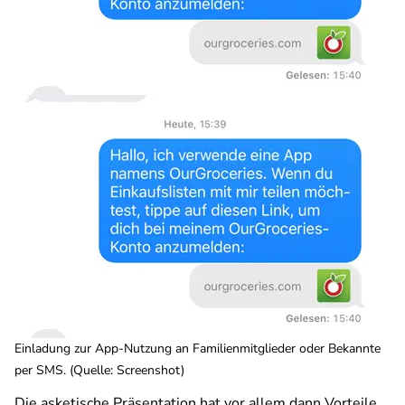
Einladung zur App-Nutzung an Familienmitglieder oder Bekannte
per SMS. (Quelle: Screenshot)
Die asketische Präsentation hat vor allem dann Vorteile,