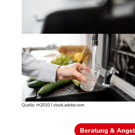
Quelle
:
rh2010 / stock.adobe.com
Beratung & Ange