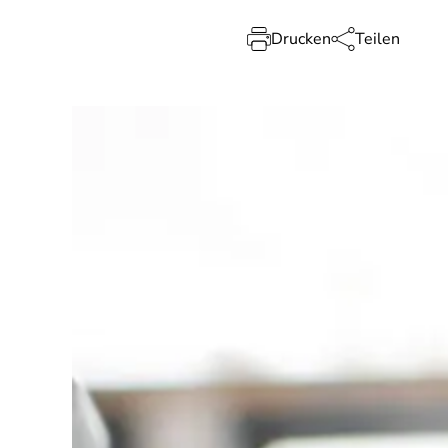
Drucken
Teilen