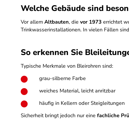
Welche Gebäude sind besond
Vor allem
Altbauten
, die
vor 1973
errichtet w
Trinkwasserinstallationen. In vielen Fällen s
So erkennen Sie Bleileitun
Typische Merkmale von Bleirohren sind:
grau-silberne Farbe
weiches Material, leicht anritzbar
häufig in Kellern oder Steigleitungen
Sicherheit bringt jedoch nur eine
fachliche Pr