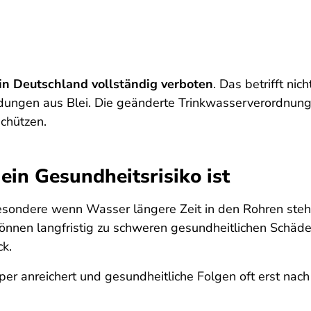
 in Deutschland vollständig verboten
. Das betrifft ni
dungen aus Blei. Die geänderte Trinkwasserverordnung
chützen.
in Gesundheitsrisiko ist
sbesondere wenn Wasser längere Zeit in den Rohren ste
önnen langfristig zu schweren gesundheitlichen Schäde
ck.
per anreichert und gesundheitliche Folgen oft erst nach