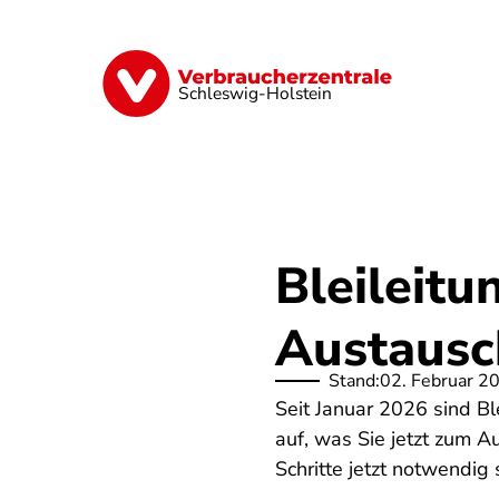
Direkt
zum
Inhalt
Finanzen
Digitales
Lebensmittel
Schleswig-Holstein
Bleileitu
Austausc
Stand:
02. Februar 2
Seit Januar 2026 sind Bl
auf, was Sie jetzt zum 
Schritte jetzt notwendig