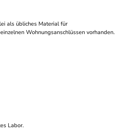
i als übliches Material für
r in einzelnen Wohnungsanschlüssen vorhanden.
tes Labor.