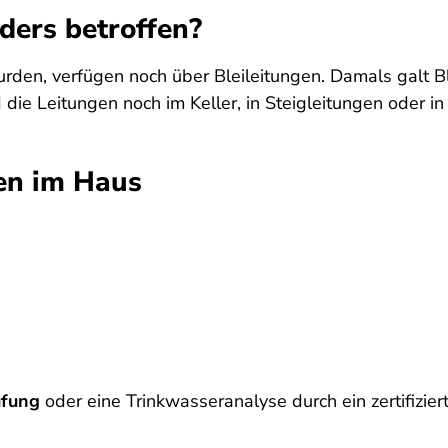
ers betroffen?
urden, verfügen noch über Bleileitungen. Damals galt Ble
ind die Leitungen noch im Keller, in Steigleitungen ode
gen im Haus
üfung
oder eine Trinkwasseranalyse durch ein zertifizier