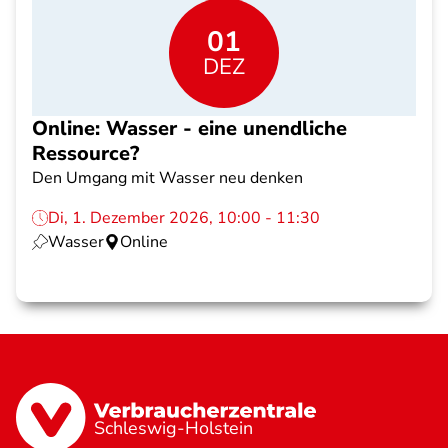
01
DEZ
Online: Wasser - eine unendliche
Ressource?
Den Umgang mit Wasser neu denken
Di, 1. Dezember 2026, 10:00 - 11:30
Wasser
Online
Schleswig-Holstein