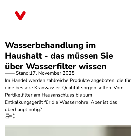
Direkt
zum
Schleswig-Holstein
Inhalt
Wasserbehandlung im
Haushalt - das müssen Sie
über Wasserfilter wissen
Stand:
17. November 2025
Im Handel werden zahlreiche Produkte angeboten, die für
eine bessere Kranwasser-Qualität sorgen sollen. Vom
Partikelfilter am Hausanschluss bis zum
Entkalkungsgerät für die Wasserrohre. Aber ist das
überhaupt nötig?