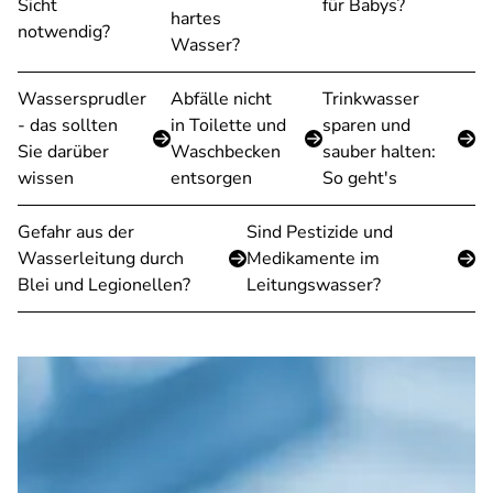
Sicht
für Babys?
hartes
notwendig?
Wasser?
Wassersprudler
Abfälle nicht
Trinkwasser
- das sollten
in Toilette und
sparen und
Sie darüber
Waschbecken
sauber halten:
wissen
entsorgen
So geht's
Gefahr aus der
Sind Pestizide und
Wasserleitung durch
Medikamente im
Blei und Legionellen?
Leitungswasser?