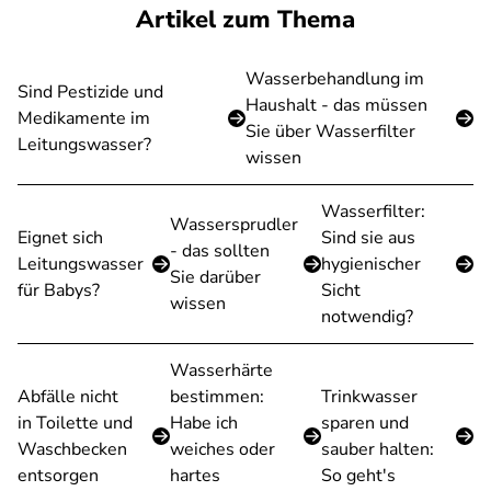
Artikel zum Thema
Wasserbehandlung im
Sind Pestizide und
Haushalt - das müssen
Medikamente im
Sie über Wasserfilter
Leitungswasser?
wissen
Wasserfilter:
Wassersprudler
Eignet sich
Sind sie aus
- das sollten
Leitungswasser
hygienischer
Sie darüber
für Babys?
Sicht
wissen
notwendig?
Wasserhärte
Abfälle nicht
bestimmen:
Trinkwasser
in Toilette und
Habe ich
sparen und
Waschbecken
weiches oder
sauber halten:
entsorgen
hartes
So geht's