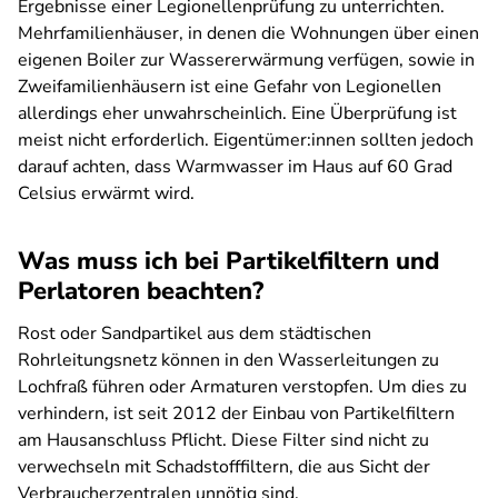
Ergebnisse einer Legionellenprüfung zu unterrichten.
Mehrfamilienhäuser, in denen die Wohnungen über einen
eigenen Boiler zur Wassererwärmung verfügen, sowie in
Zweifamilienhäusern ist eine Gefahr von Legionellen
allerdings eher unwahrscheinlich. Eine Überprüfung ist
meist nicht erforderlich. Eigentümer:innen sollten jedoch
darauf achten, dass Warmwasser im Haus auf 60 Grad
Celsius erwärmt wird.
Was muss ich bei Partikelfiltern und
Perlatoren beachten?
Rost oder Sandpartikel aus dem städtischen
Rohrleitungsnetz können in den Wasserleitungen zu
Lochfraß führen oder Armaturen verstopfen. Um dies zu
verhindern, ist seit 2012 der Einbau von Partikelfiltern
am Hausanschluss Pflicht. Diese Filter sind nicht zu
verwechseln mit Schadstofffiltern, die aus Sicht der
Verbraucherzentralen unnötig sind.