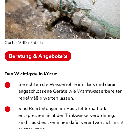
Quelle
:
VRD / Fotolia
Beratung & Angebote
Das Wichtigste in Kürze:
Sie sollten die Wasserrohre im Haus und daran
angeschlossene Geräte wie Warmwasserbereiter
regelmäßig warten lassen.
Sind Rohrleitungen im Haus fehlerhaft oder
entsprechen nicht der Trinkwasserverordnung,
sind Hausbesitzer:innen dafür verantwortlich, nicht