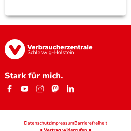
Schleswig-Holstein
Stark für mich.
Datenschutz
Impressum
Barrierefreiheit
∎ Vertrag widerrufen ∎