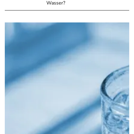
Wasser?