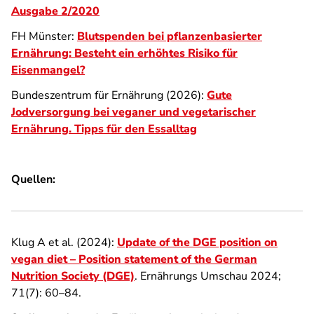
Ausgabe 2/2020
FH Münster:
Blutspenden bei pflanzenbasierter
Ernährung: Besteht ein erhöhtes Risiko für
Eisenmangel?
Bundeszentrum für Ernährung (2026):
Gute
Jodversorgung bei veganer und vegetarischer
Ernährung. Tipps für den Essalltag
Quellen:
Klug A et al. (2024):
Update of the DGE position on
vegan diet – Position statement of the German
Nutrition Society (DGE)
. Ernährungs Umschau 2024;
71(7): 60–84.