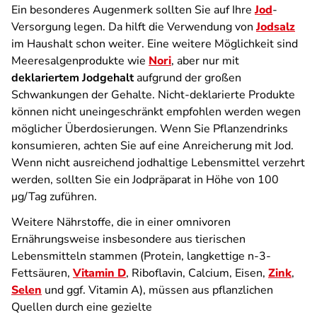
Ein besonderes Augenmerk sollten Sie auf Ihre
Jod
-
Versorgung legen. Da hilft die Verwendung von
Jodsalz
im Haushalt schon weiter. Eine weitere Möglichkeit sind
Meeresalgenprodukte wie
Nori
, aber nur mit
deklariertem Jodgehalt
aufgrund der großen
Schwankungen der Gehalte. Nicht-deklarierte Produkte
können nicht uneingeschränkt empfohlen werden wegen
möglicher Überdosierungen. Wenn Sie Pflanzendrinks
konsumieren, achten Sie auf eine Anreicherung mit Jod.
Wenn nicht ausreichend jodhaltige Lebensmittel verzehrt
werden, sollten Sie ein Jodpräparat in Höhe von 100
μg/Tag zuführen.
Weitere Nährstoffe, die in einer omnivoren
Ernährungsweise insbesondere aus tierischen
Lebensmitteln stammen (Protein, langkettige n-3-
Fettsäuren,
Vitamin D
, Riboflavin, Calcium, Eisen,
Zink
,
Selen
und ggf. Vitamin A), müssen aus pflanzlichen
Quellen durch eine gezielte