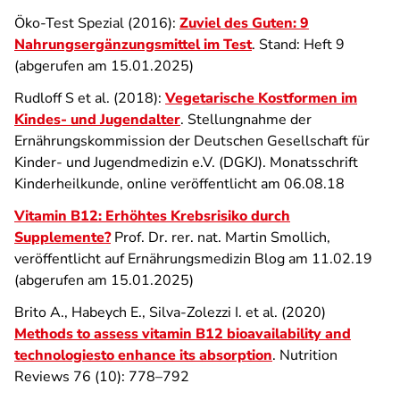
Öko-Test Spezial (2016):
Zuviel des Guten: 9
Nahrungsergänzungsmittel im Test
. Stand: Heft 9
(abgerufen am 15.01.2025)
Rudloff S et al. (2018):
Vegetarische Kostformen im
Kindes- und Jugendalter
. Stellungnahme der
Ernährungskommission der Deutschen Gesellschaft für
Kinder- und Jugendmedizin e.V. (DGKJ). Monatsschrift
Kinderheilkunde, online veröffentlicht am 06.08.18
Vitamin B12: Erhöhtes Krebsrisiko durch
Supplemente?
Prof. Dr. rer. nat. Martin Smollich,
veröffentlicht auf Ernährungsmedizin Blog am 11.02.19
(abgerufen am 15.01.2025)
Brito A., Habeych E., Silva-Zolezzi I. et al. (2020)
Methods to assess vitamin B12 bioavailability and
technologiesto enhance its absorption
. Nutrition
Reviews 76 (10): 778–792