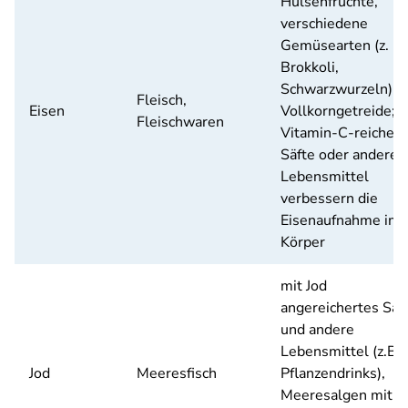
Hülsenfrüchte,
verschiedene
Gemüsearten (z. B.
Brokkoli,
Schwarzwurzeln),
Fleisch,
Eisen
Vollkorngetreide;
Fleischwaren
Vitamin-C-reiche
Säfte oder andere
Lebensmittel
verbessern die
Eisenaufnahme im
Körper
mit Jod
angereichertes Sal
und andere
Lebensmittel (z.B.
Jod
Meeresfisch
Pflanzendrinks),
Meeresalgen mit