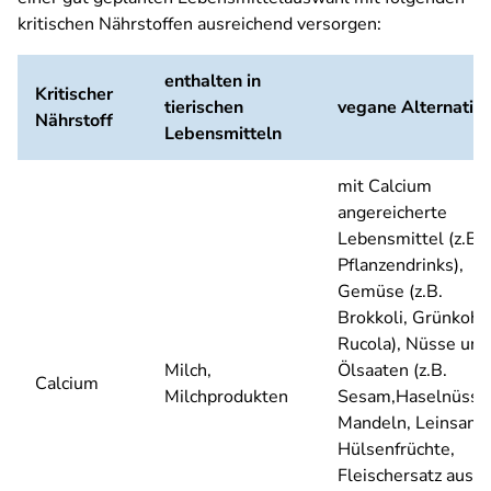
kritischen Nährstoffen ausreichend versorgen:
enthalten in
Kritischer
tierischen
vegane Alternativ
Nährstoff
Lebensmitteln
mit Calcium
angereicherte
Lebensmittel (z.B.
Pflanzendrinks),
Gemüse (z.B.
Brokkoli, Grünkohl,
Rucola), Nüsse und
Milch,
Ölsaaten (z.B.
Calcium
Milchprodukten
Sesam,Haselnüsse
Mandeln, Leinsame
Hülsenfrüchte,
Fleischersatz aus