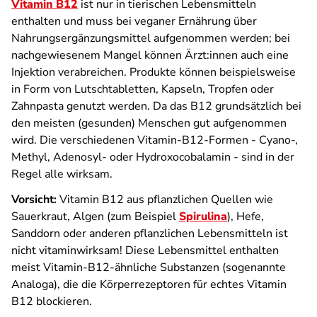
Vitamin B12
ist nur in tierischen Lebensmitteln
enthalten und muss bei veganer Ernährung über
Nahrungsergänzungsmittel aufgenommen werden; bei
nachgewiesenem Mangel können Ärzt:innen auch eine
Injektion verabreichen. Produkte können beispielsweise
in Form von Lutschtabletten, Kapseln, Tropfen oder
Zahnpasta genutzt werden. Da das B12 grundsätzlich bei
den meisten (gesunden) Menschen gut aufgenommen
wird. Die verschiedenen Vitamin-B12-Formen - Cyano-,
Methyl, Adenosyl- oder Hydroxocobalamin - sind in der
Regel alle wirksam.
Vorsicht:
Vitamin B12 aus pflanzlichen Quellen wie
Sauerkraut, Algen (zum Beispiel
Spirulina
), Hefe,
Sanddorn oder anderen pflanzlichen Lebensmitteln ist
nicht vitaminwirksam! Diese Lebensmittel enthalten
meist Vitamin-B12-ähnliche Substanzen (sogenannte
Analoga), die die Körperrezeptoren für echtes Vitamin
B12 blockieren.