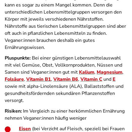
kann es sogar zu einem Mangel kommen. Denn die
unterschiedlichen Lebensmittelgruppen versorgen den
Körper mit jeweils verschiedenen Nährstoffen.
Nährstoffe aus tierischen Lebensmittelgruppen sind aber
oft auch in pflanzlichen Lebensmitteln zu finden.
Veganer:innen brauchen deshalb ein gutes
Ernährungswissen.
Pluspunkte:
Bei einer günstigen Lebensmittelauswahl
mit viel Gemüse, Obst, Vollkornprodukten, Nüssen und
Samen sind Veganer:innen gut mit
Kalium
,
Magnesium
,
Folsäure
,
Vitamin B1
,
Vitamin B6
,
Vitamin C
und
E
sowie mit alpha-Linolensäure (ALA), Ballaststoffen und
gesundheitsfördernden sekundären Pflanzenstoffen
versorgt.
Risiken:
Im Vergleich zu einer herkömmlichen Ernährung
nehmen Veganer:innen häufig weniger
Eisen
(bei Verzicht auf Fleisch, speziell bei Frauen