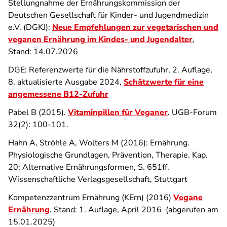
Stellungnahme der Ernährungskommission der
Deutschen Gesellschaft für Kinder- und Jugendmedizin
e.V. (DGKJ):
Neue Empfehlungen zur vegetarischen und
veganen Ernährung im Kindes- und Jugendalter
,
Stand: 14.07.2026
DGE: Referenzwerte für die Nährstoffzufuhr, 2. Auflage,
8. aktualisierte Ausgabe 2024,
Schätzwerte für eine
angemessene B12-Zufuhr
Pabel B (2015).
Vitaminpillen für Veganer
. UGB-Forum
32(2): 100-101.
Hahn A, Ströhle A, Wolters M (2016): Ernährung.
Physiologische Grundlagen, Prävention, Therapie. Kap.
20: Alternative Ernährungsformen, S. 651ff.
Wissenschaftliche Verlagsgesellschaft, Stuttgart
Kompetenzzentrum Ernährung (KErn) (2016)
Vegane
Ernährung
. Stand: 1. Auflage, April 2016 (abgerufen am
15.01.2025)