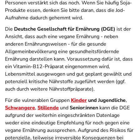
Personen verstärkt sich das noch. Wenn Sie häufig Soja-
Produkte essen, denken Sie bitte daran, dass die Jod-
Aufnahme dadurch gehemmt wird.
Die
Deutsche Gesellschaft für Ernährung (DGE)
ist der
Ansicht, dass auch eine vegane Ernährung - neben
anderen Ernährungsweisen - für die gesunde
Allgemeinbevölkerung eine gesundheitsfördernde
Ernährung darstellen kann. Voraussetzung dafür ist, dass
ein Vitamin-B12-Präparat eingenommen wird,
Lebensmittel ausgewogen und gut geplant gewählt und
potenziell kritische Nährstoffe zugeführt werden (ggf.
auch durch weitere Nährstoffpräparate).
Für die vulnerablen Gruppen
Kinder
und Jugendliche
,
Schwangere
,
Stillende
und
Senior:innen
kann die DGE
aufgrund der weiterhin eingeschränkten Datenlage
weder eine eindeutige Empfehlung für noch gegen eine
vegane Ernährung aussprechen. Aufgrund des Risikos für
potenzielle, teilweise irreversible Konsequenzen bei