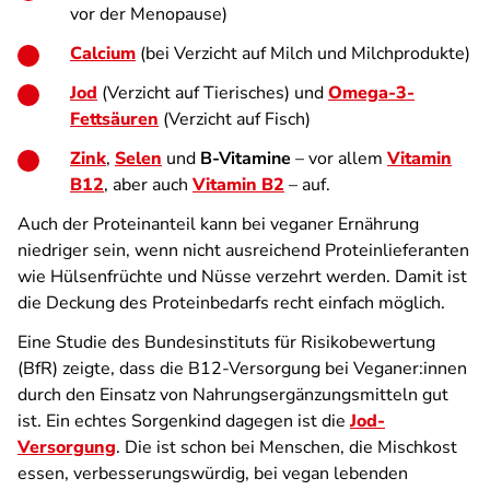
vor der Menopause)
Calcium
(bei Verzicht auf Milch und Milchprodukte)
Jod
(Verzicht auf Tierisches) und
Omega-3-
Fettsäuren
(Verzicht auf Fisch)
Zink
,
Selen
und
B-Vitamine
– vor allem
Vitamin
B12
, aber auch
Vitamin B2
– auf.
Auch der Proteinanteil kann bei veganer Ernährung
niedriger sein, wenn nicht ausreichend Proteinlieferanten
wie Hülsenfrüchte und Nüsse verzehrt werden. Damit ist
die Deckung des Proteinbedarfs recht einfach möglich.
Eine Studie des Bundesinstituts für Risikobewertung
(BfR) zeigte, dass die B12-Versorgung bei Veganer:innen
durch den Einsatz von Nahrungsergänzungsmitteln gut
ist. Ein echtes Sorgenkind dagegen ist die
Jod-
Versorgung
. Die ist schon bei Menschen, die Mischkost
essen, verbesserungswürdig, bei vegan lebenden