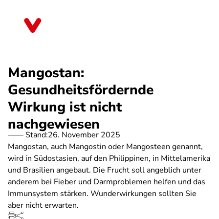
Direkt
zum
Schleswig-Holstein
Inhalt
Mangostan:
Gesundheitsfördernde
Wirkung ist nicht
nachgewiesen
Stand:
26. November 2025
Mangostan, auch Mangostin oder Mangosteen genannt,
wird in Südostasien, auf den Philippinen, in Mittelamerika
und Brasilien angebaut. Die Frucht soll angeblich unter
anderem bei Fieber und Darmproblemen helfen und das
Immunsystem stärken. Wunderwirkungen sollten Sie
aber nicht erwarten.