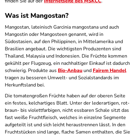
finden Sie auf der
Internetseite des MSKCC
.
Was ist Mangostan?
Mangostan, lateinisch Garcinia mangostana und auch
Mangostin oder Mangosteen genannt, wird in
Südostasien, auf den Philippinen, in Mittelamerika und
Brasilien angebaut. Die wichtigsten Produzenten sind
Thailand, Malaysia und Indonesien. Die Früchte kommen
gekühlt per Flugzeug, ein nachhaltiger Einkauf ist dadurch
schwierig. Produkte aus
Bio-Anbau
und
Fairem Handel
tragen zu besseren Umwelt- und Sozialstandards im
Herkunftsland bei.
Die tomatengroßen Früchte haben auf der oberen Seite
ein festes, kelchartiges Blatt. Unter der lederartigen, rot-
braun- bis violettfarbigen, nicht essbaren Schale sitzt das
fast weiße Fruchtfleisch, welches in einzelne Segmente
aufgeteilt ist und sich leicht heraustrennen lässt. In den
Fruchtstücken sind lange, flache Samen enthalten, die Sie