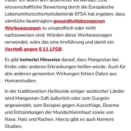
früher vor allem als Färbemittel verwendet. Eine
wissenschaftliche Bewertung durch die Europäische
Lebensmittelsicherheitsbehörde EFSA hat ergeben, dass
sämtliche beantragten
gesundheitsbezogenen
Werbeaussagen
zu unspezifisch oder nicht
nachzuweisen sind. Würden diese Werbeaussagen
verwendet, wäre das eine Irreführung und damit ein
Verstoß gegen § 11 LFGB
.
Es gibt
keinerlei Hinweise
darauf, dass Mangostan bei
Krebs oder anderen Erkrankungen helfen würde. Auch für
alle anderen genannten Wirkungen fehlen Daten aus
Humanstudien.
In der traditionellen Heilkunde einiger asiatischer Länder
wird Mangostan-Saft äußerlich oder zum Gurgeln
angewendet, zum Beispiel gegen Ausschläge, Ekzeme
und Entzündungen der Mundschleimhaut sowie von
Nase, Hals und Rachen. Hierzu gibt es auch kleinere
Studien.