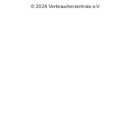
© 2026
Verbraucherzentrale e.V.
@
@