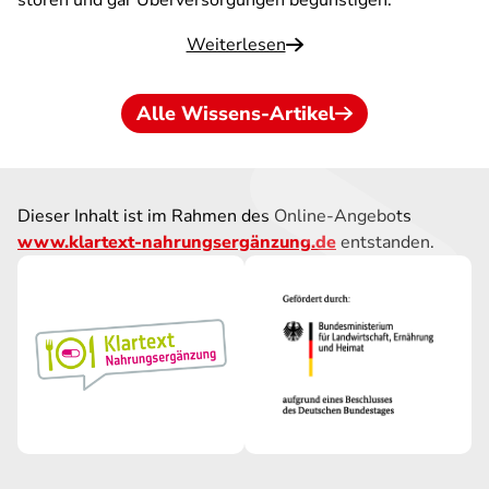
stören und gar Überversorgungen begünstigen.
Weiterlesen
Alle Wissens-Artikel
Dieser Inhalt ist im Rahmen des Online-Angebots
www.klartext-nahrungsergänzung.de
entstanden.