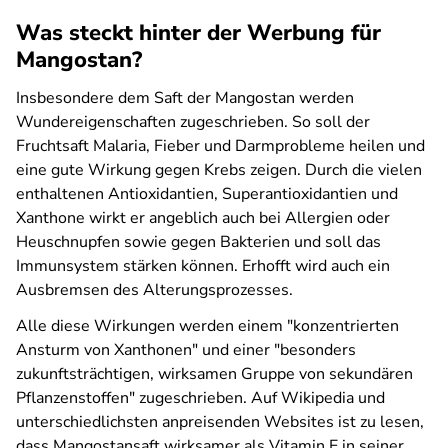
Was steckt hinter der Werbung für
Mangostan?
Insbesondere dem Saft der Mangostan werden
Wundereigenschaften zugeschrieben. So soll der
Fruchtsaft Malaria, Fieber und Darmprobleme heilen und
eine gute Wirkung gegen Krebs zeigen. Durch die vielen
enthaltenen Antioxidantien, Superantioxidantien und
Xanthone wirkt er angeblich auch bei Allergien oder
Heuschnupfen sowie gegen Bakterien und soll das
Immunsystem stärken können. Erhofft wird auch ein
Ausbremsen des Alterungsprozesses.
Alle diese Wirkungen werden einem "konzentrierten
Ansturm von Xanthonen" und einer "besonders
zukunftsträchtigen, wirksamen Gruppe von sekundären
Pflanzenstoffen" zugeschrieben. Auf Wikipedia und
unterschiedlichsten anpreisenden Websites ist zu lesen,
dass Mangostansaft wirksamer als Vitamin E in seiner