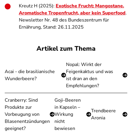
Kreutz H (2025):
Exotische Frucht: Mangostane.
Aromatische Tropenfrucht, aber kein Superfood
.
Newsletter Nr. 48 des Bundeszentrum für
Ernährung, Stand: 26.11.2025
Artikel zum Thema
Nopal: Wirkt der
Acai - die brasilianische
Feigenkaktus und was
Wunderbeere?
ist dran an den
Empfehlungen?
Cranberry: Sind
Goji-Beeren
Produkte zur
in Kapseln –
Trendbeere
Vorbeugung von
Wirkung
Aronia
Blasenentzündungen
nicht
geeignet?
bewiesen