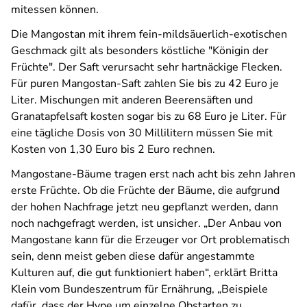
mitessen können.
Die Mangostan mit ihrem fein-mildsäuerlich-exotischen
Geschmack gilt als besonders köstliche "Königin der
Früchte". Der Saft verursacht sehr hartnäckige Flecken.
Für puren Mangostan-Saft zahlen Sie bis zu 42 Euro je
Liter. Mischungen mit anderen Beerensäften und
Granatapfelsaft kosten sogar bis zu 68 Euro je Liter. Für
eine tägliche Dosis von 30 Millilitern müssen Sie mit
Kosten von 1,30 Euro bis 2 Euro rechnen.
Mangostane-Bäume tragen erst nach acht bis zehn Jahren
erste Früchte. Ob die Früchte der Bäume, die aufgrund
der hohen Nachfrage jetzt neu gepflanzt werden, dann
noch nachgefragt werden, ist unsicher. „Der Anbau von
Mangostane kann für die Erzeuger vor Ort problematisch
sein, denn meist geben diese dafür angestammte
Kulturen auf, die gut funktioniert haben“, erklärt Britta
Klein vom Bundeszentrum für Ernährung, „Beispiele
dafür, dass der Hype um einzelne Obstarten zu