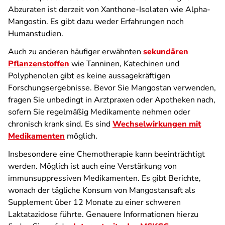
Abzuraten ist derzeit von Xanthone-Isolaten wie Alpha-
Mangostin. Es gibt dazu weder Erfahrungen noch
Humanstudien.
Auch zu anderen häufiger erwähnten
sekundären
Pflanzenstoffen
wie Tanninen, Katechinen und
Polyphenolen gibt es keine aussagekräftigen
Forschungsergebnisse. Bevor Sie Mangostan verwenden,
fragen Sie unbedingt in Arztpraxen oder Apotheken nach,
sofern Sie regelmäßig Medikamente nehmen oder
chronisch krank sind. Es sind
Wechselwirkungen mit
Medikamenten
möglich.
Insbesondere eine Chemotherapie kann beeinträchtigt
werden. Möglich ist auch eine Verstärkung von
immunsuppressiven Medikamenten. Es gibt Berichte,
wonach der tägliche Konsum von Mangostansaft als
Supplement über 12 Monate zu einer schweren
Laktatazidose führte. Genauere Informationen hierzu