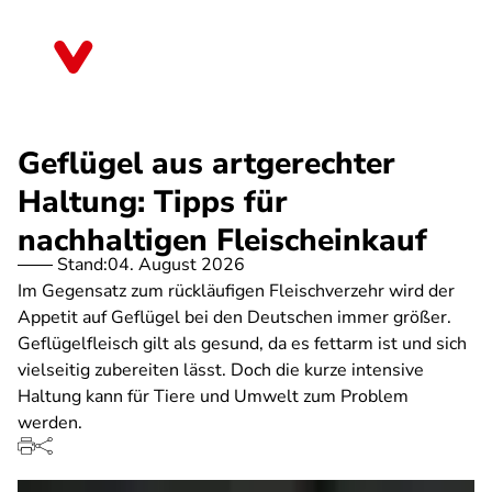
Direkt
zum
Schleswig-Holstein
Inhalt
Geflügel aus artgerechter
Haltung: Tipps für
nachhaltigen Fleischeinkauf
Stand:
04. August 2026
Im Gegensatz zum rückläufigen Fleischverzehr wird der
Appetit auf Geflügel bei den Deutschen immer größer.
Geflügelfleisch gilt als gesund, da es fettarm ist und sich
vielseitig zubereiten lässt. Doch die kurze intensive
Haltung kann für Tiere und Umwelt zum Problem
werden.