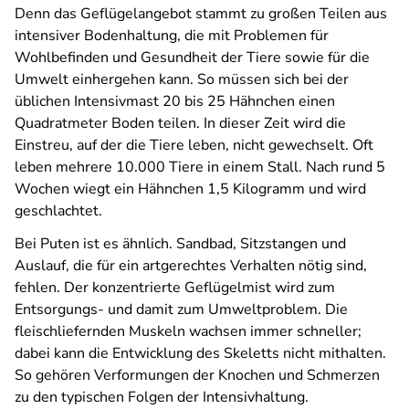
Denn das Geflügelangebot stammt zu großen Teilen aus
intensiver Bodenhaltung, die mit Problemen für
Wohlbefinden und Gesundheit der Tiere sowie für die
Umwelt einhergehen kann. So müssen sich bei der
üblichen Intensivmast 20 bis 25 Hähnchen einen
Quadratmeter Boden teilen. In dieser Zeit wird die
Einstreu, auf der die Tiere leben, nicht gewechselt. Oft
leben mehrere 10.000 Tiere in einem Stall. Nach rund 5
Wochen wiegt ein Hähnchen 1,5 Kilogramm und wird
geschlachtet.
Bei Puten ist es ähnlich. Sandbad, Sitzstangen und
Auslauf, die für ein artgerechtes Verhalten nötig sind,
fehlen. Der konzentrierte Geflügelmist wird zum
Entsorgungs- und damit zum Umweltproblem. Die
fleischliefernden Muskeln wachsen immer schneller;
dabei kann die Entwicklung des Skeletts nicht mithalten.
So gehören Verformungen der Knochen und Schmerzen
zu den typischen Folgen der Intensivhaltung.