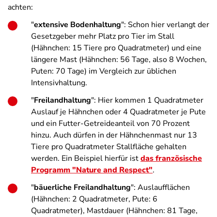
achten:
"
extensive Bodenhaltung
": Schon hier verlangt der
Gesetzgeber mehr Platz pro Tier im Stall
(Hähnchen: 15 Tiere pro Quadratmeter) und eine
längere Mast (Hähnchen: 56 Tage, also 8 Wochen,
Puten: 70 Tage) im Vergleich zur üblichen
Intensivhaltung.
"
Freilandhaltung
": Hier kommen 1 Quadratmeter
Auslauf je Hähnchen oder 4 Quadratmeter je Pute
und ein Futter-Getreideanteil von 70 Prozent
hinzu. Auch dürfen in der Hähnchenmast nur 13
Tiere pro Quadratmeter Stallfläche gehalten
werden. Ein Beispiel hierfür ist
das französische
Programm "Nature and Respect"
.
"
bäuerliche Freilandhaltung
": Auslaufflächen
(Hähnchen: 2 Quadratmeter, Pute: 6
Quadratmeter), Mastdauer (Hähnchen: 81 Tage,