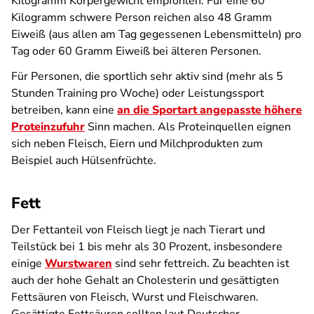
Kilogramm Körpergewicht empfohlen. Für eine 60
Kilogramm schwere Person reichen also 48 Gramm
Eiweiß (aus allen am Tag gegessenen Lebensmitteln) pro
Tag oder 60 Gramm Eiweiß bei älteren Personen.
Für Personen, die sportlich sehr aktiv sind (mehr als 5
Stunden Training pro Woche) oder Leistungssport
betreiben, kann eine
an die Sportart angepasste höhere
Proteinzufuhr
Sinn machen. Als Proteinquellen eignen
sich neben Fleisch, Eiern und Milchprodukten zum
Beispiel auch Hülsenfrüchte.
Fett
Der Fettanteil von Fleisch liegt je nach Tierart und
Teilstück bei 1 bis mehr als 30 Prozent, insbesondere
einige
Wurstwaren
sind sehr fettreich. Zu beachten ist
auch der hohe Gehalt an Cholesterin und gesättigten
Fettsäuren von Fleisch, Wurst und Fleischwaren.