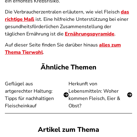
ein erhöhtes Krebsrisiko.
Die Verbraucherzentralen erläutern, wie viel Fleisch
das
richtige Maß
ist. Eine hilfreiche Unterstützung bei einer
gesundheitsförderlichen Zusammenstellung der
täglichen Ernährung ist die
Ernährungspyramide
.
Auf dieser Seite finden Sie darüber hinaus
alles zum
Thema Tierwohl
.
Ähnliche Themen
Geflügel aus
Herkunft von
artgerechter Haltung:
Lebensmitteln: Woher
Tipps für nachhaltigen
kommen Fleisch, Eier &
Fleischeinkauf
Obst?
Artikel zum Thema