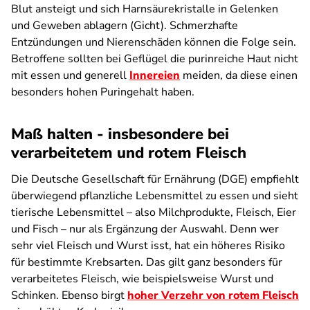
Blut ansteigt und sich Harnsäurekristalle in Gelenken
und Geweben ablagern (Gicht). Schmerzhafte
Entzündungen und Nierenschäden können die Folge sein.
Betroffene sollten bei Geflügel die purinreiche Haut nicht
mit essen und generell
Innereien
meiden, da diese einen
besonders hohen Puringehalt haben.
Maß halten - insbesondere bei
verarbeitetem und rotem Fleisch
Die Deutsche Gesellschaft für Ernährung (DGE) empfiehlt
überwiegend pflanzliche Lebensmittel zu essen und sieht
tierische Lebensmittel – also Milchprodukte, Fleisch, Eier
und Fisch – nur als Ergänzung der Auswahl. Denn wer
sehr viel Fleisch und Wurst isst, hat ein höheres Risiko
für bestimmte Krebsarten. Das gilt ganz besonders für
verarbeitetes Fleisch, wie beispielsweise Wurst und
Schinken. Ebenso birgt
hoher Verzehr von rotem Fleisch