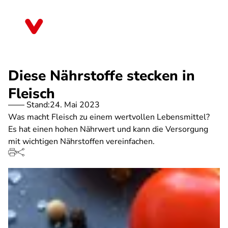
Direkt
zum
Schleswig-Holstein
Inhalt
Diese Nährstoffe stecken in
Fleisch
Stand:
24. Mai 2023
Was macht Fleisch zu einem wertvollen Lebensmittel?
Es hat einen hohen Nährwert und kann die Versorgung
mit wichtigen Nährstoffen vereinfachen.