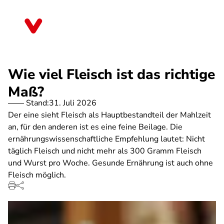
Direkt
zum
Schleswig-Holstein
Inhalt
Wie viel Fleisch ist das richtige
Maß?
Stand:
31. Juli 2026
Der eine sieht Fleisch als Hauptbestandteil der Mahlzeit
an, für den anderen ist es eine feine Beilage. Die
ernährungswissenschaftliche Empfehlung lautet: Nicht
täglich Fleisch und nicht mehr als 300 Gramm Fleisch
und Wurst pro Woche. Gesunde Ernährung ist auch ohne
Fleisch möglich.