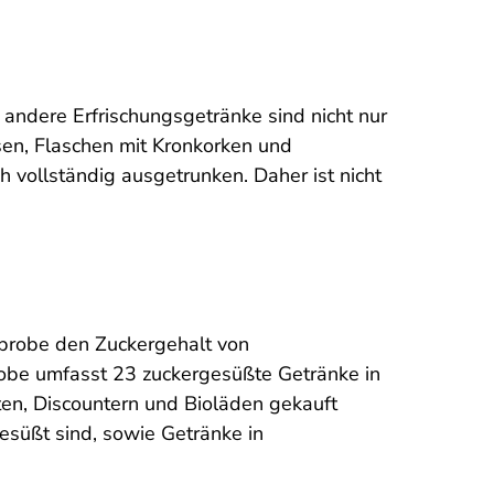
ndere Erfrischungsgetränke sind nicht nur
sen, Flaschen mit Kronkorken und
h vollständig ausgetrunken. Daher ist nicht
hprobe den Zuckergehalt von
obe umfasst 23 zuckergesüßte Getränke in
ten, Discountern und Bioläden gekauft
esüßt sind, sowie Getränke in