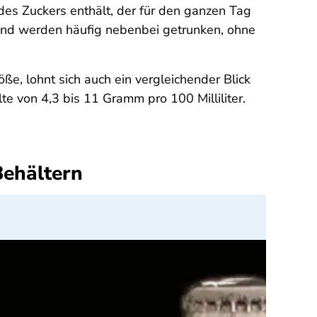
 des Zuckers enthält, der für den ganzen Tag
 und werden häufig nebenbei getrunken, ohne
e, lohnt sich auch ein vergleichender Blick
te von 4,3 bis 11 Gramm pro 100 Milliliter.
Behältern