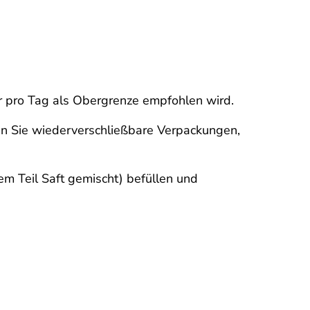
er pro Tag als Obergrenze empfohlen wird.
en Sie wiederverschließbare Verpackungen,
em Teil Saft gemischt) befüllen und