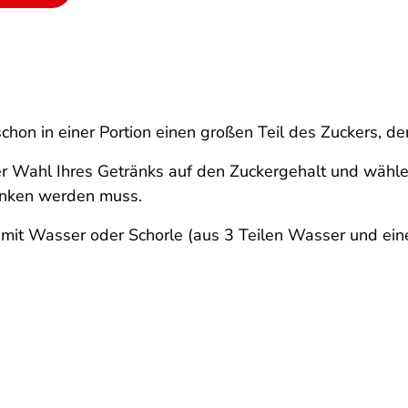
schon in einer Portion einen großen Teil des Zuckers, d
r Wahl Ihres Getränks auf den Zuckergehalt und wähl
runken werden muss.
e mit Wasser oder Schorle (aus 3 Teilen Wasser und ein