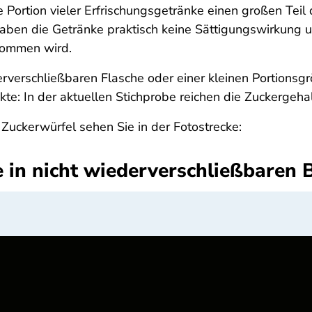
ne Portion vieler Erfrischungsgetränke einen großen Teil
haben die Getränke praktisch keine Sättigungswirkung
nommen wird.
verschließbaren Flasche oder einer kleinen Portionsgröß
te: In der aktuellen Stichprobe reichen die Zuckergehal
uckerwürfel sehen Sie in der Fotostrecke:
 in nicht wiederverschließbaren 