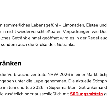
 sommerliches Lebensgefühl – Limonaden, Eistee und a
n in nicht wiederverschließbaren Verpackungen wie Do
olches Getränk einmal geöffnet wird es in der Regel auc
g, sondern auch die Größe des Getränks.
tränken
 die Verbraucherzentrale NRW 2026 in einer Marktstic
gaben unter die Lupe genommen. Die aktuelle Stichpr
e im Juni und Juli 2026 in Supermärkten, Getränkemärk
e zusätzlich oder ausschließlich mit
Süßungsmitteln
g