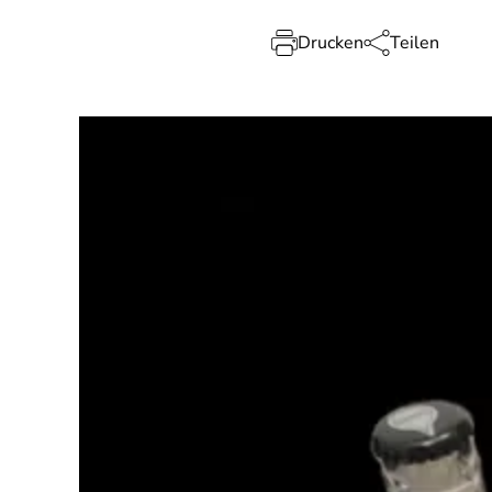
Drucken
Teilen