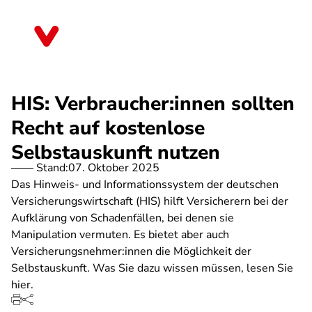
Direkt
zum
Schleswig-Holstein
Inhalt
HIS: Verbraucher:innen sollten
Recht auf kostenlose
Selbstauskunft nutzen
Stand:
07. Oktober 2025
Das Hinweis- und Informationssystem der deutschen
Versicherungswirtschaft (HIS) hilft Versicherern bei der
Aufklärung von Schadenfällen, bei denen sie
Manipulation vermuten. Es bietet aber auch
Versicherungsnehmer:innen die Möglichkeit der
Selbstauskunft. Was Sie dazu wissen müssen, lesen Sie
hier.