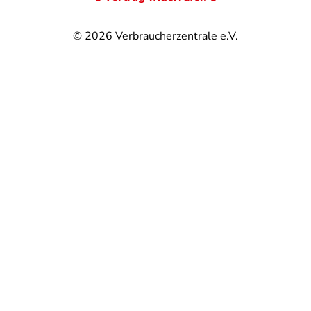
© 2026
Verbraucherzentrale e.V.
@
@