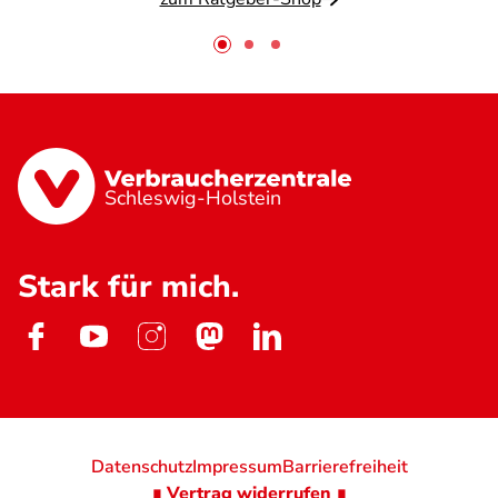
Schleswig-Holstein
Stark für mich.
Datenschutz
Impressum
Barrierefreiheit
∎ Vertrag widerrufen ∎