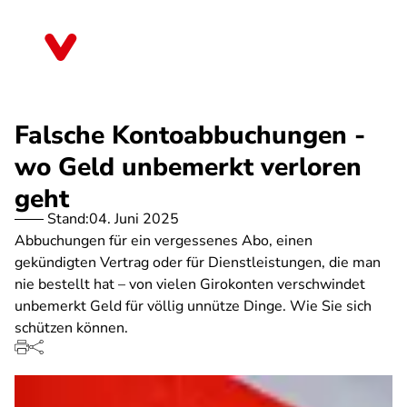
Direkt
zum
Schleswig-Holstein
Inhalt
Falsche Kontoabbuchungen -
wo Geld unbemerkt verloren
geht
Stand:
04. Juni 2025
Abbuchungen für ein vergessenes Abo, einen
gekündigten Vertrag oder für Dienstleistungen, die man
nie bestellt hat – von vielen Girokonten verschwindet
unbemerkt Geld für völlig unnütze Dinge. Wie Sie sich
schützen können.