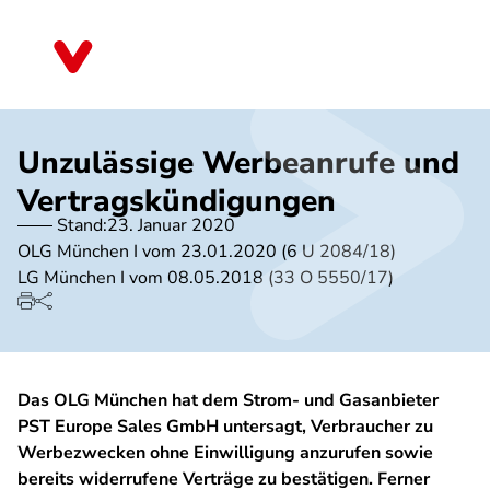
Direkt
zum
Schleswig-Holstein
Inhalt
Unzulässige Werbeanrufe und
Vertragskündigungen
Stand:
23. Januar 2020
OLG München I vom 23.01.2020 (6 U 2084/18)
LG München I vom 08.05.2018 (33 O 5550/17)
Das OLG München hat dem Strom- und Gasanbieter
PST Europe Sales GmbH untersagt, Verbraucher zu
Werbezwecken ohne Einwilligung anzurufen sowie
bereits widerrufene Verträge zu bestätigen. Ferner