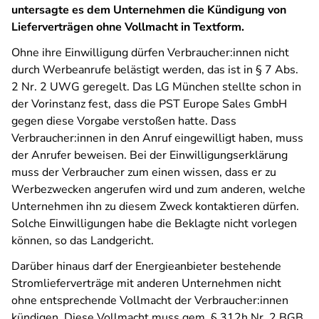
untersagte es dem Unternehmen die Kündigung von
Lieferverträgen ohne Vollmacht in Textform.
Ohne ihre Einwilligung dürfen Verbraucher:innen nicht
durch Werbeanrufe belästigt werden, das ist in § 7 Abs.
2 Nr. 2 UWG geregelt. Das LG München stellte schon in
der Vorinstanz fest, dass die PST Europe Sales GmbH
gegen diese Vorgabe verstoßen hatte. Dass
Verbraucher:innen in den Anruf eingewilligt haben, muss
der Anrufer beweisen. Bei der Einwilligungserklärung
muss der Verbraucher zum einen wissen, dass er zu
Werbezwecken angerufen wird und zum anderen, welche
Unternehmen ihn zu diesem Zweck kontaktieren dürfen.
Solche Einwilligungen habe die Beklagte nicht vorlegen
können, so das Landgericht.
Darüber hinaus darf der Energieanbieter bestehende
Stromlieferverträge mit anderen Unternehmen nicht
ohne entsprechende Vollmacht der Verbraucher:innen
kündigen. Diese Vollmacht muss gem. § 312h Nr. 2 BGB