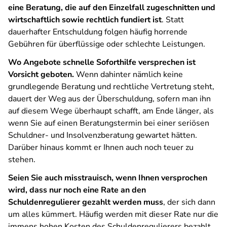
eine Beratung, die auf den Einzelfall zugeschnitten und
wirtschaftlich sowie rechtlich fundiert ist
. Statt
dauerhafter Entschuldung folgen häufig horrende
Gebühren für überflüssige oder schlechte Leistungen.
Wo Angebote schnelle Soforthilfe versprechen ist
Vorsicht geboten.
Wenn dahinter nämlich keine
grundlegende Beratung und rechtliche Vertretung steht,
dauert der Weg aus der Überschuldung, sofern man ihn
auf diesem Wege überhaupt schafft, am Ende länger, als
wenn Sie auf einen Beratungstermin bei einer seriösen
Schuldner- und Insolvenzberatung gewartet hätten.
Darüber hinaus kommt er Ihnen auch noch teuer zu
stehen.
Seien Sie auch misstrauisch, wenn Ihnen versprochen
wird, dass nur noch eine Rate an den
Schuldenregulierer gezahlt werden muss
, der sich dann
um alles kümmert. Häufig werden mit dieser Rate nur die
immens hohen Kosten des Schuldenregulierers bezahlt