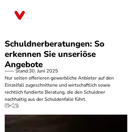
Direkt
zum
Schleswig-Holstein
Inhalt
Schuldnerberatungen: So
erkennen Sie unseriöse
Angebote
Stand:
30. Juni 2025
Nur selten offerieren gewerbliche Anbieter auf den
Einzelfall zugeschnittene und wirtschaftlich sowie
rechtlich fundierte Beratung, die den Schuldner
nachhaltig aus der Schuldenfalle führt.