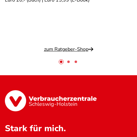
Euro 20,- (Buch) | Euro 15,99 (E-Book)
zum Ratgeber-Shop
Schleswig-Holstein
Stark für mich.