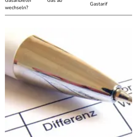
Gasanbieter
Gas ab
Gastarif
wechseln?