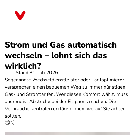
Direkt
zum
Schleswig-Holstein
Inhalt
Strom und Gas automatisch
wechseln – lohnt sich das
wirklich?
Stand:
31. Juli 2026
Sogenannte Wechseldienstleister oder Tarifoptimierer
versprechen einen bequemen Weg zu immer günstigen
Gas- und Stromtarifen. Wer diesen Komfort wählt, muss
aber meist Abstriche bei der Ersparnis machen. Die
Verbraucherzentralen erklären Ihnen, worauf Sie achten
sollten.