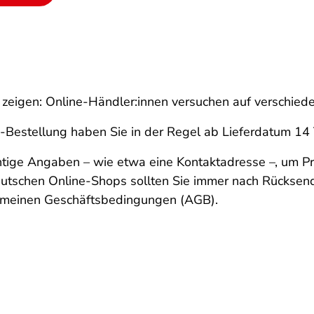
 zeigen: Online-Händler:innen versuchen auf verschied
ne-Bestellung haben Sie in der Regel ab Lieferdatum 14
chtige Angaben – wie etwa eine Kontaktadresse –, um 
eutschen Online-Shops sollten Sie immer nach Rücksen
emeinen Geschäftsbedingungen (AGB).