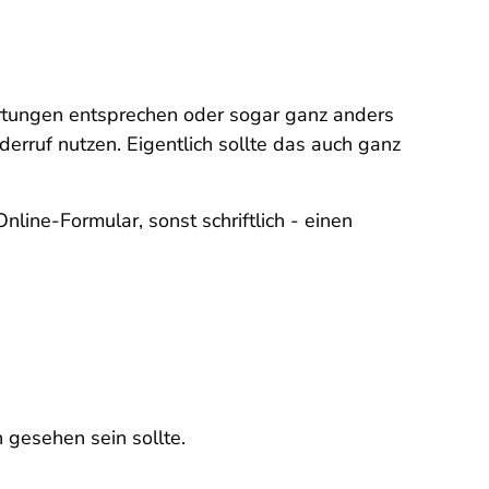
artungen entsprechen oder sogar ganz anders
erruf nutzen. Eigentlich sollte das auch ganz
line-Formular, sonst schriftlich - einen
h gesehen sein sollte.