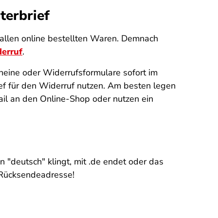
terbrief
t allen online bestellten Waren. Demnach
derruf
.
heine oder Widerrufsformulare sofort im
ief für den Widerruf nutzen. Am besten legen
ail an den Online-Shop oder nutzen ein
 "deutsch" klingt, mit .de endet oder das
r Rücksendeadresse!