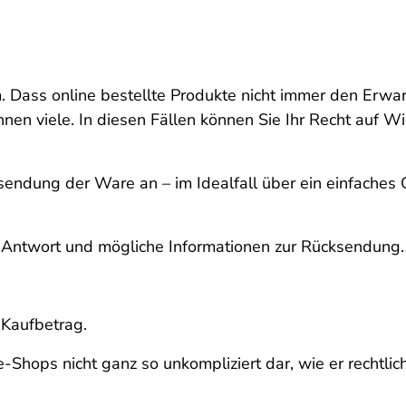
. Dass online bestellte Produkte nicht immer den Erw
en viele. In diesen Fällen können Sie Ihr Recht auf Wid
ndung der Ware an – im Idealfall über ein einfaches On
Antwort und mögliche Informationen zur Rücksendung.
 Kaufbetrag.
ne-Shops nicht ganz so unkompliziert dar, wie er rechtlic