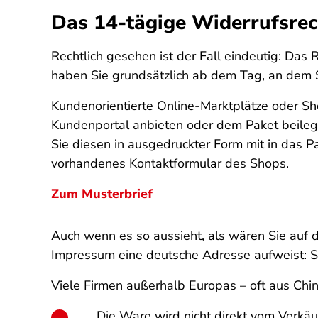
Das 14-tägige Widerrufsrec
Rechtlich gesehen ist der Fall eindeutig: Das 
haben Sie grundsätzlich ab dem Tag, an dem 
Kundenorientierte Online-Marktplätze oder Sh
Kundenportal anbieten oder dem Paket beilegen
Sie diesen in ausgedruckter Form mit in das 
vorhandenes Kontaktformular des Shops.
Zum Musterbrief
Auch wenn es so aussieht, als wären Sie auf d
Impressum eine deutsche Adresse aufweist: S
Viele Firmen außerhalb Europas – oft aus Chi
Die Ware wird nicht direkt vom Verkäuf