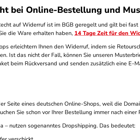
ht bei Online-Bestellung und Mus
Recht auf Widerruf ist im BGB geregelt und gilt bei fas
Sie die Ware erhalten haben,
14 Tage Zeit für den Wi
ops erleichtern Ihnen den Widerruf, indem sie Retoursc
. Ist das nicht der Fall, können Sie unseren Musterbr
Paket beim Rückversand und senden zusätzlich eine E-M
er Seite eines deutschen Online-Shops, weil die Domain
uchen Sie schon vor Ihrer Bestellung immer nach eine
na – nutzen sogenanntes Dropshipping. Das bedeutet:
er verschickt.