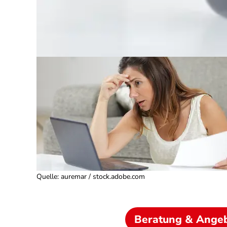
Quelle
:
auremar / stock.adobe.com
Beratung & Ange