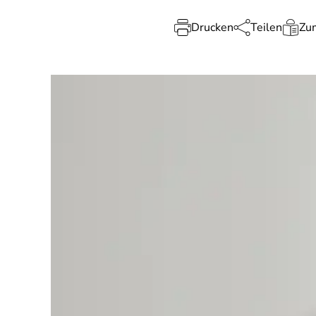
Drucken
Teilen
Zum