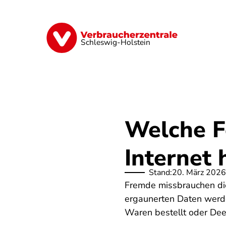
Direkt
zum
Inhalt
Finanzen
Digitales
Lebensmittel
Schleswig-Holstein
Welche Fo
Internet
Stand:
20. März 2026
Fremde missbrauchen die 
ergaunerten Daten werde
Waren bestellt oder Deep