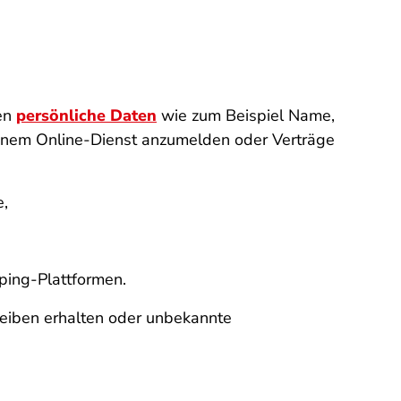
den
persönliche Daten
wie zum Beispiel Name,
einem Online-Dienst anzumelden oder Verträge
e,
ping-Plattformen.
reiben erhalten oder unbekannte