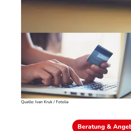
Quelle
:
Ivan Kruk / Fotolia
Beratung & Ange