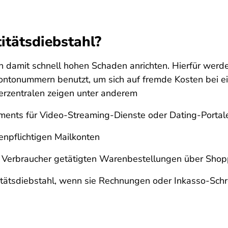
itätsdiebstahl?
nn damit schnell hohen Schaden anrichten. Hierfür wer
 Kontonummern benutzt, um sich auf fremde Kosten bei 
erzentralen zeigen unter anderem
ents für Video-Streaming-Dienste oder Dating-Portal
tenpflichtigen Mailkonten
 Verbraucher getätigten Warenbestellungen über Shop
titätsdiebstahl, wenn sie Rechnungen oder Inkasso-Sch