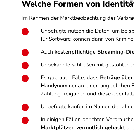
Welche Formen von Identitä
Im Rahmen der Marktbeobachtung der Verbrauc
Unbefugte nutzen die Daten, um beis
für Software können dann von Krimine
Auch
kostenpflichtige Streaming-Di
Unbekannte schließen mit gestohlene
Es gab auch Fälle, dass
Beträge über
Handynummer an einen angeblichen Fac
Zahlung freigaben und diese ebenfall
Unbefugte kaufen im Namen der ahnu
In einigen Fällen berichten Verbrauche
Marktplätzen vermutlich gehackt
und