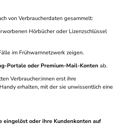
auch von Verbraucherdaten gesammelt:
erworbenen Hörbücher oder Lizenzschlüssel
älle im Frühwarnnetzwerk zeigen.
ng-Portale oder Premium-Mail-Konten
ab.
en Verbraucher:innen erst ihre
ndy erhalten, mit der sie unwissentlich eine
 eingelöst oder ihre Kundenkonten auf