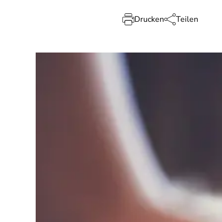
Drucken
Teilen