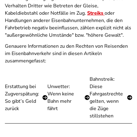
Verhalten Dritter wie Betreten der Gleise,
Kabeldiebstahl oder Notfälle im Zug.
Streiks
oder
Handlungen anderer Eisenbahnunternehmen, die den
Fahrbetrieb negativ beeinflussen, zählen explizit nicht als
"außergewöhnliche Umstände" bzw. "höhere Gewalt".
Genauere Informationen zu den Rechten von Reisenden
im Eisenbahnverkehr sind in diesen Artikeln
zusammengefasst:
Bahnstreik:
Erstattung bei
Unwetter:
Diese
Zugverspätung:
Wenn keine
Fahrgastrechte
So gibt’s Geld
Bahn mehr
gelten, wenn
zurück
fährt
die Züge
stillstehen