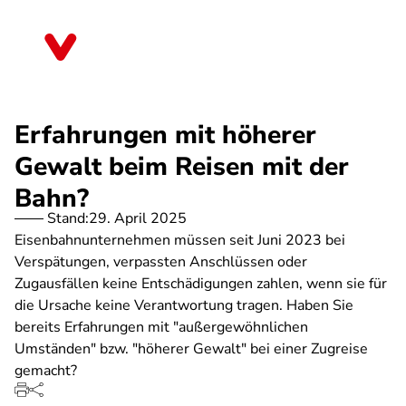
Direkt
zum
Schleswig-Holstein
Inhalt
Erfahrungen mit höherer
Gewalt beim Reisen mit der
Bahn?
Stand:
29. April 2025
Eisenbahnunternehmen müssen seit Juni 2023 bei
Verspätungen, verpassten Anschlüssen oder
Zugausfällen keine Entschädigungen zahlen, wenn sie für
die Ursache keine Verantwortung tragen. Haben Sie
bereits Erfahrungen mit "außergewöhnlichen
Umständen" bzw. "höherer Gewalt" bei einer Zugreise
gemacht?