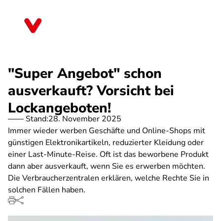
Direkt
zum
Schleswig-Holstein
Inhalt
"Super Angebot" schon
ausverkauft? Vorsicht bei
Lockangeboten!
Stand:
28. November 2025
Immer wieder werben Geschäfte und Online-Shops mit
günstigen Elektronikartikeln, reduzierter Kleidung oder
einer Last-Minute-Reise. Oft ist das beworbene Produkt
dann aber ausverkauft, wenn Sie es erwerben möchten.
Die Verbraucherzentralen erklären, welche Rechte Sie in
solchen Fällen haben.