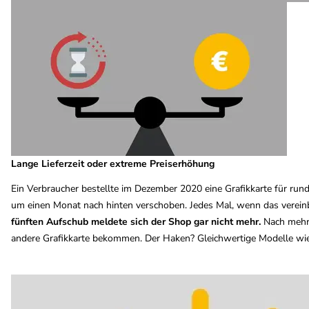
Lange Lieferzeit oder extreme Preiserhöhung
Ein Verbraucher bestellte im Dezember 2020 eine Grafikkarte für run
um einen Monat nach hinten verschoben. Jedes Mal, wenn das vereinb
fünften Aufschub meldete sich der Shop gar nicht mehr.
Nach mehre
andere Grafikkarte bekommen. Der Haken? Gleichwertige Modelle wie 