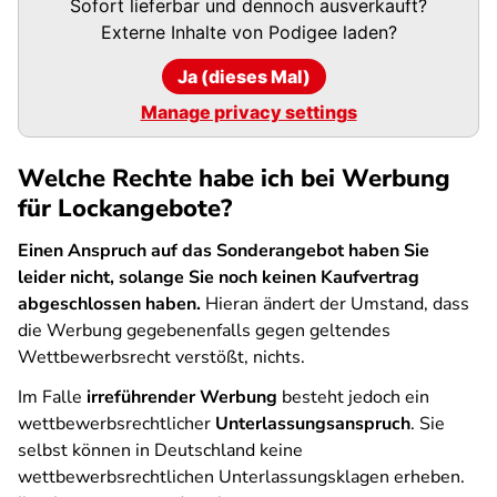
Sofort lieferbar und dennoch ausverkauft?
URL
Externe Inhalte von
Podigee
laden?
Ja (dieses Mal)
Manage privacy settings
Welche Rechte habe ich bei Werbung
für Lockangebote?
Einen Anspruch auf das Sonderangebot haben Sie
leider nicht, solange Sie noch keinen Kaufvertrag
abgeschlossen haben.
Hieran ändert der Umstand, dass
die Werbung gegebenenfalls gegen geltendes
Wettbewerbsrecht verstößt, nichts.
Im Falle
irreführender Werbung
besteht jedoch ein
wettbewerbsrechtlicher
Unterlassungsanspruch
. Sie
selbst können in Deutschland keine
wettbewerbsrechtlichen Unterlassungsklagen erheben.