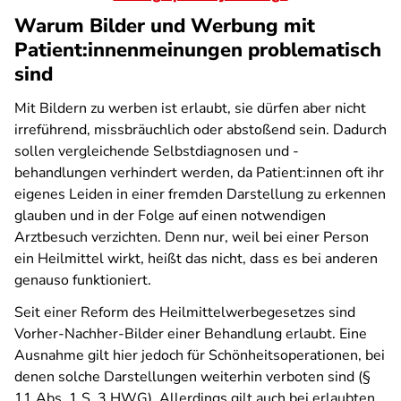
Warum Bilder und Werbung mit
Patient:innenmeinungen problematisch
sind
Mit Bildern zu werben ist erlaubt, sie dürfen aber nicht
irreführend, missbräuchlich oder abstoßend sein. Dadurch
sollen vergleichende Selbstdiagnosen und -
behandlungen verhindert werden, da Patient:innen oft ihr
eigenes Leiden in einer fremden Darstellung zu erkennen
glauben und in der Folge auf einen notwendigen
Arztbesuch verzichten. Denn nur, weil bei einer Person
ein Heilmittel wirkt, heißt das nicht, dass es bei anderen
genauso funktioniert.
Seit einer Reform des Heilmittelwerbegesetzes sind
Vorher-Nachher-Bilder einer Behandlung erlaubt. Eine
Ausnahme gilt hier jedoch für Schönheitsoperationen, bei
denen solche Darstellungen weiterhin verboten sind (§
11 Abs. 1 S. 3 HWG). Allerdings gilt auch bei erlaubten