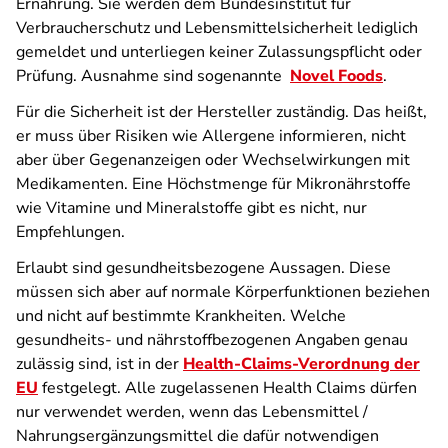
Ernährung. Sie werden dem Bundesinstitut für
Verbraucherschutz und Lebensmittelsicherheit lediglich
gemeldet und unterliegen keiner Zulassungspflicht oder
Prüfung. Ausnahme sind sogenannte
Novel Foods
.
Für die Sicherheit ist der Hersteller zuständig. Das heißt,
er muss über Risiken wie Allergene informieren, nicht
aber über Gegenanzeigen oder Wechselwirkungen mit
Medikamenten. Eine Höchstmenge für Mikronährstoffe
wie Vitamine und Mineralstoffe gibt es nicht, nur
Empfehlungen.
Erlaubt sind gesundheitsbezogene Aussagen. Diese
müssen sich aber auf normale Körperfunktionen beziehen
und nicht auf bestimmte Krankheiten. Welche
gesundheits- und nährstoffbezogenen Angaben genau
zulässig sind, ist in der
Health-Claims-Verordnung der
EU
festgelegt. Alle zugelassenen Health Claims dürfen
nur verwendet werden, wenn das Lebensmittel /
Nahrungsergänzungsmittel die dafür notwendigen