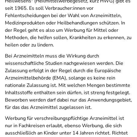
Heilwesens" (Heilmittelwerbegesetz, kurz HWG) gibt es
seit 1965. Es soll Verbraucher:innen vor
Fehlentscheidungen bei der Wahl von Arzneimitteln,
Medizinprodukten oder Heilbehandlungen schützen. In
der Regel geht es also um Werbung für Mittel oder
Methoden, die helfen sollen, Krankheiten zu erkennen, zu
heilen oder zu lindern.
Bei Arzneimitteln muss die Wirkung durch
wissenschaftliche Studien nachgewiesen werden. Die
Zulassung erfolgt in der Regel durch die Europäische
Arzneimittelbehörde (EMA), solange es keine rein
nationale Zulassung ist. Mit welchen Mengen bestimmte
Inhaltsstoffe enthalten sein dürfen, ist streng festgelegt.
Beworben werden darf dabei nur das Anwendungsgebiet,
für das das Arzneimittel zugelassen ist.
Werbung für verschreibungspflichtige Arzneimittel ist
nur in Fachkreisen erlaubt, ebenso Werbung, die sich
ausschließlich an Kinder unter 14 Jahren richtet. Richtet