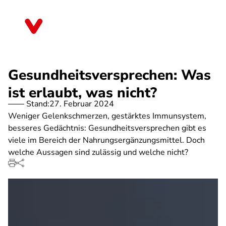
Direkt
zum
Schleswig-Holstein
Inhalt
Gesundheitsversprechen: Was
ist erlaubt, was nicht?
Stand:
27. Februar 2024
Weniger Gelenkschmerzen, gestärktes Immunsystem,
besseres Gedächtnis: Gesundheitsversprechen gibt es
viele im Bereich der Nahrungsergänzungsmittel. Doch
welche Aussagen sind zulässig und welche nicht?