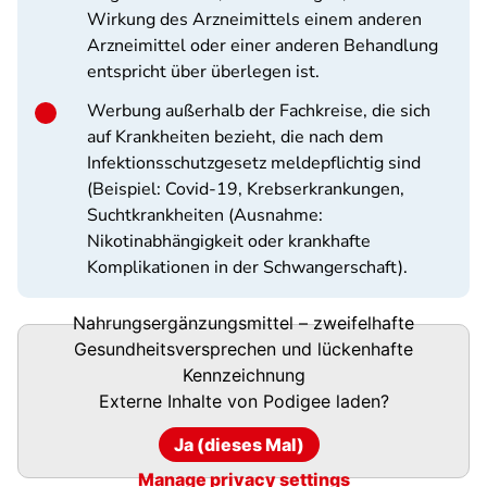
Wirkung des Arzneimittels einem anderen
Arzneimittel oder einer anderen Behandlung
entspricht über überlegen ist.
Werbung außerhalb der Fachkreise, die sich
auf Krankheiten bezieht, die nach dem
Infektionsschutzgesetz meldepflichtig sind
(Beispiel: Covid-19, Krebserkrankungen,
Suchtkrankheiten (Ausnahme:
Nikotinabhängigkeit oder krankhafte
Komplikationen in der Schwangerschaft).
Nahrungsergänzungsmittel – zweifelhafte
Podigee-
Gesundheitsversprechen und lückenhafte
URL
Kennzeichnung
Externe Inhalte von
Podigee
laden?
Ja (dieses Mal)
Manage privacy settings