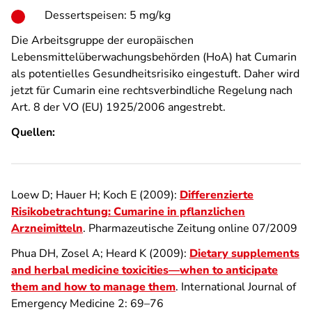
Dessertspeisen: 5 mg/kg
Die Arbeitsgruppe der europäischen
Lebensmittelüberwachungsbehörden (HoA) hat Cumarin
als potentielles Gesundheitsrisiko eingestuft. Daher wird
jetzt für Cumarin eine rechtsverbindliche Regelung nach
Art. 8 der VO (EU) 1925/2006 angestrebt.
Quellen:
Loew D; Hauer H; Koch E (2009):
Differenzierte
Risikobetrachtung: Cumarine in pflanzlichen
Arzneimitteln
. Pharmazeutische Zeitung online 07/2009
Phua DH, Zosel A; Heard K (2009):
Dietary supplements
and herbal medicine toxicities—when to anticipate
them and how to manage them
. International Journal of
Emergency Medicine 2: 69–76