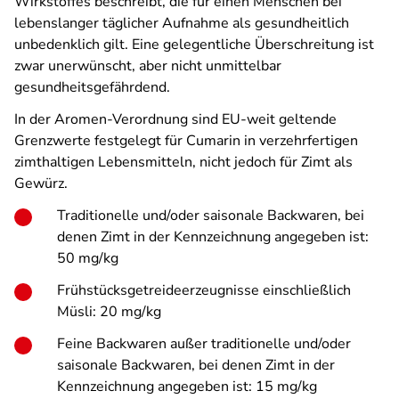
Wirkstoffes beschreibt, die für einen Menschen bei
lebenslanger täglicher Aufnahme als gesundheitlich
unbedenklich gilt. Eine gelegentliche Überschreitung ist
zwar unerwünscht, aber nicht unmittelbar
gesundheitsgefährdend.
In der Aromen-Verordnung sind EU-weit geltende
Grenzwerte festgelegt für Cumarin in verzehr­fertigen
zimthaltigen Lebensmitteln, nicht jedoch für Zimt als
Gewürz.
Traditionelle und/oder saisonale Backwaren, bei
denen Zimt in der Kennzeichnung angegeben ist:
50 mg/kg
Frühstücksgetreideerzeugnisse einschließlich
Müsli: 20 mg/kg
Feine Backwaren außer traditionelle und/oder
saisonale Backwaren, bei denen Zimt in der
Kennzeichnung angegeben ist: 15 mg/kg