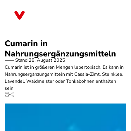
Direkt
zum
Schleswig-Holstein
Inhalt
Cumarin in
Nahrungsergänzungsmitteln
Stand:
28. August 2025
Cumarin ist in größeren Mengen lebertoxisch. Es kann in
Nahrungsergänzungsmitteln mit Cassia-Zimt, Steinklee,
Lavendel, Waldmeister oder Tonkabohnen enthalten
sein.