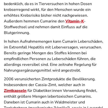
bedenklich, da es in Tierversuchen in hohen Dosen
krebserregend wirkt, für den Menschen wurde ein
erhöhtes Krebsrisiko bisher nicht nachgewiesen.
Außerdem hemmen Cumarine den
Vitamin-K
-
Stoffwechsel und nehmen damit Einfluss auf die
Blutgerinnung.
In hohen Aufnahmemengen kann Cumarin Leberschäden,
im Extremfall Hepatitis mit Leberversagen, verursachen.
Bereits geringe Mengen des Stoffes können bei
empfindlichen Personen zu Leberschäden führen, die
allerdings reversibel sind. Eine zeitnahe Regelung für
Nahrungsergänzungsmittel wird angestrebt.
2006 verunsicherten Zimtprodukte die Bevölkerung.
Insbesondere der Cassia-Zimt, welcher auch in
Zimtkapseln
für Diabetiker:innen Verwendung findet,
enthält größere Mengen lebertoxischen Cumarins.
Daneben ist Cumarin auch in Waldmeister und