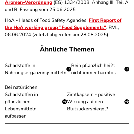
Aromen-Verordnung
(EG) 1334/2008, Anhang III, Teil A
und B, Fassung vom 25.06.2025
HoA - Heads of Food Safety Agencies:
First Report of
the HoA working group "Food Supplements"
. BVL,
06.06.2024 (zuletzt abgerufen am 28.08.2025)
Ähnliche Themen
Schadstoffe in
Rein pflanzlich heißt
Nahrungsergänzungsmitteln
nicht immer harmlos
Bei natürlichen
Schadstoffen in
Zimtkapseln - positive
pflanzlichen
Wirkung auf den
Lebensmitteln
Blutzuckerspiegel?
aufpassen