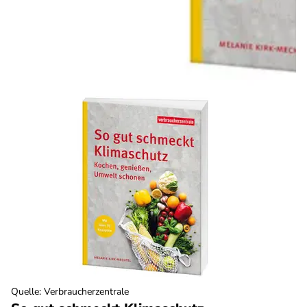
Quelle
:
Verbraucherzentrale