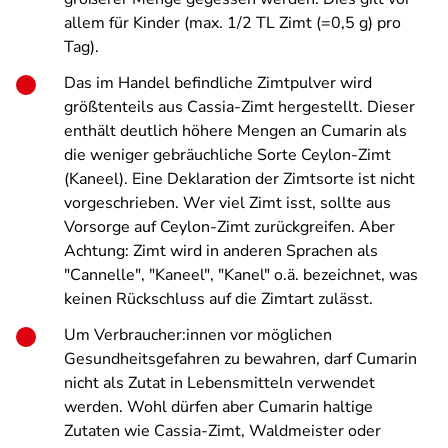
allem für Kinder (max. 1/2 TL Zimt (=0,5 g) pro
Tag).
Das im Handel befindliche Zimtpulver wird
größtenteils aus Cassia-Zimt hergestellt. Dieser
enthält deutlich höhere Mengen an Cumarin als
die weniger gebräuchliche Sorte Ceylon-Zimt
(Kaneel). Eine Deklaration der Zimtsorte ist nicht
vorgeschrieben. Wer viel Zimt isst, sollte aus
Vorsorge auf Ceylon-Zimt zurückgreifen. Aber
Achtung: Zimt wird in anderen Sprachen als
"Cannelle", "Kaneel", "Kanel" o.ä. bezeichnet, was
keinen Rückschluss auf die Zimtart zulässt.
Um Verbraucher:innen vor möglichen
Gesundheitsgefahren zu bewahren, darf Cumarin
nicht als Zutat in Lebensmitteln verwendet
werden. Wohl dürfen aber Cumarin haltige
Zutaten wie Cassia-Zimt, Waldmeister oder