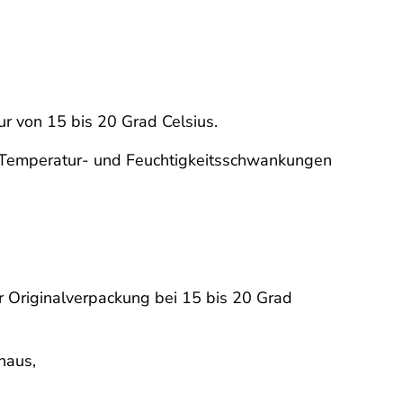
r von 15 bis 20 Grad Celsius.
m Temperatur- und Feuchtigkeitsschwankungen
r Originalverpackung bei 15 bis 20 Grad
naus,