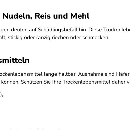
e Nudeln, Reis und Mehl
en deuten auf Schädlingsbefall hin. Diese Trockenleben
alt, stickig oder ranzig riechen oder schmecken.
smitteln
ockenlebensmittel lange haltbar. Ausnahme sind Hafer
 können. Schützen Sie Ihre Trockenlebensmittel daher v
),
,