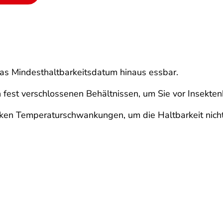
das Mindesthaltbarkeitsdatum hinaus essbar.
n fest verschlossenen Behältnissen, um Sie vor Insekten
rken Temperaturschwankungen, um die Haltbarkeit nicht