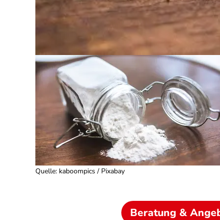
Quelle
:
kaboompics / Pixabay
Beratung & Ange