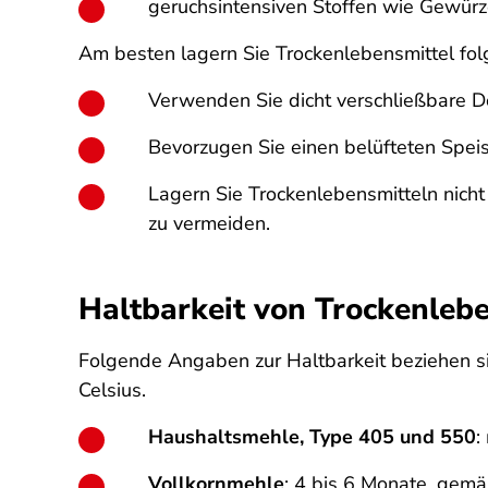
geruchsintensiven Stoffen wie Gewürz
Am besten lagern Sie Trockenlebensmittel fo
Verwenden Sie dicht verschließbare D
Bevorzugen Sie einen belüfteten Speis
Lagern Sie Trockenlebensmitteln nich
zu vermeiden.
Haltbarkeit von Trockenleb
Folgende Angaben zur Haltbarkeit beziehen si
Celsius.
Haushaltsmehle, Type 405 und 550
:
Vollkornmehle
: 4 bis 6 Monate, gem