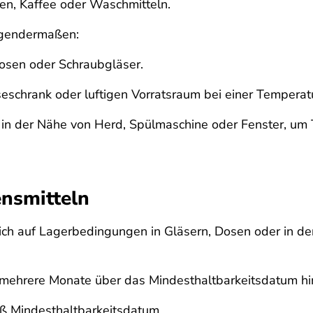
en, Kaffee oder Waschmitteln.
lgendermaßen:
osen oder Schraubgläser.
eschrank oder luftigen Vorratsraum bei einer Temperatu
t in der Nähe von Herd, Spülmaschine oder Fenster, u
ensmitteln
ch auf Lagerbedingungen in Gläsern, Dosen oder in de
 mehrere Monate über das Mindesthaltbarkeitsdatum hi
äß Mindesthaltbarkeitsdatum,