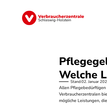
Direkt
zum
Inhalt
Finanzen
Digitales
Lebensmittel
Schleswig-Holstein
Pflegegel
Welche L
Stand:
02. Januar 20
Allen Pflegebedürftigen
Verbraucherzentralen bie
mögliche Leistungen, di