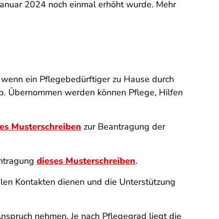
 Januar 2024 noch einmal erhöht wurde. Mehr
 wenn ein Pflegebedürftiger zu Hause durch
 ab. Übernommen werden können Pflege, Hilfen
ses Musterschreiben
zur Beantragung der
antragung
dieses Musterschreiben
.
alen Kontakten dienen und die Unterstützung
nspruch nehmen. Je nach Pflegegrad liegt die