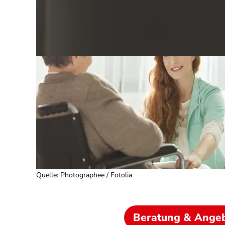
Quelle
:
Photographee / Fotolia
Beratung & Ange