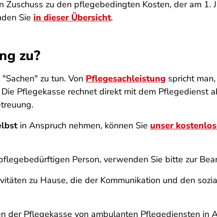
en Zuschuss zu den pflegebedingten Kosten, der am 1.
inden Sie
in dieser Übersicht
.
ng zu?
t "Sachen" zu tun. Von
Pflegesachleistung
spricht man,
. Die Pflegekasse rechnet direkt mit dem Pflegedienst
etreuung.
elbst
in Anspruch nehmen, können Sie
unser kostenlo
pflegebedürftigen Person, verwenden Sie bitte zur Be
vitäten zu Hause, die der Kommunikation und den sozi
n der Pflegekasse von ambulanten Pflegediensten in A