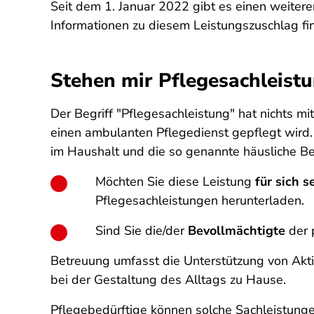
Seit dem 1. Januar 2022 gibt es einen weiter
Informationen zu diesem Leistungszuschlag f
Stehen mir Pflegesachleistu
Der Begriff "Pflegesachleistung" hat nichts mi
einen ambulanten Pflegedienst gepflegt wird
im Haushalt und die so genannte häusliche B
Möchten Sie diese Leistung
für sich s
Pflegesachleistungen herunterladen.
Sind Sie die/der
Bevollmächtigte
der 
Betreuung umfasst die Unterstützung von Akti
bei der Gestaltung des Alltags zu Hause.
Pflegebedürftige können solche Sachleistunge