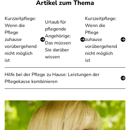
Artikel zum Thema
Kurzzeitpflege:
Kurzzeitpflege:
Urlaub für
Wenn die
Wenn die
pflegende
Pflege
Pflege
Angehörige:
zuhause
zuhause
Das müssen
vorübergehend
vorübergehend
Sie darüber
nicht möglich
nicht möglich
wissen
ist
ist
Hilfe bei der Pflege zu Hause: Leistungen der
Pflegekasse kombinieren