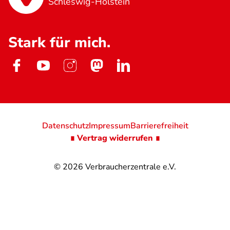
Schleswig-Holstein
Stark für mich.
Datenschutz
Impressum
Barrierefreiheit
∎ Vertrag widerrufen ∎
© 2026
Verbraucherzentrale e.V.