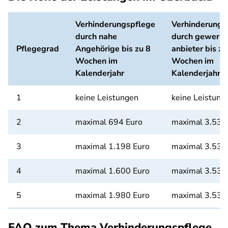
Verhinderungspflege
Verhinderungs
durch nahe
durch gewerbl
Pflegegrad
Angehörige bis zu 8
anbieter bis zu
Wochen im
Wochen im
Kalenderjahr
Kalenderjahr
1
keine Leistungen
keine Leistung
2
maximal 694 Euro
maximal 3.539
3
maximal 1.198 Euro
maximal 3.539
4
maximal 1.600 Euro
maximal 3.539
5
maximal 1.980 Euro
maximal 3.539
FAQ zum Thema Verhinderungspflege