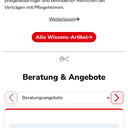
pflegebedürftiger und behinderter Menschen bei
Verträgen mit Pflegeheimen.
Weiterlesen
Alle Wissens-Artikel
Beratung & Angebote
Choose a section