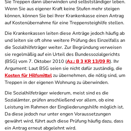
Sie Treppen dann überwinden und selbstständiger leben.
Wenn Sie aus eigener Kraft keine Stufen mehr steigen
können, können Sie bei Ihrer Krankenkasse einen Antrag
auf Kostenübernahme für eine Treppensteighilfe stellen.
Die Krankenkassen leiten diese Anträge jedoch häufig ab
und leiten sie oft ohne weitere Prüfung des Einzelfalls an
die Sozialhilfeträger weiter. Zur Begründung verweisen
sie regelmäßig auf ein Urteil des Bundessozialgerichts
(BSG) vom 7. Oktober 2010 (
Az.: B 3 KR 13/09 R
). Ihr
Argument: Laut BSG seien sie nicht dafür zuständig, die
Kosten für Hilfsmittel
zu übernehmen, die nötig sind, um
Treppen in der eigenen Wohnung zu überwinden.
Die Sozialhilfeträger wiederum, meist sind es die
Sozialämter, prüfen anschließend vor allem, ob eine
Leistung im Rahmen der Eingliederungshilfe möglich ist.
Da diese jedoch nur unter engen Voraussetzungen
gewährt wird, führt auch diese Prüfung häufig dazu, dass
ein Antrag erneut abgelehnt wird.