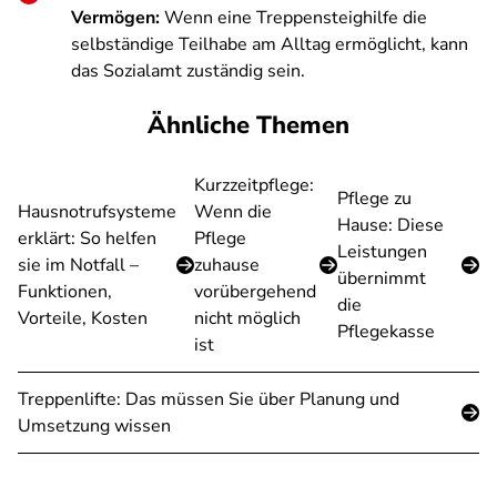
Vermögen:
Wenn eine Treppensteighilfe die
selbständige Teilhabe am Alltag ermöglicht, kann
das Sozialamt zuständig sein.
Ähnliche Themen
Kurzzeitpflege:
Pflege zu
Hausnotrufsysteme
Wenn die
Hause: Diese
erklärt: So helfen
Pflege
Leistungen
sie im Notfall –
zuhause
übernimmt
Funktionen,
vorübergehend
die
Vorteile, Kosten
nicht möglich
Pflegekasse
ist
Treppenlifte: Das müssen Sie über Planung und
Umsetzung wissen