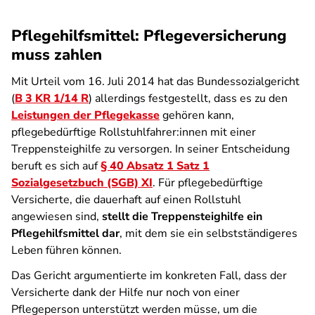
Pflegehilfsmittel: Pflegeversicherung
muss zahlen
Mit Urteil vom 16. Juli 2014 hat das Bundessozialgericht
(
B 3 KR 1/14 R
) allerdings festgestellt, dass es zu den
Leistungen der Pflegekasse
gehören kann,
pflegebedürftige Rollstuhlfahrer:innen mit einer
Treppensteighilfe zu versorgen. In seiner Entscheidung
beruft es sich auf
§ 40 Absatz 1 Satz 1
Sozialgesetzbuch (SGB) XI
. Für pflegebedürftige
Versicherte, die dauerhaft auf einen Rollstuhl
angewiesen sind,
stellt die Treppensteighilfe ein
Pflegehilfsmittel dar
, mit dem sie ein selbstständigeres
Leben führen können.
Das Gericht argumentierte im konkreten Fall, dass der
Versicherte dank der Hilfe nur noch von einer
Pflegeperson unterstützt werden müsse, um die