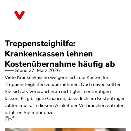
Direkt
zum
Schleswig-Holstein
Inhalt
Treppensteighilfe:
Krankenkassen lehnen
Kostenübernahme häufig ab
Stand:
27. März 2026
Viele Krankenkassen weigern sich, die Kosten für
Treppensteighilfen zu übernehmen. Doch davon sollten
Sie sich als Verbraucher:in nicht gleich entmutigen
lassen: Es gibt gute Chancen, dass doch ein Kostenträger
zahlen muss. In diesem Artikel der Verbraucherzentralen
erfahren Sie mehr dazu.