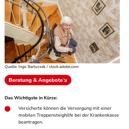
Quelle
:
Ingo Bartussek / stock.adobe.com
Beratung & Angebote
Das Wichtigste in Kürze:
Versicherte können die Versorgung mit einer
mobilen Treppensteighilfe bei der Krankenkasse
beantragen.