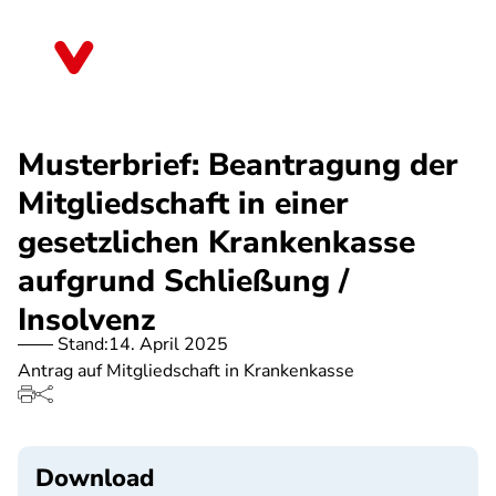
Direkt
zum
Schleswig-Holstein
Inhalt
Musterbrief: Beantragung der
Mitgliedschaft in einer
gesetzlichen Krankenkasse
aufgrund Schließung /
Insolvenz
Stand:
14. April 2025
Antrag auf Mitgliedschaft in Krankenkasse
Download