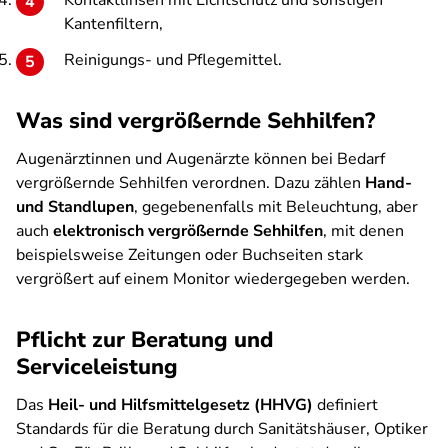
Kontaktlinsen mit Lichtschutz und sonstigen
Kantenfiltern,
Reinigungs- und Pflegemittel.
Was sind vergrößernde Sehhilfen?
Augenärztinnen und Augenärzte können bei Bedarf
vergrößernde Sehhilfen verordnen. Dazu zählen
Hand-
und Standlupen
, gegebenenfalls mit Beleuchtung, aber
auch
elektronisch vergrößernde Sehhilfen
, mit denen
beispielsweise Zeitungen oder Buchseiten stark
vergrößert auf einem Monitor wiedergegeben werden.
Pflicht zur Beratung und
Serviceleistung
Das
Heil- und Hilfsmittelgesetz (HHVG)
definiert
Standards für die Beratung durch Sanitätshäuser, Optiker