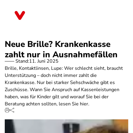
Direkt
zum
Schleswig-Holstein
Inhalt
Neue Brille? Krankenkasse
zahlt nur in Ausnahmefällen
Stand:
11. Juni 2025
Brille, Kontaktlinsen, Lupe: Wer schlecht sieht, braucht
Unterstützung – doch nicht immer zahlt die
Krankenkasse. Nur bei starker Sehschwäche gibt es
Zuschüsse. Wann Sie Anspruch auf Kassenleistungen
haben, was für Kinder gilt und worauf Sie bei der
Beratung achten sollten, lesen Sie hier.