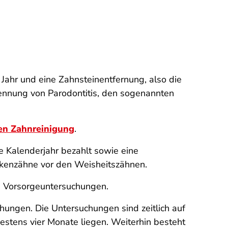
Jahr und eine Zahnsteinentfernung, also die
ennung von Parodontitis, den sogenannten
len Zahnreinigung
.
e Kalenderjahr bezahlt sowie eine
ckenzähne vor den Weisheitszähnen.
e Vorsorgeuntersuchungen.
ungen. Die Untersuchungen sind zeitlich auf
tens vier Monate liegen. Weiterhin besteht