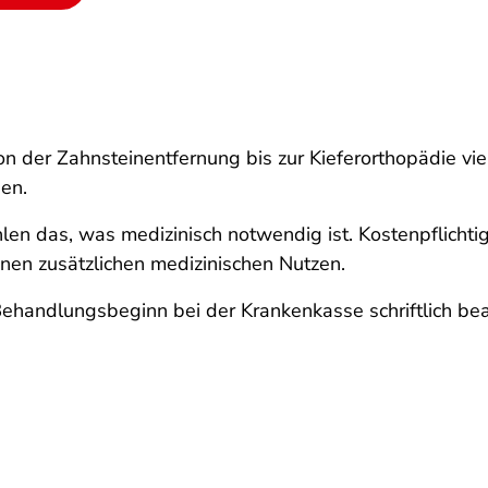
on der Zahnsteinentfernung bis zur Kieferorthopädie vie
en.
en das, was medizinisch notwendig ist. Kostenpflichti
nen zusätzlichen medizinischen Nutzen.
ehandlungsbeginn bei der Krankenkasse schriftlich be