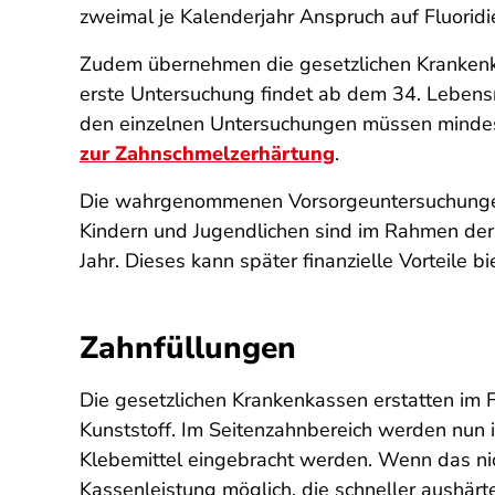
zweimal je Kalenderjahr Anspruch auf Fluorid
Zudem übernehmen die gesetzlichen Krankenka
erste Untersuchung findet ab dem 34. Lebens
den einzelnen Untersuchungen müssen mindes
zur Zahnschmelzerhärtung
.
Die wahrgenommenen Vorsorgeuntersuchunge
Kindern und Jugendlichen sind im Rahmen der 
Jahr. Dieses kann später finanzielle Vorteile
Zahnfüllungen
Die gesetzlichen Krankenkassen erstatten im
Kunststoff. Im Seitenzahnbereich werden nun i
Klebemittel eingebracht werden. Wenn das nic
Kassenleistung möglich, die schneller aushärt