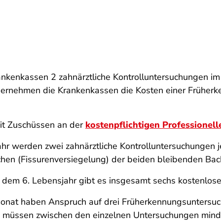
nkenkassen 2 zahnärztliche Kontrolluntersuchungen im 
übernehmen die Krankenkassen die Kosten einer Früherk
mit Zuschüssen an der
kostenpflichtigen Professionel
hr werden zwei zahnärztliche Kontrolluntersuchungen j
rchen (Fissurenversiegelung) der beiden bleibenden Ba
dem 6. Lebensjahr gibt es insgesamt sechs kostenlos
onat haben Anspruch auf drei Früherkennungsuntersuch
 müssen zwischen den einzelnen Untersuchungen mindes