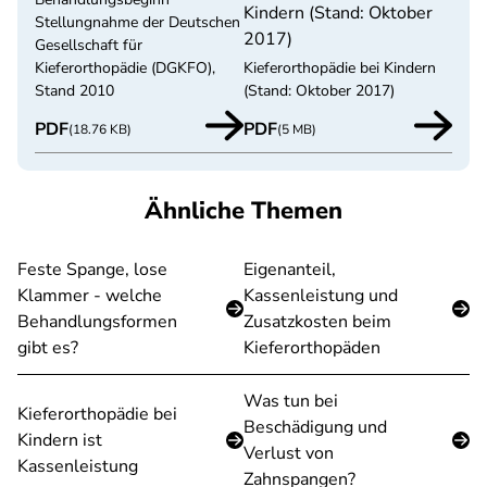
Kindern (Stand: Oktober
Stellungnahme der Deutschen
2017)
Gesellschaft für
Kieferorthopädie (DGKFO),
Kieferorthopädie bei Kindern
Stand 2010
(Stand: Oktober 2017)
PDF
PDF
(18.76 KB)
(5 MB)
Ähnliche Themen
Feste Spange, lose
Eigenanteil,
Klammer - welche
Kassenleistung und
Behandlungsformen
Zusatzkosten beim
gibt es?
Kieferorthopäden
Was tun bei
Kieferorthopädie bei
Beschädigung und
Kindern ist
Verlust von
Kassenleistung
Zahnspangen?