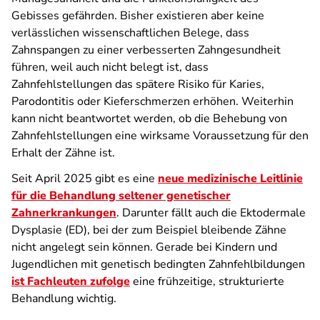
Gebisses gefährden. Bisher existieren aber keine
verlässlichen wissenschaftlichen Belege, dass
Zahnspangen zu einer verbesserten Zahngesundheit
führen, weil auch nicht belegt ist, dass
Zahnfehlstellungen das spätere Risiko für Karies,
Parodontitis oder Kieferschmerzen erhöhen. Weiterhin
kann nicht beantwortet werden, ob die Behebung von
Zahnfehlstellungen eine wirksame Voraussetzung für den
Erhalt der Zähne ist.
Seit April 2025 gibt es eine
neue medizinische Leitlinie
für die Behandlung seltener genetischer
Zahnerkrankungen
. Darunter fällt auch die Ektodermale
Dysplasie (ED), bei der zum Beispiel bleibende Zähne
nicht angelegt sein können. Gerade bei Kindern und
Jugendlichen mit genetisch bedingten Zahnfehlbildungen
ist Fachleuten zufolge
eine frühzeitige, strukturierte
Behandlung wichtig.