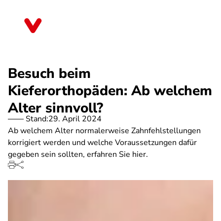
Direkt
zum
Schleswig-Holstein
Inhalt
Besuch beim
Kieferorthopäden: Ab welchem
Alter sinnvoll?
Stand:
29. April 2024
Ab welchem Alter normalerweise Zahnfehlstellungen
korrigiert werden und welche Voraussetzungen dafür
gegeben sein sollten, erfahren Sie hier.