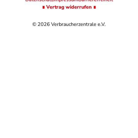
∎ Vertrag widerrufen ∎
© 2026
Verbraucherzentrale e.V.
@
@