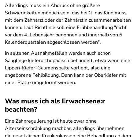
Allerdings muss ein Abdruck ohne größere
Schwierigkeiten möglich sein, das heißt, das Kind muss
mit dem Zahnarzt oder der Zahnärztin zusammenarbeiten
können. Laut Richtlinie soll eine Frühbehandlung "nicht
vor dem 4. Lebensjahr begonnen und innerhalb von 6
Kalenderquartalen abgeschlossen werden".
In seltenen Ausnahmefällen werden auch schon
Säuglinge kieferorthopädisch behandelt, etwa wenn eine
Lippen-Kiefer-Gaumenspalte vorliegt, also eine
angeborene Fehlbildung. Dann kann der Oberkiefer mit
einer Platte umgeformt werden.
Was muss ich als Erwachsene:r
beachten?
Eine Zahnregulierung ist heute zwar ohne
Alterseinschränkung machbar, allerdings übernehmen
die gesetzlichen Krankenkassen eine Behandlung ab dem