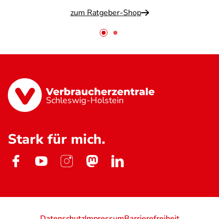
zum Ratgeber-Shop
Schleswig-Holstein
Stark für mich.
Datenschutz
Impressum
Barrierefreiheit