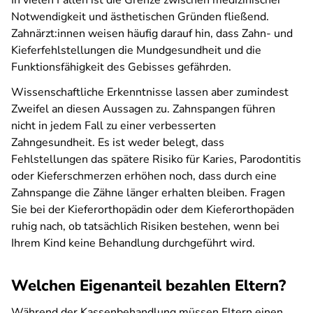
In vielen Fällen ist die Grenze zwischen medizinischer
Notwendigkeit und ästhetischen Gründen fließend.
Zahnärzt:innen weisen häufig darauf hin, dass Zahn- und
Kieferfehlstellungen die Mundgesundheit und die
Funktionsfähigkeit des Gebisses gefährden.
Wissenschaftliche Erkenntnisse lassen aber zumindest
Zweifel an diesen Aussagen zu. Zahnspangen führen
nicht in jedem Fall zu einer verbesserten
Zahngesundheit. Es ist weder belegt, dass
Fehlstellungen das spätere Risiko für Karies, Parodontitis
oder Kieferschmerzen erhöhen noch, dass durch eine
Zahnspange die Zähne länger erhalten bleiben. Fragen
Sie bei der Kieferorthopädin oder dem Kieferorthopäden
ruhig nach, ob tatsächlich Risiken bestehen, wenn bei
Ihrem Kind keine Behandlung durchgeführt wird.
Welchen Eigenanteil bezahlen Eltern?
Während der Kassenbehandlung müssen Eltern einen