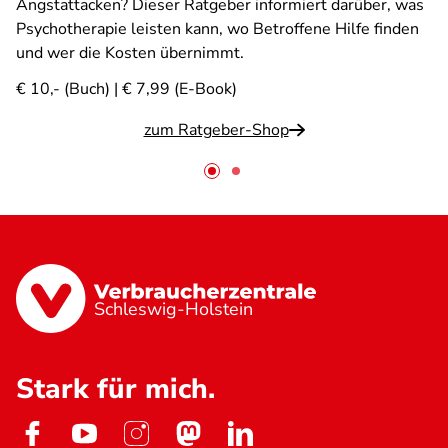
Angstattacken? Dieser Ratgeber informiert darüber, was
Psychotherapie leisten kann, wo Betroffene Hilfe finden
und wer die Kosten übernimmt.
€ 10,- (Buch) | € 7,99 (E-Book)
zum Ratgeber-Shop
Schleswig-Holstein
Stark für mich.