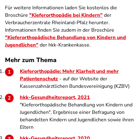
Für weitere Informationen laden Sie kostenlos die
Broschüre
"Kieferorthopädie bei Kindern"
der
Verbraucherzentrale Rheinland-Pfalz herunter.
Informationen finden Sie zudem in der Broschüre
"Kieferorthopädische Behandlung von Kindern und
Jugendlichen"
der hkk-Krankenkasse.
Mehr zum Thema
Kieferorthopädie: Mehr Klarheit und mehr
Patientenschutz
- auf der Website der
Kassenzahnärztlichen Bundesvereinigung (KZBV)
hkk-Gesundheitsreport, 2021
"Kieferorthopädische Behandlung von Kindern und
Jugendlichen", Ergebnisse einer Befragung von
behandelten Kindern und Jugendlichen sowie ihren
Eltern
hkk-Gesundheitsreport, 2020