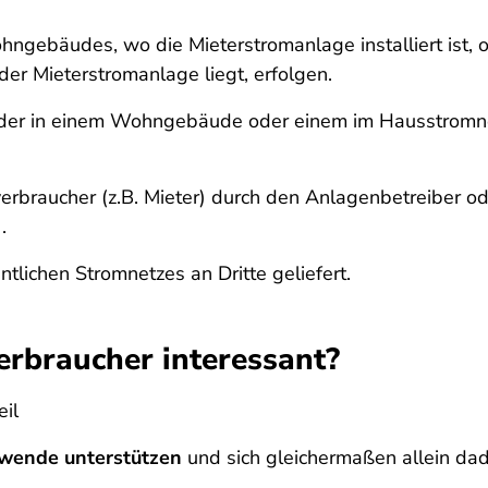
hngebäudes, wo die Mieterstromanlage installiert ist
er Mieterstromanlage liegt, erfolgen.
 oder in einem Wohngebäude oder einem im Hausstro
tverbraucher (z.B. Mieter) durch den Anlagenbetreiber o
.
tlichen Stromnetzes an Dritte geliefert.
erbraucher interessant?
eil
wende unterstützen
und sich gleichermaßen allein dad