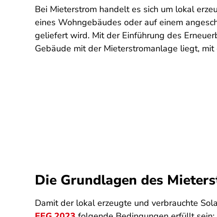
Bei Mieterstrom handelt es sich um lokal erz
eines Wohngebäudes oder auf einem angeschl
geliefert wird. Mit der Einführung des Erne
Gebäude mit der Mieterstromanlage liegt, mit
Die Grundlagen des Mieter
Damit der lokal erzeugte und verbrauchte Sol
EEG 2023
folgende Bedingungen erfüllt sein: