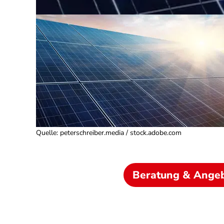
Quelle
:
peterschreiber.media / stock.adobe.com
Beratung & Ange