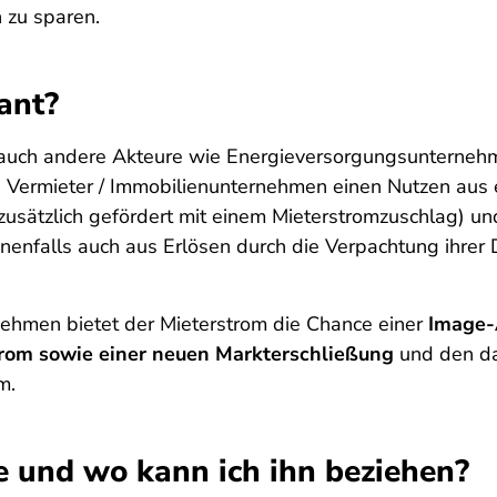
 zu sparen.
ant?
 auch andere Akteure wie Energieversorgungsunternehm
elen Vermieter / Immobilienunternehmen einen Nutzen aus
(zusätzlich gefördert mit einem Mieterstromzuschlag) 
enfalls auch aus Erlösen durch die Verpachtung ihrer
ehmen bietet der Mieterstrom die Chance einer
Image-
trom sowie einer neuen Markterschließung
und den da
m.
e und wo kann ich ihn beziehen?