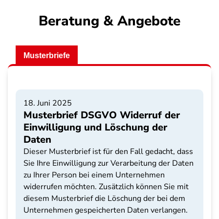
Beratung & Angebote
Musterbriefe
18. Juni 2025
Musterbrief DSGVO Widerruf der
Einwilligung und Löschung der
Daten
Dieser Musterbrief ist für den Fall gedacht, dass
Sie Ihre Einwilligung zur Verarbeitung der Daten
zu Ihrer Person bei einem Unternehmen
widerrufen möchten. Zusätzlich können Sie mit
diesem Musterbrief die Löschung der bei dem
Unternehmen gespeicherten Daten verlangen.