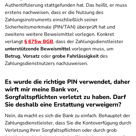
Authentifizierung stattgefunden hat. Das heißt, er muss
erstens nachweisen, dass er die Nutzung des
Zahlungsinstruments einschließlich seiner
Sicherheitsmerkmale (PIN/TAN) überprüft hat und
zweitens weitere Beweismittel vorlegen. Konkret
verlangt
§ 675w BGB
, dass der Zahlungsdienstleister
unterstützende Beweismittel
vorlegen muss, um
Betrug
,
Vorsatz
oder
grobe Fahrlässigkeit
des
Zahlungsdienstnutzers nachzuweisen.
Es wurde die richtige PIN verwendet, daher
wirft mir meine Bank vor,
Sorgfaltspflichten verletzt zu haben. Darf
Sie deshalb eine Erstattung verweigern?
Nein, da macht es sich die Bank zu einfach. Behauptet der
Zahlungsdienstleister, dass Sie die Kontoverfügung durch
Verletzung Ihrer Sorgfaltspflichten oder durch grob