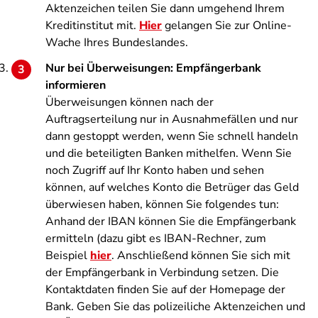
Aktenzeichen teilen Sie dann umgehend Ihrem
Kreditinstitut mit.
Hier
gelangen Sie zur Online-
Wache Ihres Bundeslandes.
Nur bei Überweisungen: Empfängerbank
informieren
Überweisungen können nach der
Auftragserteilung nur in Ausnahmefällen und nur
dann gestoppt werden, wenn Sie schnell handeln
und die beteiligten Banken mithelfen. Wenn Sie
noch Zugriff auf Ihr Konto haben und sehen
können, auf welches Konto die Betrüger das Geld
überwiesen haben, können Sie folgendes tun:
Anhand der IBAN können Sie die Empfängerbank
ermitteln (dazu gibt es IBAN-Rechner, zum
Beispiel
hier
. Anschließend können Sie sich mit
der Empfängerbank in Verbindung setzen. Die
Kontaktdaten finden Sie auf der Homepage der
Bank. Geben Sie das polizeiliche Aktenzeichen und