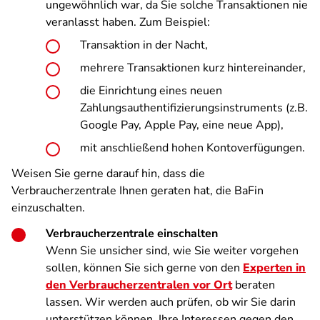
ungewöhnlich war, da Sie solche Transaktionen nie
veranlasst haben. Zum Beispiel:
Transaktion in der Nacht,
mehrere Transaktionen kurz hintereinander,
die Einrichtung eines neuen
Zahlungsauthentifizierungsinstruments (z.B.
Google Pay, Apple Pay, eine neue App),
mit anschließend hohen Kontoverfügungen.
Weisen Sie gerne darauf hin, dass die
Verbraucherzentrale Ihnen geraten hat, die BaFin
einzuschalten.
Verbraucherzentrale einschalten
Wenn Sie unsicher sind, wie Sie weiter vorgehen
sollen, können Sie sich gerne von den
Experten in
den Verbraucherzentralen vor Ort
beraten
lassen. Wir werden auch prüfen, ob wir Sie darin
unterstützen können, Ihre Interessen gegen den