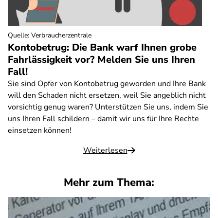
Quelle
:
Verbraucherzentrale
Kontobetrug: Die Bank warf Ihnen grobe
Fahrlässigkeit vor? Melden Sie uns Ihren
Fall!
Sie sind Opfer von Kontobetrug geworden und Ihre Bank
will den Schaden nicht ersetzen, weil Sie angeblich nicht
vorsichtig genug waren? Unterstützen Sie uns, indem Sie
uns Ihren Fall schildern – damit wir uns für Ihre Rechte
einsetzen können!
Weiterlesen
Mehr zum Thema: