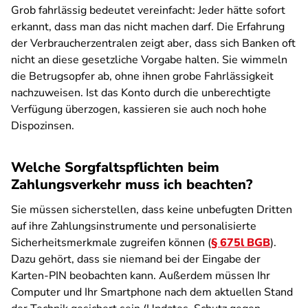
Grob fahrlässig bedeutet vereinfacht: Jeder hätte sofort
erkannt, dass man das nicht machen darf. Die Erfahrung
der Verbraucherzentralen zeigt aber, dass sich Banken oft
nicht an diese gesetzliche Vorgabe halten. Sie wimmeln
die Betrugsopfer ab, ohne ihnen grobe Fahrlässigkeit
nachzuweisen. Ist das Konto durch die unberechtigte
Verfügung überzogen, kassieren sie auch noch hohe
Dispozinsen.
Welche Sorgfaltspflichten beim
Zahlungsverkehr muss ich beachten?
Sie müssen sicherstellen, dass keine unbefugten Dritten
auf ihre Zahlungsinstrumente und personalisierte
Sicherheitsmerkmale zugreifen können (
§ 675l BGB
).
Dazu gehört, dass sie niemand bei der Eingabe der
Karten-PIN beobachten kann. Außerdem müssen Ihr
Computer und Ihr Smartphone nach dem aktuellen Stand