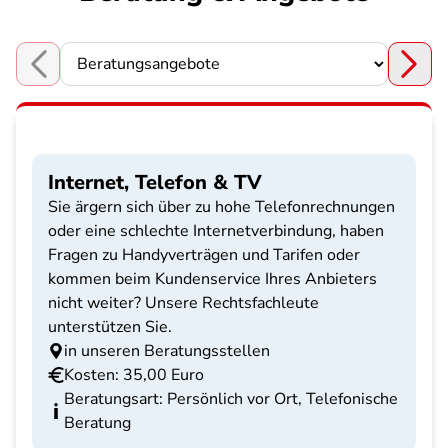
Choose a section
Internet, Telefon & TV
Sie ärgern sich über zu hohe Telefonrechnungen
oder eine schlechte Internetverbindung, haben
Fragen zu Handyverträgen und Tarifen oder
kommen beim Kundenservice Ihres Anbieters
nicht weiter? Unsere Rechtsfachleute
unterstützen Sie.
in unseren Beratungsstellen
Kosten: 35,00 Euro
Beratungsart: Persönlich vor Ort, Telefonische
Beratung