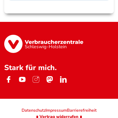
Schleswig-Holstein
Stark für mich.
Datenschutz
Impressum
Barrierefreiheit
∎ Vertrag widerrufen ∎