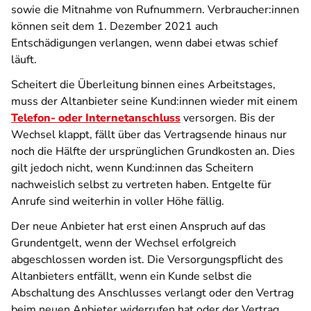
sowie die Mitnahme von Rufnummern. Verbraucher:innen
können seit dem 1. Dezember 2021 auch
Entschädigungen verlangen, wenn dabei etwas schief
läuft.
Scheitert die Überleitung binnen eines Arbeitstages,
muss der Altanbieter seine Kund:innen wieder mit einem
Telefon- oder Internetanschluss
versorgen. Bis der
Wechsel klappt, fällt über das Vertragsende hinaus nur
noch die Hälfte der ursprünglichen Grundkosten an. Dies
gilt jedoch nicht, wenn Kund:innen das Scheitern
nachweislich selbst zu vertreten haben. Entgelte für
Anrufe sind weiterhin in voller Höhe fällig.
Der neue Anbieter hat erst einen Anspruch auf das
Grundentgelt, wenn der Wechsel erfolgreich
abgeschlossen worden ist. Die Versorgungspflicht des
Altanbieters entfällt, wenn ein Kunde selbst die
Abschaltung des Anschlusses verlangt oder den Vertrag
beim neuen Anbieter widerrufen hat oder der Vertrag