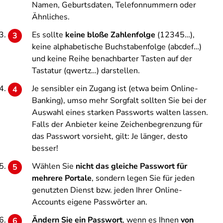
Namen, Geburtsdaten, Telefonnummern oder
Ähnliches.
Es sollte
keine bloße Zahlenfolge
(12345…),
keine alphabetische Buchstabenfolge (abcdef…)
und keine Reihe benachbarter Tasten auf der
Tastatur (qwertz…) darstellen.
Je sensibler ein Zugang ist (etwa beim Online-
Banking), umso mehr Sorgfalt sollten Sie bei der
Auswahl eines starken Passworts walten lassen.
Falls der Anbieter keine Zeichenbegrenzung für
das Passwort vorsieht, gilt: Je länger, desto
besser!
Wählen Sie
nicht das gleiche Passwort für
mehrere Portale
, sondern legen Sie für jeden
genutzten Dienst bzw. jeden Ihrer Online-
Accounts eigene Passwörter an.
Ändern Sie ein Passwort
, wenn es Ihnen
von