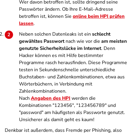
Wer davon betroffen ist, sollte dringend seine
Passwörter ändern. Ob Ihre E-Mail-Adresse
betroffen ist, können Sie
online beim HPI prüfen
lassen
.
Neben solchen Datenleaks ist ein
schlecht
gewähltes Passwort
nach wie vor die
am meisten
genutzte Sicherheitslücke im Internet
. Denn
Hacker können es mit Hilfe bestimmter
Programme rasch herausfinden. Diese Programme
testen in Sekundenschnelle unterschiedliche
Buchstaben- und Zahlenkombinationen, etwa aus
Wörterbüchern, in Verbindung mit
Zahlenkombinationen.
Nach
Angaben des HPI
werden die
Kombinationen "123456", "123456789" und
"password" am häufigsten als Passworte genutzt.
Unsicherer als damit geht es kaum!
Denkbar ist außerdem, dass Fremde per Phishing, also