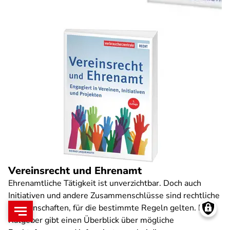
Vereinsrecht und Ehrenamt
Ehrenamtliche Tätigkeit ist unverzichtbar. Doch auch
Initiativen und andere Zusammenschlüsse sind rechtliche
Gemeinschaften, für die bestimmte Regeln gelten. Der
Ratgeber gibt einen Überblick über mögliche