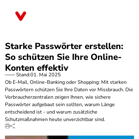
Direkt
zum
Schleswig-Holstein
Inhalt
Starke Passwörter erstellen:
So schützen Sie Ihre Online-
Konten effektiv
Stand:
01. Mai 2025
Ob E-Mail, Online-Banking oder Shopping: Mit starken
Passwörtern schützen Sie Ihre Daten vor Missbrauch. Die
Verbraucherzentralen zeigen Ihnen, wie sichere
Passwörter aufgebaut sein sollten, warum Länge
entscheidend ist - und warum zusätzliche
Schutzmaßnahmen heute unverzichtbar sind.