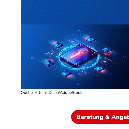
Quelle
:
ArtemisDiana/AdobeStock
Beratung & Ange