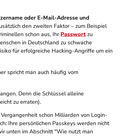
zername oder E-Mail-Adresse und
usätzlich den zweiten Faktor – zum Beispiel
iminellen schon aus, Ihr
Passwort
zu
 Menschen in Deutschland zu schwache
siko für erfolgreiche Hacking-Angriffe um ein
her spricht man auch häufig vom
fangen. Denn die Schlüssel alleine
eicht zu erraten).
 Vergangenheit schon Milliarden von Login-
och: Ihre persönlichen Passkeys werden nicht
wir unten im Abschnitt "Wie nutzt man