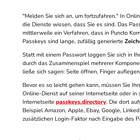
"Melden Sie sich an, um fortzufahren." In On
die Dienste wissen, dass Sie es sind. Das Pas
mittlerweile ein Verfahren, dass in Puncto Ko
Passkeys sind lange, zufällig generierte
Zeich
Statt mit einem Passwort loggen Sie sich in I
durch das Zusammenspiel mehrerer Komponenten
ließe sich sagen: Seite öffnen, Finger auflegen,
Bevor es so leicht gehen kann, müssen Sie Ihr
Online-Dienst auf seiner Internetseite oder in
Internetseite
passkeys.directory
. Die dort a
Beispiel Amazon, Apple, Ebay, Google, LinkedIn
zusätzlichen Login-Faktor nach Eingabe des 