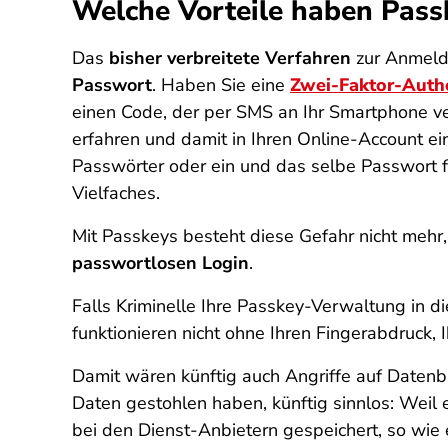
Welche Vorteile haben Pas
Das
bisher verbreitete Verfahren
zur Anmeldu
Passwort
. Haben Sie eine
Zwei-Faktor-Authe
einen Code, der per SMS an Ihr Smartphone ver
erfahren und damit in Ihren Online-Account e
Passwörter oder ein und das selbe Passwort fü
Vielfaches.
Mit Passkeys besteht diese Gefahr nicht mehr
passwortlosen Login
.
Falls Kriminelle Ihre Passkey-Verwaltung in d
funktionieren nicht ohne Ihren Fingerabdruck, I
Damit wären künftig auch Angriffe auf Datenb
Daten gestohlen haben, künftig sinnlos: Weil 
bei den Dienst-Anbietern gespeichert, so wie 