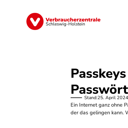
Direkt
zum
Inhalt
Finanzen
Digitales
Lebensmittel
Schleswig-Holstein
Passkeys 
Passwört
Stand:
25. April 202
Ein Internet ganz ohne P
der das gelingen kann. Wi