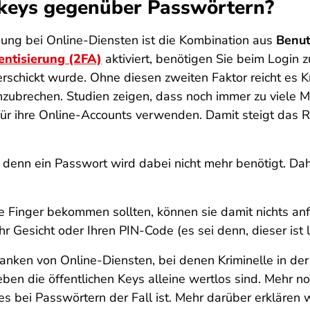
skeys gegenüber Passwörtern?
ng bei Online-Diensten ist die Kombination aus
Benut
ntisierung (2FA)
aktiviert, benötigen Sie beim Login z
schickt wurde. Ohne diesen zweiten Faktor reicht es Kr
inzubrechen. Studien zeigen, dass noch immer zu viele
r ihre Online-Accounts verwenden. Damit steigt das Ri
, denn ein Passwort wird dabei nicht mehr benötigt. Da
ie Finger bekommen sollten, können sie damit nichts an
hr Gesicht oder Ihren PIN-Code (es sei denn, dieser ist l
anken von Online-Diensten, bei denen Kriminelle in der
eben die öffentlichen Keys alleine wertlos sind. Mehr n
es bei Passwörtern der Fall ist. Mehr darüber erklären 