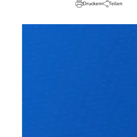
Drucken
Teilen