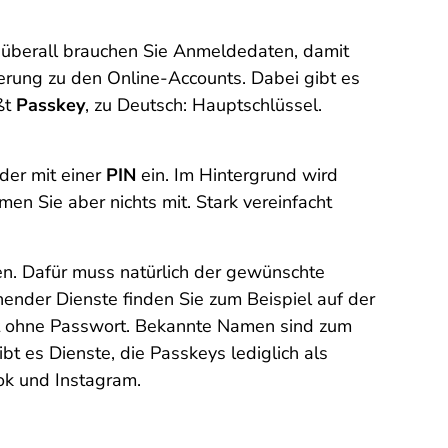
– überall brauchen Sie Anmeldedaten, damit
herung zu den Online-Accounts. Dabei gibt es
ßt
Passkey
, zu Deutsch: Hauptschlüssel.
der mit einer
PIN
ein. Im Hintergrund wird
n Sie aber nichts mit. Stark vereinfacht
ten. Dafür muss natürlich der gewünschte
hender Dienste finden Sie zum Beispiel auf der
tt ohne Passwort. Bekannte Namen sind zum
bt es Dienste, die Passkeys lediglich als
ok und Instagram.